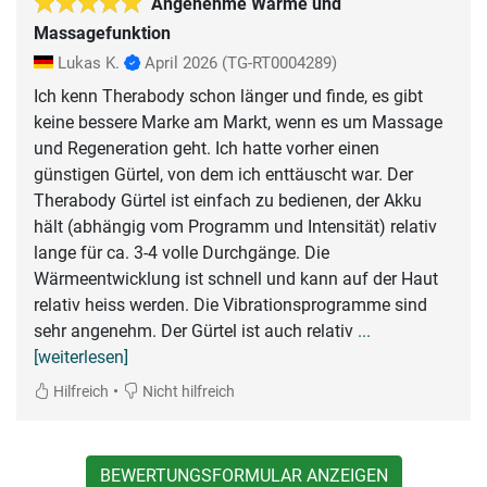
Angenehme Wärme und
Massagefunktion
Lukas K.
April 2026
(TG-RT0004289)
Ich kenn Therabody schon länger und finde, es gibt
keine bessere Marke am Markt, wenn es um Massage
und Regeneration geht. Ich hatte vorher einen
günstigen Gürtel, von dem ich enttäuscht war. Der
Therabody Gürtel ist einfach zu bedienen, der Akku
hält (abhängig vom Programm und Intensität) relativ
lange für ca. 3-4 volle Durchgänge. Die
Wärmeentwicklung ist schnell und kann auf der Haut
relativ heiss werden. Die Vibrationsprogramme sind
sehr angenehm. Der Gürtel ist auch relativ
...
[weiterlesen]
•
Hilfreich
Nicht hilfreich
BEWERTUNGSFORMULAR ANZEIGEN