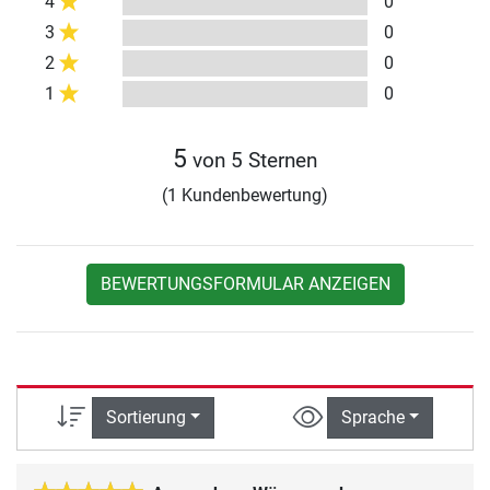
4
0
3
0
2
0
1
0
5
von 5 Sternen
(1 Kundenbewertung)
BEWERTUNGSFORMULAR ANZEIGEN
Sortierung
Sprache