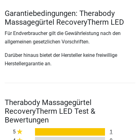
Garantiebedingungen: Therabody
Massagegürtel RecoveryTherm LED
Für Endverbraucher gilt die Gewährleistung nach den
allgemeinen gesetzlichen Vorschriften.
Darüber hinaus bietet der Hersteller keine freiwillige
Herstellergarantie an.
Therabody Massagegürtel
RecoveryTherm LED Test &
Bewertungen
5
1