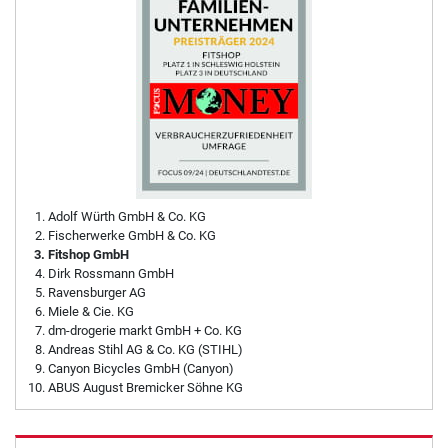
Adolf Würth GmbH & Co. KG
Fischerwerke GmbH & Co. KG
Fitshop GmbH
Dirk Rossmann GmbH
Ravensburger AG
Miele & Cie. KG
dm-drogerie markt GmbH + Co. KG
Andreas Stihl AG & Co. KG (STIHL)
Canyon Bicycles GmbH (Canyon)
ABUS August Bremicker Söhne KG