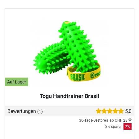
Auf Lager
Togu Handtrainer Brasil
Bewertungen
5,0
(1)
30-Tage-Bestpreis ab
CHF 28.
00
Sie sparen
7%