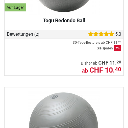
Auf Lager
Togu Redondo Ball
Bewertungen
5,0
(2)
30-Tage-Bestpreis ab
CHF 11.
20
Sie sparen
7%
20
CHF 11.
Bisher ab
CHF 10.
40
ab