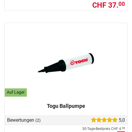
CHF 37.
00
Auf Lager
Togu Ballpumpe
Bewertungen
5,0
(2)
30-Tage-Bestpreis
CHF 4.
30