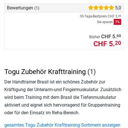
Bewertungen
5,0
(1)
30-Tage-Bestpreis
CHF 5.
60
Sie sparen
7%
60
CHF 5.
Bisher
CHF 5.
20
Togu Zubehör Krafttraining
(1)
Der Handtrainer Brasil ist ein schönes Zubehör zur
Kräftigung der Unterarm-und Fingermuskulatur. Zusätzlich
wird beim Training mit dem Brasil die Tiefenmuskulatur
aktiviert und eignet sich hervorragend für Gruppentraining
oder für den Einsatz im Reha-Bereich.
gesamtes Togu Zubehör Krafttraining Sortiment anzeigen