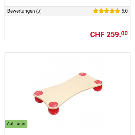
Bewertungen
5,0
(3)
CHF 259.
00
Auf Lager