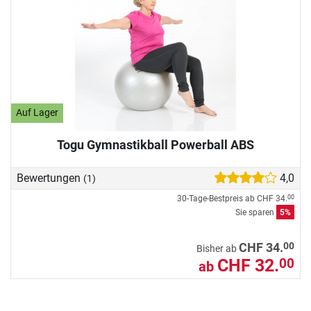
Auf Lager
Togu Gymnastikball Powerball ABS
Bewertungen
4,0
(1)
30-Tage-Bestpreis ab
CHF 34.
00
Sie sparen
5%
00
CHF 34.
Bisher ab
CHF 32.
00
ab