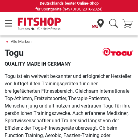
Seit 42 Jahren Ihr Experte für Heimfitness
69x
Alle Marken
Togu
QUALITY MADE IN GERMANY
Togu ist ein weltweit bekannter und erfolgreicher Hersteller
von luftgefüllten Trainingsgeräten für einen
breitgefächerten Fitnessbereich. Gleichsam internationale
Top-Athleten, Freizeitsportler, Therapie-Patienten,
Menschen jung und alt nutzen und vertrauen Togu für ihre
persönlichen Trainingszwecke. Auch erfahrene Mediziner,
Sportwissenschaftler und Trainer sind längst von der
Effizienz der Togu-Fitnessgeräte überzeugt. Ob beim
Function Training, Aerobic, Faszien-Training oder