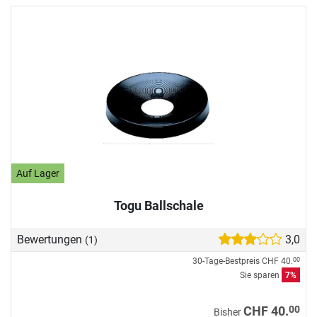
Auf Lager
Togu Ballschale
Bewertungen
3,0
(1)
30-Tage-Bestpreis
CHF 40.
00
Sie sparen
7%
00
CHF 40.
Bisher