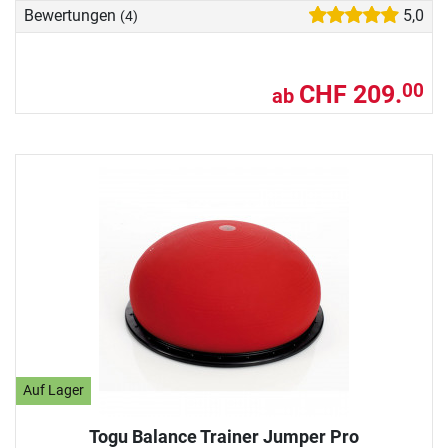
Bewertungen
5,0
(4)
CHF 209.
00
ab
Auf Lager
Togu Balance Trainer Jumper Pro