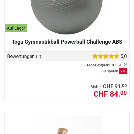
Auf Lager
Togu Gymnastikball Powerball Challenge ABS
Bewertungen
5,0
(2)
30-Tage-Bestpreis
CHF 91.
00
Sie sparen
7%
00
CHF 91.
Bisher
CHF 84.
00