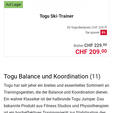
Auf Lager
Togu Ski-Trainer
30-Tage-Bestpreis
CHF 229.
00
Sie sparen
8%
00
CHF 229.
Bisher
CHF 209.
00
Togu Balance und Koordination
(11)
Togu hat seit jeher ein breites und essentielles Sortiment an
Trainingsgeräten, die der Balance und Koordination dienen.
Ein wahrer Klassiker ist der halbrunde Togu Jumper. Das
bekannte Produkt aus Fitness Studios und Physiotherapien
ist ein hocheffektives Trainingsgerät zur Stabilisation des