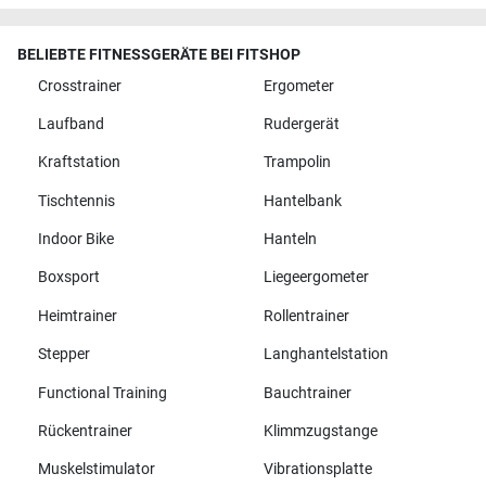
BELIEBTE FITNESSGERÄTE BEI FITSHOP
Crosstrainer
Ergometer
Laufband
Rudergerät
Kraftstation
Trampolin
Tischtennis
Hantelbank
Indoor Bike
Hanteln
Boxsport
Liegeergometer
Heimtrainer
Rollentrainer
Stepper
Langhantelstation
Functional Training
Bauchtrainer
Rückentrainer
Klimmzugstange
Muskelstimulator
Vibrationsplatte