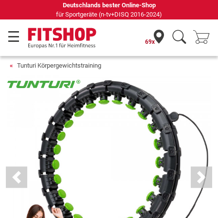
Deutschlands bester Online-Shop
für Sportgeräte (n-tv+DISQ 2016-2024)
69x
Tunturi Körpergewichtstraining
Previous
Next