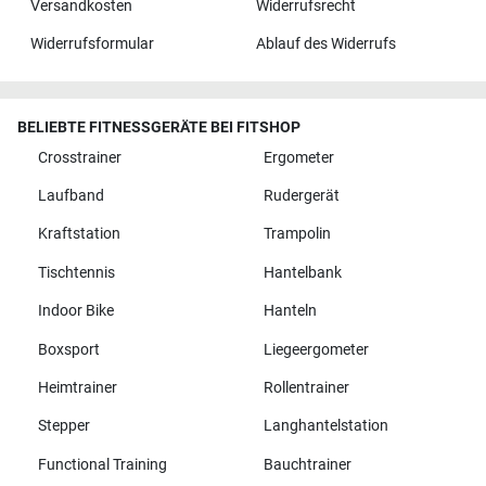
Versandkosten
Widerrufsrecht
Widerrufsformular
Ablauf des Widerrufs
BELIEBTE FITNESSGERÄTE BEI FITSHOP
Crosstrainer
Ergometer
Laufband
Rudergerät
Kraftstation
Trampolin
Tischtennis
Hantelbank
Indoor Bike
Hanteln
Boxsport
Liegeergometer
Heimtrainer
Rollentrainer
Stepper
Langhantelstation
Functional Training
Bauchtrainer