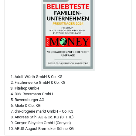
Adolf Würth GmbH & Co. KG
Fischerwerke GmbH & Co. KG
Fitshop GmbH
Dirk Rossmann GmbH
Ravensburger AG
Miele & Cie. KG
dm-drogerie markt GmbH + Co. KG
Andreas Stihl AG & Co. KG (STIHL)
Canyon Bicycles GmbH (Canyon)
ABUS August Bremicker Söhne KG