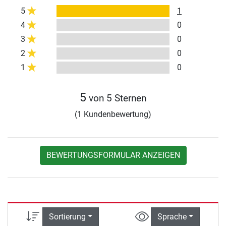
5
1
4
0
3
0
2
0
1
0
5
von 5 Sternen
(1 Kundenbewertung)
BEWERTUNGSFORMULAR ANZEIGEN
Sortierung
Sprache