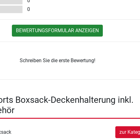
0
0
BEWERTUNGSFORMULAR ANZEIGEN
Schreiben Sie die erste Bewertung!
orts Boxsack-Deckenhalterung inkl.
ehör
xsack
zur Kateg