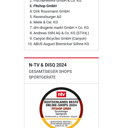
Fischerwerke GmbH & Co. KG
Fitshop GmbH
Dirk Rossmann GmbH
Ravensburger AG
Miele & Cie. KG
dm-drogerie markt GmbH + Co. KG
Andreas Stihl AG & Co. KG (STIHL)
Canyon Bicycles GmbH (Canyon)
ABUS August Bremicker Söhne KG
N-TV & DISQ 2024
GESAMTSIEGER SHOPS
SPORTGERÄTE