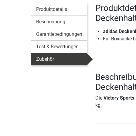
Produktdet
Produktdetails
Deckenhalt
Beschreibung
adidas Deckenh
Garantiebedingungen
Für Boxsäcke b
Test & Bewertungen
Zubehör
Beschreibu
Deckenhalt
Die
Victory Sports
kg.