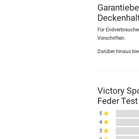
Garantiebe
Deckenhalt
Für Endverbraucher
Vorschriften.
Darüber hinaus biete
Victory Sp
Feder Tes
5
4
3