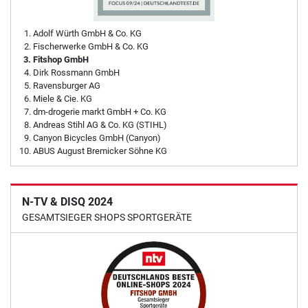
Adolf Würth GmbH & Co. KG
Fischerwerke GmbH & Co. KG
Fitshop GmbH
Dirk Rossmann GmbH
Ravensburger AG
Miele & Cie. KG
dm-drogerie markt GmbH + Co. KG
Andreas Stihl AG & Co. KG (STIHL)
Canyon Bicycles GmbH (Canyon)
ABUS August Bremicker Söhne KG
N-TV & DISQ 2024
GESAMTSIEGER SHOPS SPORTGERÄTE