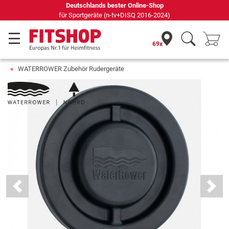
Deutschlands bester Online-Shop
für Sportgeräte (n-tv+DISQ 2016-2024)
69x
WATERROWER Zubehör Rudergeräte
Previous
Next