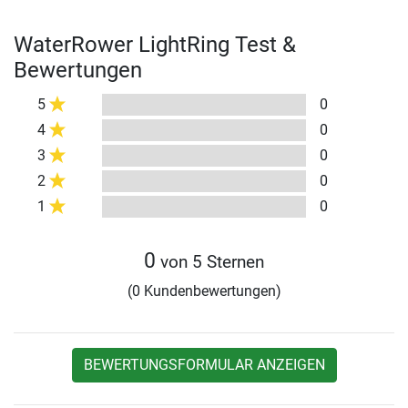
WaterRower LightRing Test &
Bewertungen
5
0
4
0
3
0
2
0
1
0
0
von 5 Sternen
(0 Kundenbewertungen)
BEWERTUNGSFORMULAR ANZEIGEN