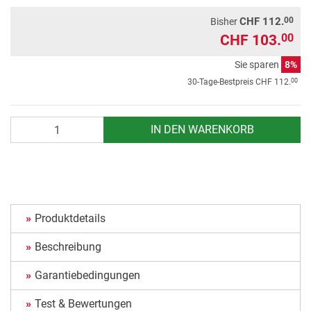
00
CHF 112.
Bisher
CHF 103.
00
Sie sparen
8%
00
30-Tage-Bestpreis
CHF 112.
Anzahl
IN DEN WARENKORB
Produktdetails
Beschreibung
Garantiebedingungen
Test & Bewertungen