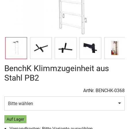
BenchK Klimmzugeinheit aus
Stahl PB2
ArtNr.
BENCHK-0368
Bitte wählen
Auf Lager
Versandkosten: Bitte Variante auswählen