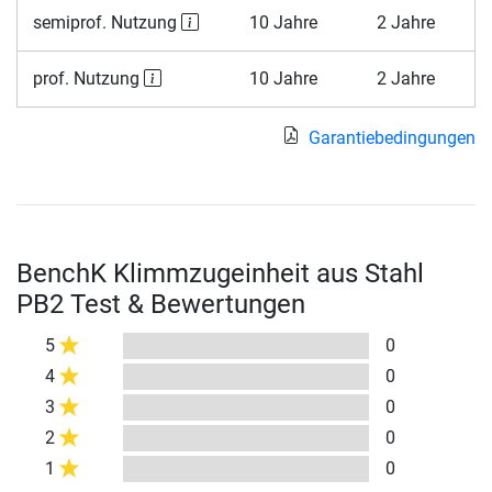
semiprof. Nutzung
10 Jahre
2 Jahre
prof. Nutzung
10 Jahre
2 Jahre
Garantiebedingungen
BenchK Klimmzugeinheit aus Stahl
PB2 Test & Bewertungen
5
0
4
0
3
0
2
0
1
0