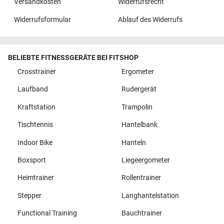
Versandkosten
Widerrufsrecht
Widerrufsformular
Ablauf des Widerrufs
BELIEBTE FITNESSGERÄTE BEI FITSHOP
Crosstrainer
Ergometer
Laufband
Rudergerät
Kraftstation
Trampolin
Tischtennis
Hantelbank
Indoor Bike
Hanteln
Boxsport
Liegeergometer
Heimtrainer
Rollentrainer
Stepper
Langhantelstation
Functional Training
Bauchtrainer