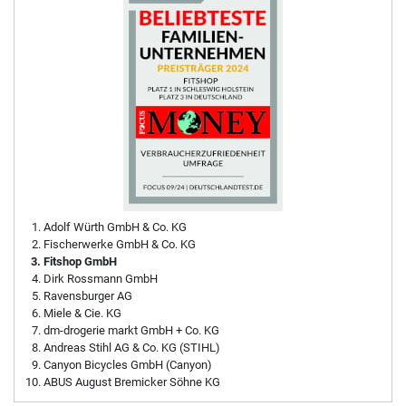
Adolf Würth GmbH & Co. KG
Fischerwerke GmbH & Co. KG
Fitshop GmbH
Dirk Rossmann GmbH
Ravensburger AG
Miele & Cie. KG
dm-drogerie markt GmbH + Co. KG
Andreas Stihl AG & Co. KG (STIHL)
Canyon Bicycles GmbH (Canyon)
ABUS August Bremicker Söhne KG