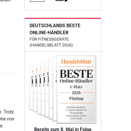
DEUTSCHLANDS BESTE
ONLINE-HÄNDLER
FÜR FITNESSGERÄTE
(HANDELSBLATT 2026)
. Trotz
öhe von
er
Bereits zum 8. Mal in Folge