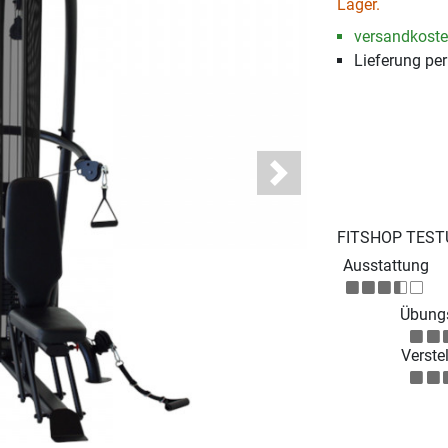
Lager.
versandkosten
Lieferung pe
Next
FITSHOP TEST
Ausstattung
Übungs
Verstel