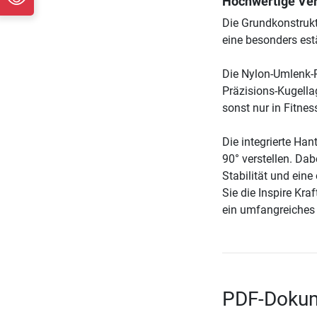
Hochwertige Ver
Die Grundkonstrukt
eine besonders est
Die Nylon-Umlenk-R
Präzisions-Kugella
sonst nur in Fitnes
Die integrierte Ha
90° verstellen. Dab
Stabilität und eine
Sie die Inspire Kr
ein umfangreiches 
PDF-Dokum