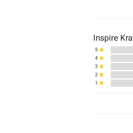
Inspire Kr
5
4
3
2
1