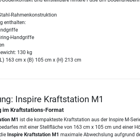
Stahl-Rahmenkonstruktion
g enthalten:
ndgriffe
iring-Handgriffe
en
ewicht: 130 kg
(L) 163 cm x (B) 105 cm x (H) 213 cm
ng: Inspire Kraftstation M1
g im Kraftstations-Format
tation M1
ist die kompakteste Kraftstation aus der Inspire M-Serie
bedarfes mit einer Stellfläche von 163 cm x 105 cm und einer H
 die
Inspire Kraftstation M1
maximale Abwechslung aufgrund d