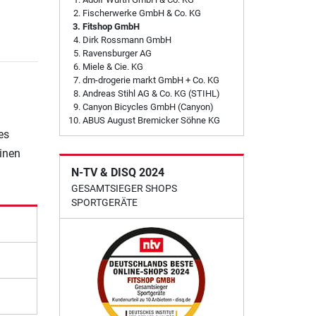
Fischerwerke GmbH & Co. KG
Fitshop GmbH
Dirk Rossmann GmbH
Ravensburger AG
Miele & Cie. KG
dm-drogerie markt GmbH + Co. KG
Andreas Stihl AG & Co. KG (STIHL)
Canyon Bicycles GmbH (Canyon)
ABUS August Bremicker Söhne KG
es
einen
N-TV & DISQ 2024
GESAMTSIEGER SHOPS
SPORTGERÄTE