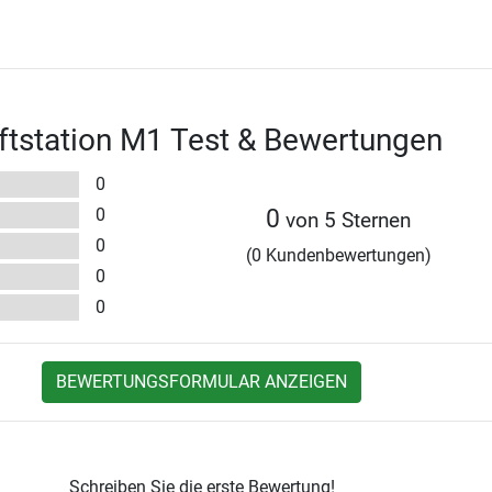
aftstation M1 Test & Bewertungen
0
0
0
von 5 Sternen
0
(0 Kundenbewertungen)
0
0
BEWERTUNGSFORMULAR ANZEIGEN
Schreiben Sie die erste Bewertung!