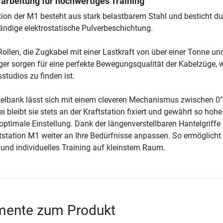
arbeitung für hochwertiges Training
ion der M1 besteht aus stark belastbarem Stahl und besticht d
ändige elektrostatische Pulverbeschichtung.
ollen, die Zugkabel mit einer Lastkraft von über einer Tonne un
ger sorgen für eine perfekte Bewegungsqualität der Kabelzüge, w
sstudios zu finden ist.
ntelbank lässt sich mit einem cleveren Mechanismus zwischen 0
ei bleibt sie stets an der Kraftstation fixiert und gewährt so hohe
 optimale Einstellung. Dank der längenverstellbaren Hantelgriff
aftstation M1 weiter an Ihre Bedürfnisse anpassen. So ermöglicht
und individuelles Training auf kleinstem Raum.
ente zum Produkt