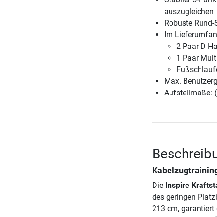
auszugleichen
Robuste Rund-
Im Lieferumfan
2 Paar D-Ha
1 Paar Mult
Fußschlauf
Max. Benutzerg
Aufstellmaße: 
Beschreibu
Kabelzugtrainin
Die
Inspire Krafts
des geringen Platz
213 cm, garantiert