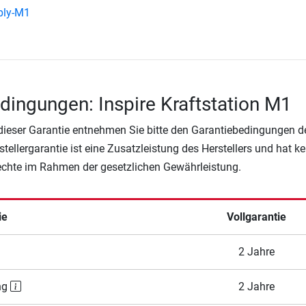
bly-M1
dingungen: Inspire Kraftstation M1
 dieser Garantie entnehmen Sie bitte den Garantiebedingungen d
rstellergarantie ist eine Zusatzleistung des Herstellers und hat k
Rechte im Rahmen der gesetzlichen Gewährleistung.
ie
Vollgarantie
2 Jahre
ng
2 Jahre