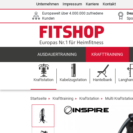
Unternehmen
Impressum
Karriere
Kontakt
Europaweit über 4.000.000 zufriedene
Deu
Kunden
Spo
AUSDAUERTRAINING
KRAFTTRAINING
Kraftstation
Kabelzugstation
Hantelbank
Langhant
Startseite
Krafttraining
Kraftstation
Multi Kraftstati