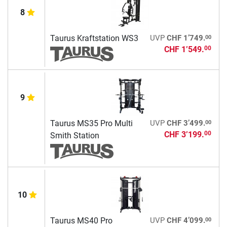
8
00
Taurus Kraftstation WS3
UVP
CHF 1’749.
CHF 1’549.
00
9
00
Taurus MS35 Pro Multi
UVP
CHF 3’499.
CHF 3’199.
00
Smith Station
10
00
Taurus MS40 Pro
UVP
CHF 4’099.