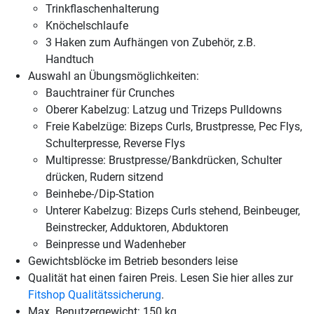
Trinkflaschenhalterung
Knöchelschlaufe
3 Haken zum Aufhängen von Zubehör, z.B.
Handtuch
Auswahl an Übungsmöglichkeiten:
Bauchtrainer für Crunches
Oberer Kabelzug: Latzug und Trizeps Pulldowns
Freie Kabelzüge: Bizeps Curls, Brustpresse, Pec Flys,
Schulterpresse, Reverse Flys
Multipresse: Brustpresse/Bankdrücken, Schulter
drücken, Rudern sitzend
Beinhebe-/Dip-Station
Unterer Kabelzug: Bizeps Curls stehend, Beinbeuger,
Beinstrecker, Adduktoren, Abduktoren
Beinpresse und Wadenheber
Gewichtsblöcke im Betrieb besonders leise
Qualität hat einen fairen Preis. Lesen Sie hier alles zur
Fitshop Qualitätssicherung
.
Max. Benutzergewicht: 150 kg