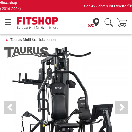
Seit 42 Jahren Ihr Experte für Heimfitness
69x
Taurus Multi Kraftstationen
Previous
Next