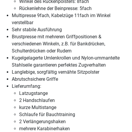
Winkel des Rückenpolsters: 8fach
Rückenlehne der Beinpresse: 5fach
Multipresse 9fach, Kabelzüge 11fach im Winkel
verstellbar
Sehr stabile Ausführung
Brustpresse mit mehreren Griffpositionen &
verschiedenen Winkeln, z.B. für Bankdrücken,
Schulterdrücken oder Rudern
Kugelgelagerte Umlenkrollen und Nylon-ummantelte
Stahlseile garantieren perfektes Zugverhalten
Langlebige, sorgfältig vernähte Sitzpolster
Abrutschsichere Griffe
Lieferumfang:
Latzugstange
2 Handschlaufen
kurze Multistange
Schlaufe für Bauchtraining
2 Verlängerungshaken
mehrere Karabinerhaken