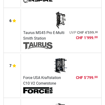
6
00
Taurus MS45 Pro E-Multi
UVP
CHF 4’599.
CHF 1’999.
00
Smith Station
7
Force USA Kraftstation
CHF 5’799.
00
C10 V2 Cornerstone