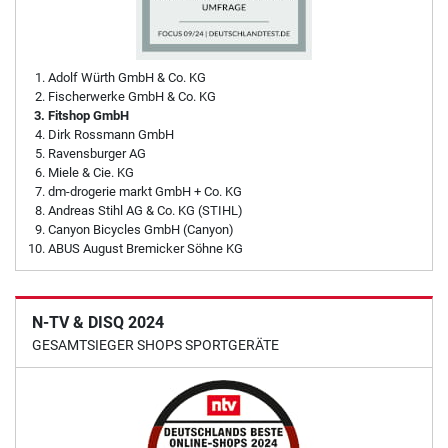
Adolf Würth GmbH & Co. KG
Fischerwerke GmbH & Co. KG
Fitshop GmbH
Dirk Rossmann GmbH
Ravensburger AG
Miele & Cie. KG
dm-drogerie markt GmbH + Co. KG
Andreas Stihl AG & Co. KG (STIHL)
Canyon Bicycles GmbH (Canyon)
ABUS August Bremicker Söhne KG
N-TV & DISQ 2024
GESAMTSIEGER SHOPS SPORTGERÄTE