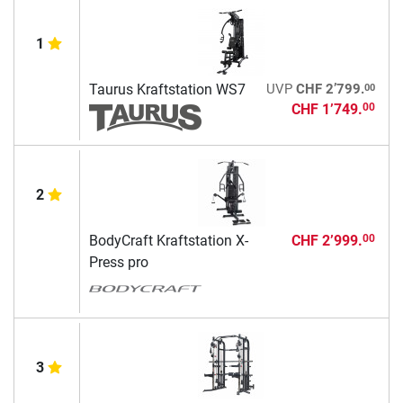
1
00
Taurus Kraftstation WS7
UVP
CHF 2’799.
CHF 1’749.
00
2
BodyCraft Kraftstation X-
CHF 2’999.
00
Press pro
3