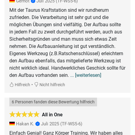
Gernot
Juli 2025
(TF-WS5-6)
Mit der Taurus Kraftstation sind wir rundherum
zufrieden. Die Verarbeitung ist sehr gut und die
möglichen Übungen sind vielfältig. Der Aufbau sollte
in jedem Fall zu zweit durchgeführt werden, auch aus
Sicherheitsgründen und man muss sich etwas Zeit
nehmen. Die Aufbauanleitung ist gut verständlich.
Eigenes Werkzeug (z.B.Ratschenschlüssel) erleichtern
den Aufbau ebenfalls, das mitgelieferte Werkzeug ist
nicht wirklich ideal. Handwerkliches Geschick sollte für
den Aufbau vorhanden sein.
... [weiterlesen]
•
Hilfreich
Nicht hilfreich
6 Personen fanden diese Bewertung hilfreich
All in One
Hakan K.
Juli 2025
(TF-WS5-6)
Einfach Genial! Ganz Körper Training. Wir haben alles