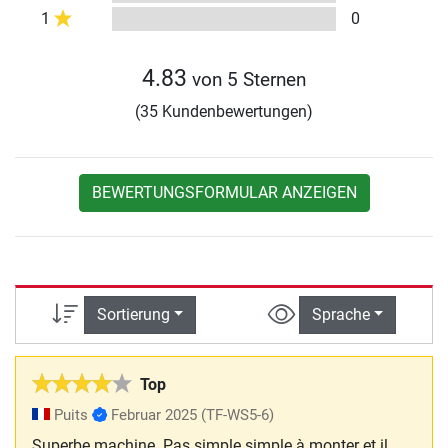
1
0
4.83
von 5 Sternen
(35 Kundenbewertungen)
BEWERTUNGSFORMULAR ANZEIGEN
Sortierung
Sprache
Top
Puits
Februar 2025
(TF-WS5-6)
Superbe machine. Pas simple simple à monter et il