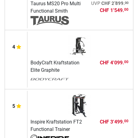
00
Taurus MS20 Pro Multi
UVP
CHF 2’899.
CHF 1’549.
00
Functional Smith
4
BodyCraft Kraftstation
CHF 4’099.
00
Elite Graphite
5
Inspire Kraftstation FT2
CHF 3’499.
00
Functional Trainer