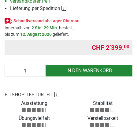
versandkostenfrei!
Lieferung per Spedition
Schnellversand ab Lager Obernau
Innerhalb von
2 Std. 29 Min.
bestellt,
bis zum
12. August 2026
geliefert.
CHF 2’399.
00
Anzahl
IN DEN WARENKORB
FITSHOP TESTURTEIL
Ausstattung
Stabilität
Übungsvielfalt
Verstellbarkeit