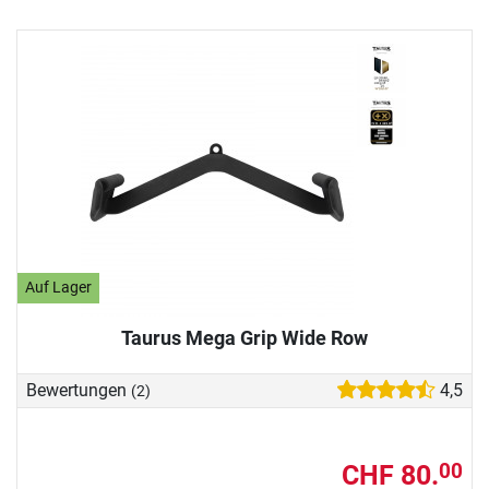
Auf Lager
Taurus Mega Grip Wide Row
Bewertungen
4,5
(2)
CHF 80.
00