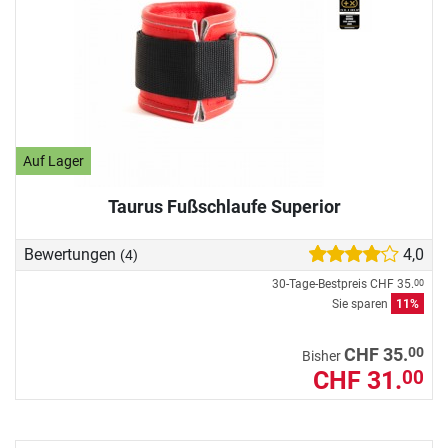
Auf Lager
Taurus Fußschlaufe Superior
Bewertungen
4,0
(4)
30-Tage-Bestpreis
CHF 35.
00
Sie sparen
11%
00
CHF 35.
Bisher
CHF 31.
00