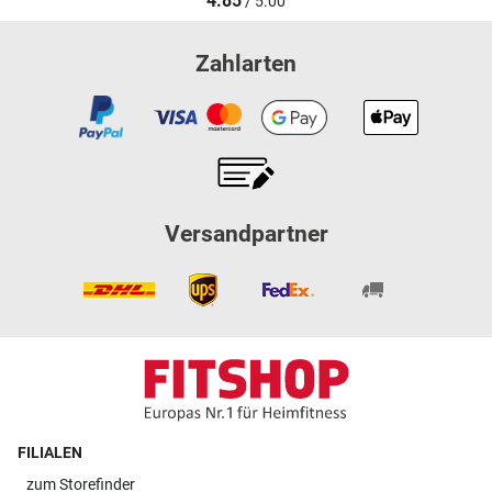
4.85
/ 5.00
Zahlarten
Versandpartner
FILIALEN
zum
Storefinder