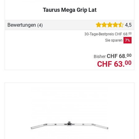
Taurus Mega Grip Lat
Bewertungen
4,5
(4)
30-Tage-Bestpreis
CHF 68.
00
Sie sparen
7%
00
CHF 68.
Bisher
CHF 63.
00