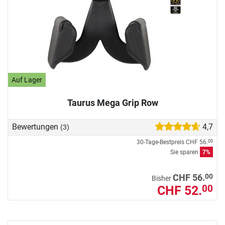
Auf Lager
Taurus Mega Grip Row
Bewertungen
4,7
(3)
30-Tage-Bestpreis
CHF 56.
00
Sie sparen
7%
00
CHF 56.
Bisher
CHF 52.
00