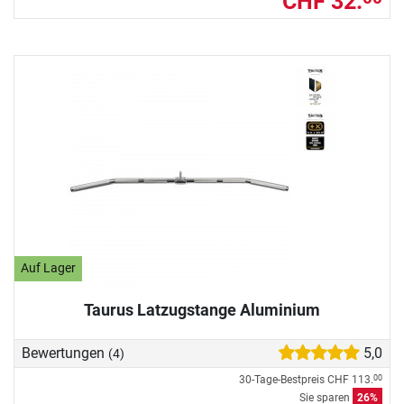
CHF 32.
Auf Lager
Taurus Latzugstange Aluminium
Bewertungen
5,0
(4)
30-Tage-Bestpreis
CHF 113.
00
Sie sparen
26%