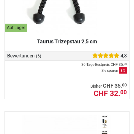
Auf Lager
Taurus Trizepstau 2,5 cm
Bewertungen
4,8
(6)
30-Tage-Bestpreis
CHF 35.
00
Sie sparen
8%
00
CHF 35.
Bisher
CHF 32.
00