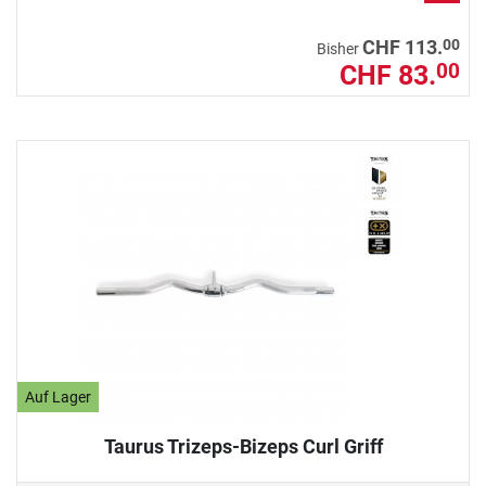
00
CHF 113.
Bisher
CHF 83.
00
Auf Lager
Taurus Trizeps-Bizeps Curl Griff