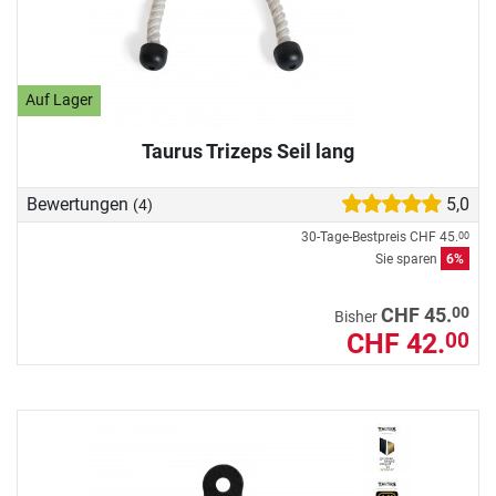
Auf Lager
Taurus Trizeps Seil lang
Bewertungen
5,0
(4)
30-Tage-Bestpreis
CHF 45.
00
Sie sparen
6%
00
CHF 45.
Bisher
CHF 42.
00