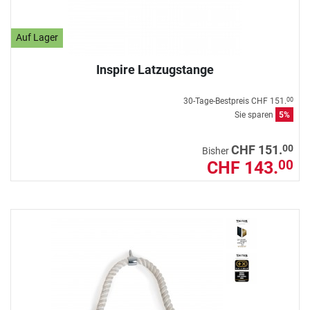
Auf Lager
Inspire Latzugstange
30-Tage-Bestpreis
CHF 151.
00
Sie sparen
5%
00
CHF 151.
Bisher
CHF 143.
00