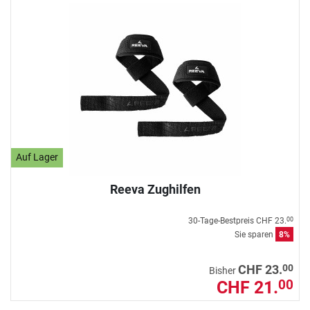
Auf Lager
Reeva Zughilfen
30-Tage-Bestpreis
CHF 23.
00
Sie sparen
8%
00
CHF 23.
Bisher
CHF 21.
00