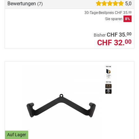
Bewertungen
5,0
(7)
30-Tage-Bestpreis
CHF 35.
00
Sie sparen
8%
00
CHF 35.
Bisher
CHF 32.
00
Auf Lager