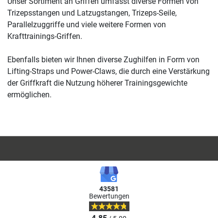
Unser Sortiment an Griffen umfasst diverse Formen von
Trizepsstangen und Latzugstangen, Trizeps-Seile,
Parallelzuggriffe und viele weitere Formen von
Krafttrainings-Griffen.
Ebenfalls bieten wir Ihnen diverse Zughilfen in Form von
Lifting-Straps und Power-Claws, die durch eine Verstärkung
der Griffkraft die Nutzung höherer Trainingsgewichte
ermöglichen.
43581
Bewertungen