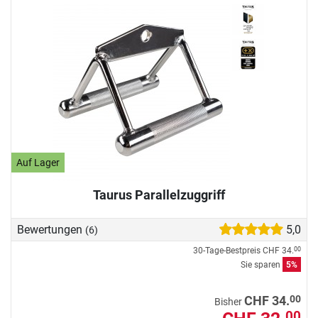
Auf Lager
Taurus Parallelzuggriff
Bewertungen
5,0
(6)
30-Tage-Bestpreis
CHF 34.
00
Sie sparen
5%
00
CHF 34.
Bisher
00