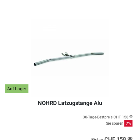
Auf Lager
NOHRD Latzugstange Alu
30-Tage-Bestpreis
CHF 158.
00
Sie sparen
7%
00
CHF 158.
Bisher