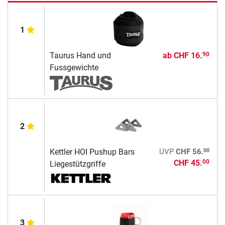
1
Taurus Hand und
ab
CHF 16.
90
Fussgewichte
2
00
Kettler HOI Pushup Bars
UVP
CHF 56.
CHF 45.
00
Liegestützgriffe
3