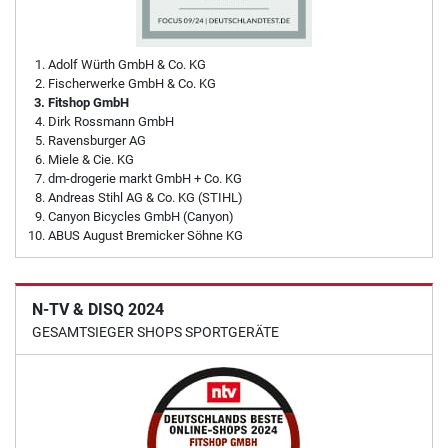
Adolf Würth GmbH & Co. KG
Fischerwerke GmbH & Co. KG
Fitshop GmbH
Dirk Rossmann GmbH
Ravensburger AG
Miele & Cie. KG
dm-drogerie markt GmbH + Co. KG
Andreas Stihl AG & Co. KG (STIHL)
Canyon Bicycles GmbH (Canyon)
ABUS August Bremicker Söhne KG
N-TV & DISQ 2024
GESAMTSIEGER SHOPS SPORTGERÄTE