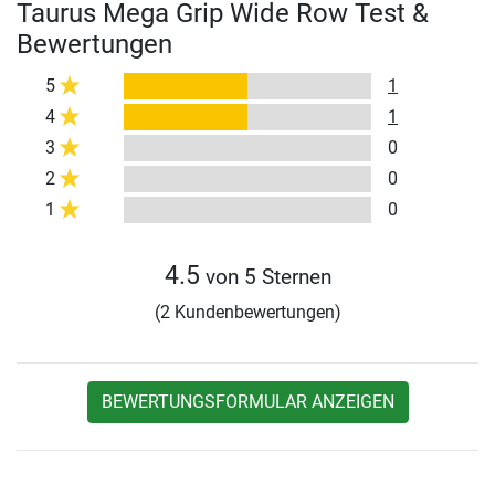
Taurus Mega Grip Wide Row Test &
Bewertungen
5
1
4
1
3
0
2
0
1
0
4.5
von 5 Sternen
(2 Kundenbewertungen)
BEWERTUNGSFORMULAR ANZEIGEN