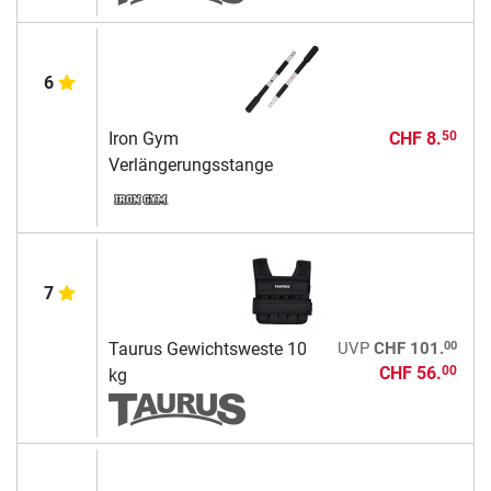
6
Iron Gym
CHF 8.
50
Verlängerungsstange
7
00
Taurus Gewichtsweste 10
UVP
CHF 101.
CHF 56.
00
kg