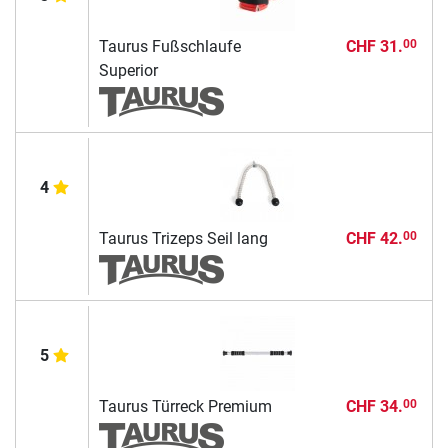
Taurus Fußschlaufe
CHF 31.
00
Superior
4
Taurus Trizeps Seil lang
CHF 42.
00
5
Taurus Türreck Premium
CHF 34.
00