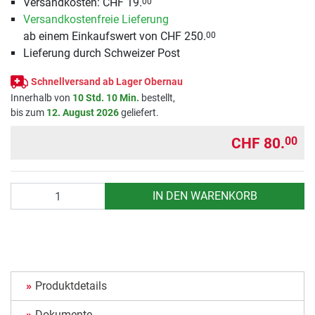
Versandkosten: CHF 19.
00
Versandkostenfreie Lieferung
ab einem Einkaufswert von CHF 250.
00
Lieferung durch Schweizer Post
Schnellversand ab Lager Obernau
Innerhalb von
10 Std. 10 Min.
bestellt,
bis zum
12. August 2026
geliefert.
CHF 80.
00
Anzahl
IN DEN WARENKORB
Produktdetails
Dokumente