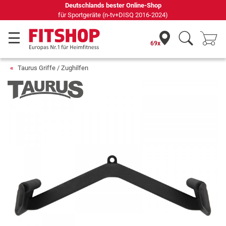
Seit 42 Jahren Ihr Experte für Heimfitness
69x
Taurus Griffe / Zughilfen