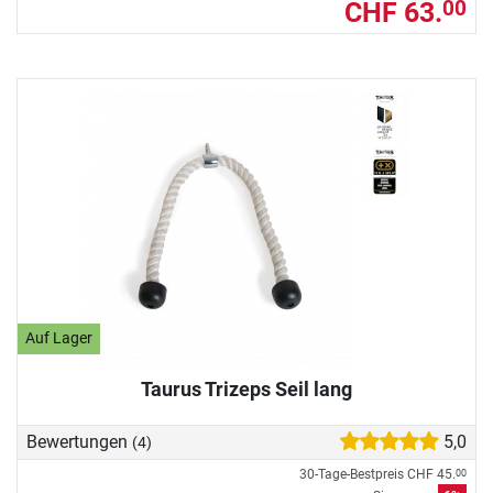
CHF 63.
00
Auf Lager
Taurus Trizeps Seil lang
Bewertungen
5,0
(4)
30-Tage-Bestpreis
CHF 45.
00