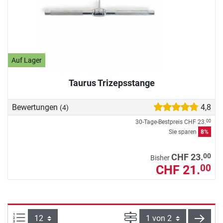
Auf Lager
Taurus Trizepsstange
Bewertungen
4,8
(4)
30-Tage-Bestpreis
CHF 23.
00
Sie sparen
8%
00
CHF 23.
Bisher
CHF 21.
00
Artikel pro Seite:
Seite
weite