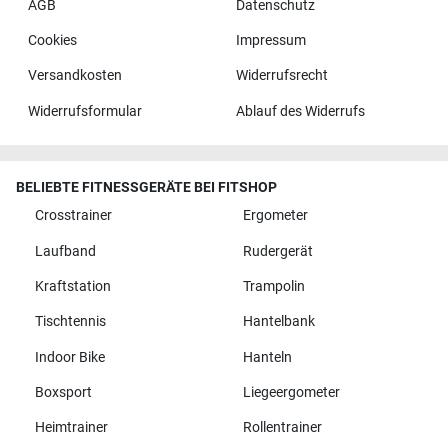
AGB
Datenschutz
Cookies
Impressum
Versandkosten
Widerrufsrecht
Widerrufsformular
Ablauf des Widerrufs
BELIEBTE FITNESSGERÄTE BEI FITSHOP
Crosstrainer
Ergometer
Laufband
Rudergerät
Kraftstation
Trampolin
Tischtennis
Hantelbank
Indoor Bike
Hanteln
Boxsport
Liegeergometer
Heimtrainer
Rollentrainer