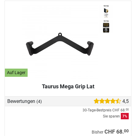
Auf Lager
Taurus Mega Grip Lat
Bewertungen
4,5
(4)
30-Tage-Bestpreis
CHF 68.
00
Sie sparen
7%
00
CHF 68.
Bisher