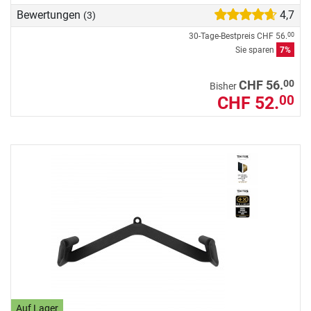
Bewertungen
4,7
(3)
30-Tage-Bestpreis
CHF 56.
00
Sie sparen
7%
00
CHF 56.
Bisher
CHF 52.
00
Auf Lager