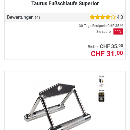
Taurus Fußschlaufe Superior
Bewertungen
4,0
(4)
30-Tage-Bestpreis
CHF 35.
00
Sie sparen
11%
00
CHF 35.
Bisher
CHF 31.
00