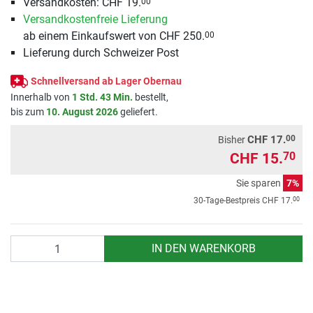
Versandkosten: CHF 19.
00
Versandkostenfreie Lieferung
ab einem Einkaufswert von CHF 250.
00
Lieferung durch Schweizer Post
Schnellversand ab Lager Obernau
Innerhalb von
1 Std. 43 Min.
bestellt,
bis zum
10. August 2026
geliefert.
00
CHF 17.
Bisher
CHF 15.
70
Sie sparen
7%
00
30-Tage-Bestpreis
CHF 17.
Anzahl
IN DEN WARENKORB