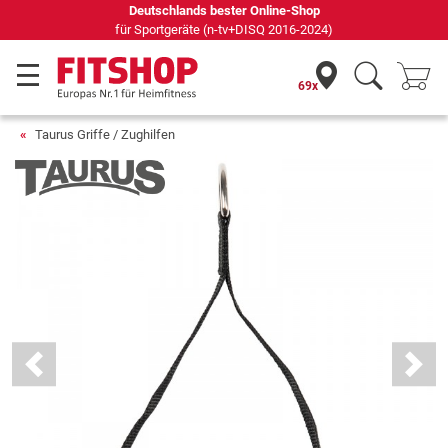
Seit 42 Jahren Ihr Experte für Heimfitness
69x
Taurus Griffe / Zughilfen
Previous
Next