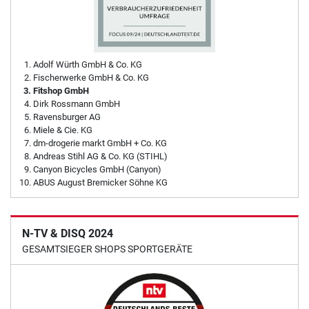
Adolf Würth GmbH & Co. KG
Fischerwerke GmbH & Co. KG
Fitshop GmbH
Dirk Rossmann GmbH
Ravensburger AG
Miele & Cie. KG
dm-drogerie markt GmbH + Co. KG
Andreas Stihl AG & Co. KG (STIHL)
Canyon Bicycles GmbH (Canyon)
ABUS August Bremicker Söhne KG
N-TV & DISQ 2024
GESAMTSIEGER SHOPS SPORTGERÄTE