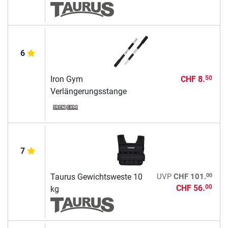
6
Iron Gym
CHF 8.
50
Verlängerungsstange
7
00
Taurus Gewichtsweste 10
UVP
CHF 101.
CHF 56.
00
kg