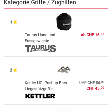
Kategorie Griffe / Zughilfen
1
Taurus Hand und
ab
CHF 16.
90
Fussgewichte
2
00
Kettler HOI Pushup Bars
UVP
CHF 56.
CHF 45.
00
Liegestützgriffe