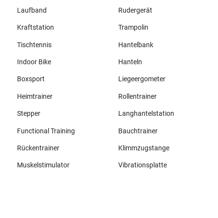
Laufband
Rudergerät
Kraftstation
Trampolin
Tischtennis
Hantelbank
Indoor Bike
Hanteln
Boxsport
Liegeergometer
Heimtrainer
Rollentrainer
Stepper
Langhantelstation
Functional Training
Bauchtrainer
Rückentrainer
Klimmzugstange
Muskelstimulator
Vibrationsplatte
Alle Marken