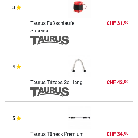
3
Taurus Fußschlaufe
CHF 31.
00
Superior
4
Taurus Trizeps Seil lang
CHF 42.
00
5
Taurus Türreck Premium
CHF 34.
00