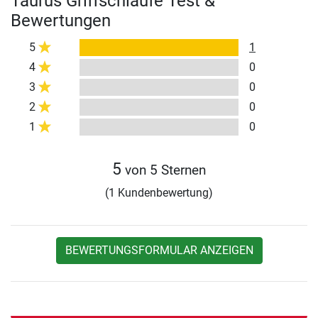
Taurus Griffschlaufe Test &
Bewertungen
5
1
4
0
3
0
2
0
1
0
5
von 5 Sternen
(1 Kundenbewertung)
BEWERTUNGSFORMULAR ANZEIGEN