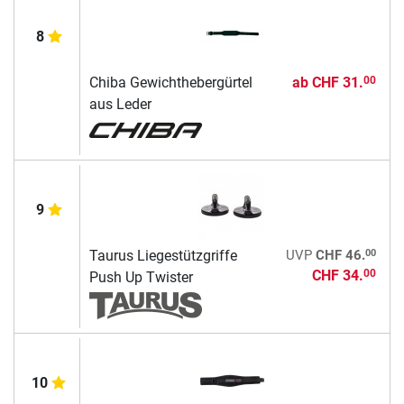
8
Chiba Gewichthebergürtel
ab
CHF 31.
00
aus Leder
9
00
Taurus Liegestützgriffe
UVP
CHF 46.
CHF 34.
00
Push Up Twister
10