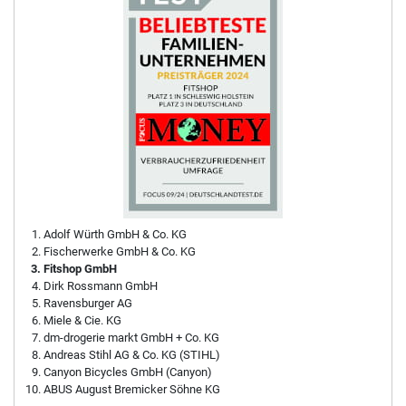
Adolf Würth GmbH & Co. KG
Fischerwerke GmbH & Co. KG
Fitshop GmbH
Dirk Rossmann GmbH
Ravensburger AG
Miele & Cie. KG
dm-drogerie markt GmbH + Co. KG
Andreas Stihl AG & Co. KG (STIHL)
Canyon Bicycles GmbH (Canyon)
ABUS August Bremicker Söhne KG