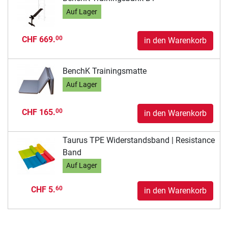
Auf Lager
CHF 669.
00
in den Warenkorb
BenchK Trainingsmatte
Auf Lager
CHF 165.
00
in den Warenkorb
Taurus TPE Widerstandsband | Resistance
Band
Auf Lager
CHF 5.
60
in den Warenkorb