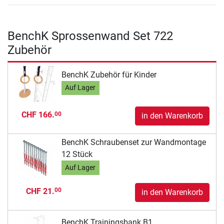
BenchK Sprossenwand Set 722
Zubehör
BenchK Zubehör für Kinder
Auf Lager
CHF 166.
00
in den Warenkorb
BenchK Schraubenset zur Wandmontage
12 Stück
Auf Lager
CHF 21.
00
in den Warenkorb
BenchK Trainingsbank B1