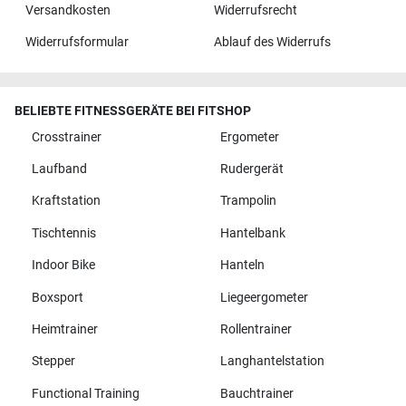
Versandkosten
Widerrufsrecht
Widerrufsformular
Ablauf des Widerrufs
BELIEBTE FITNESSGERÄTE BEI FITSHOP
Crosstrainer
Ergometer
Laufband
Rudergerät
Kraftstation
Trampolin
Tischtennis
Hantelbank
Indoor Bike
Hanteln
Boxsport
Liegeergometer
Heimtrainer
Rollentrainer
Stepper
Langhantelstation
Functional Training
Bauchtrainer