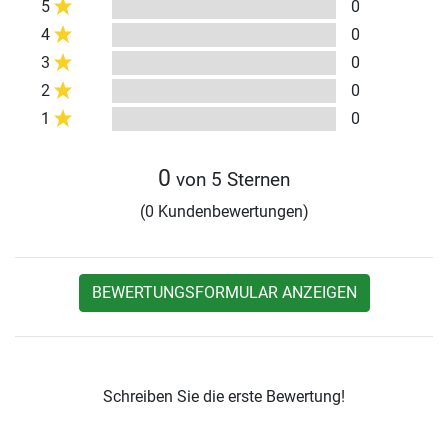
5
0
4
0
3
0
2
0
1
0
0
von 5 Sternen
(0 Kundenbewertungen)
BEWERTUNGSFORMULAR ANZEIGEN
Schreiben Sie die erste Bewertung!