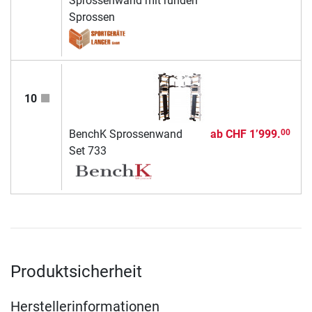
Sprossenwand mit runden
Sprossen
10
BenchK Sprossenwand
ab
CHF 1’999.
00
Set 733
Produktsicherheit
Herstellerinformationen