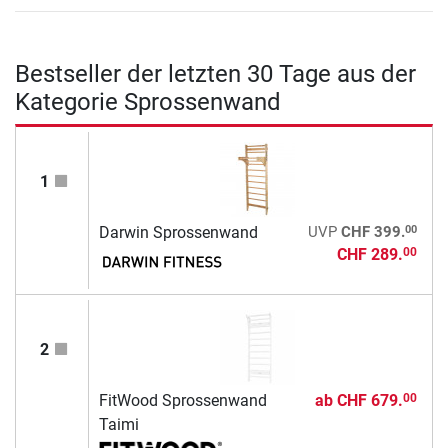
Bestseller der letzten 30 Tage aus der
Kategorie Sprossenwand
1
00
Darwin Sprossenwand
UVP
CHF 399.
CHF 289.
00
2
FitWood Sprossenwand
ab
CHF 679.
00
Taimi