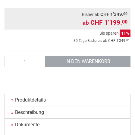
00
CHF 1’349.
Bisher ab
CHF 1’199.
00
ab
Sie sparen
11%
00
30-Tage-Bestpreis ab
CHF 1’349.
Anzahl
IN DEN WARENKORB
Produktdetails
Beschreibung
Dokumente