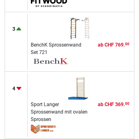
3
BenchK Sprossenwand
ab
CHF 769.
00
Set 721
4
Sport Langer
ab
CHF 369.
00
Sprossenwand mit ovalen
Sprossen