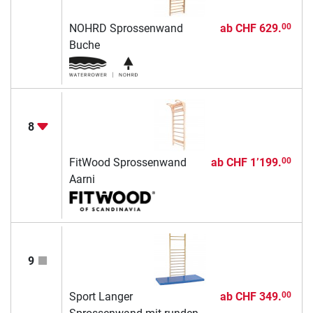
NOHRD Sprossenwand
ab
CHF 629.
00
Buche
8
FitWood Sprossenwand
ab
CHF 1’199.
00
Aarni
9
Sport Langer
ab
CHF 349.
00