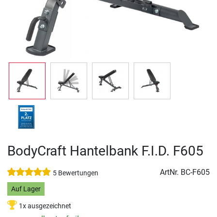
BodyCraft Hantelbank F.I.D. F605
ArtNr.
BC-F605
5 Bewertungen
Auf Lager
1x ausgezeichnet