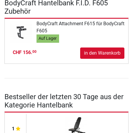
BodyCraft Hantelbank F.I.D. F605
Zubehör
BodyCraft Attachment F615 für BodyCraft
F605
Auf Lager
CHF 156.
00
in den Warenkorb
Bestseller der letzten 30 Tage aus der
Kategorie Hantelbank
1