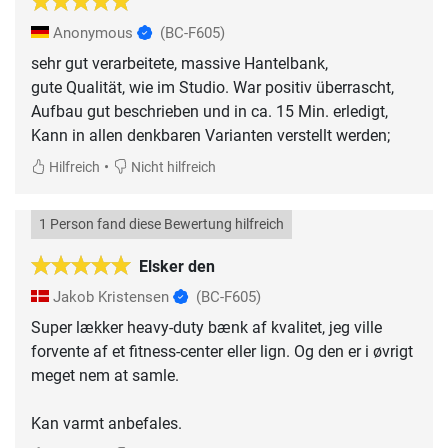
Anonymous
(BC-F605)
sehr gut verarbeitete, massive Hantelbank,
gute Qualität, wie im Studio. War positiv überrascht,
Aufbau gut beschrieben und in ca. 15 Min. erledigt,
Kann in allen denkbaren Varianten verstellt werden;
•
Hilfreich
Nicht hilfreich
1 Person fand diese Bewertung hilfreich
Elsker den
Jakob Kristensen
(BC-F605)
Super lækker heavy-duty bænk af kvalitet, jeg ville
forvente af et fitness-center eller lign. Og den er i øvrigt
meget nem at samle.
Kan varmt anbefales.