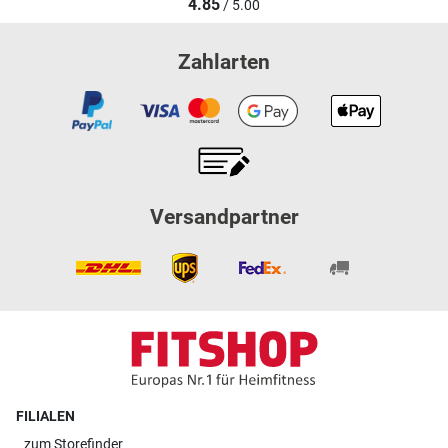
4.85
/ 5.00
Zahlarten
Versandpartner
FILIALEN
zum
Storefinder