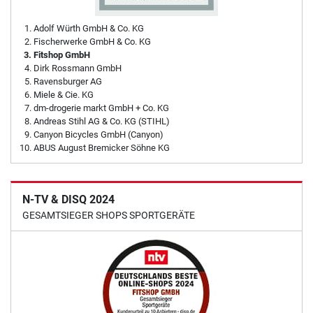
Adolf Würth GmbH & Co. KG
Fischerwerke GmbH & Co. KG
Fitshop GmbH
Dirk Rossmann GmbH
Ravensburger AG
Miele & Cie. KG
dm-drogerie markt GmbH + Co. KG
Andreas Stihl AG & Co. KG (STIHL)
Canyon Bicycles GmbH (Canyon)
ABUS August Bremicker Söhne KG
N-TV & DISQ 2024
GESAMTSIEGER SHOPS SPORTGERÄTE