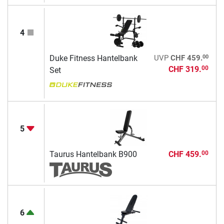
4
00
Duke Fitness Hantelbank
UVP
CHF 459.
CHF 319.
00
Set
5
Taurus Hantelbank B900
CHF 459.
00
6