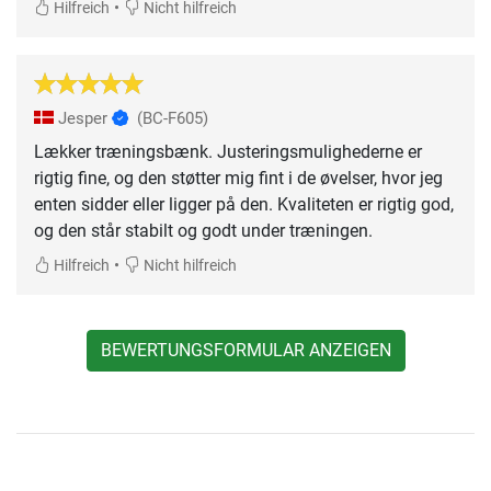
•
Hilfreich
Nicht hilfreich
Jesper
(BC-F605)
Lækker træningsbænk. Justeringsmulighederne er
rigtig fine, og den støtter mig fint i de øvelser, hvor jeg
enten sidder eller ligger på den. Kvaliteten er rigtig god,
og den står stabilt og godt under træningen.
•
Hilfreich
Nicht hilfreich
BEWERTUNGSFORMULAR ANZEIGEN