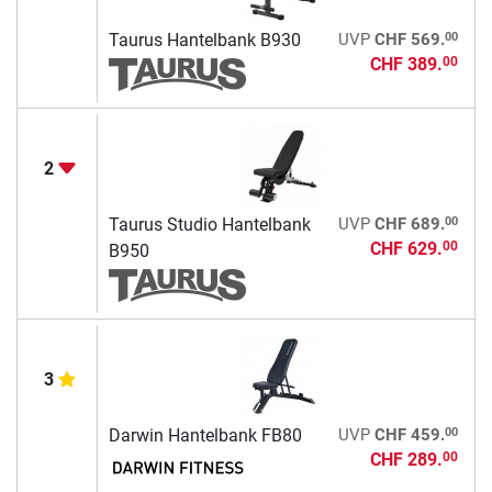
00
Taurus Hantelbank B930
UVP
CHF 569.
CHF 389.
00
2
00
Taurus Studio Hantelbank
UVP
CHF 689.
CHF 629.
00
B950
3
00
Darwin Hantelbank FB80
UVP
CHF 459.
CHF 289.
00