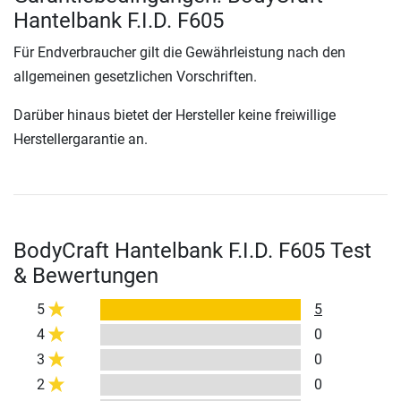
Hantelbank F.I.D. F605
Für Endverbraucher gilt die Gewährleistung nach den
allgemeinen gesetzlichen Vorschriften.
Darüber hinaus bietet der Hersteller keine freiwillige
Herstellergarantie an.
BodyCraft Hantelbank F.I.D. F605 Test
& Bewertungen
5
5
4
0
3
0
2
0