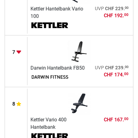
00
Kettler Hantelbank Vario
UVP
CHF 229.
CHF 192.
00
100
7
00
Darwin Hantelbank FB50
UVP
CHF 239.
CHF 174.
00
8
Kettler Vario 400
CHF 167.
00
Hantelbank