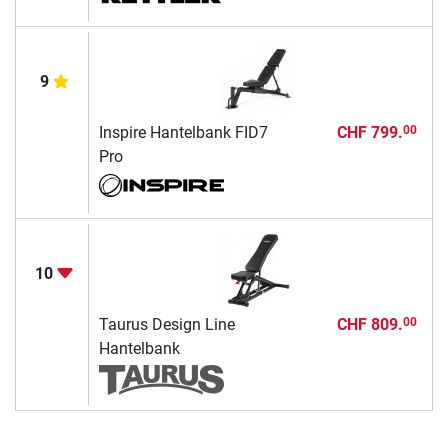
9
Inspire Hantelbank FID7
CHF 799.
00
Pro
10
Taurus Design Line
CHF 809.
00
Hantelbank