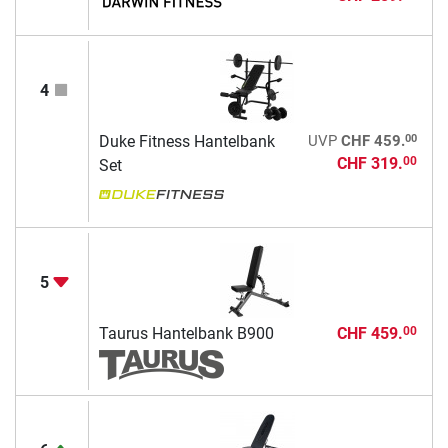
4
00
Duke Fitness Hantelbank
UVP
CHF 459.
CHF 319.
00
Set
5
Taurus Hantelbank B900
CHF 459.
00