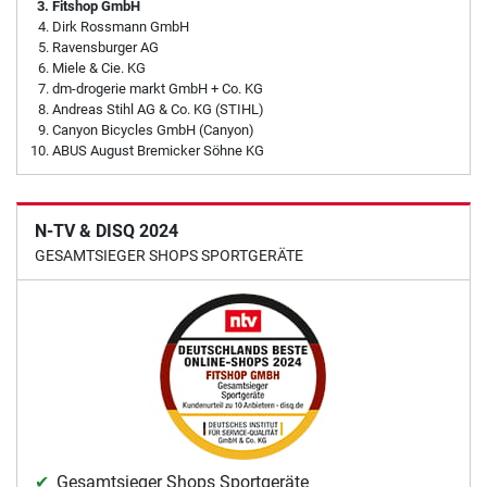
Fitshop GmbH
Dirk Rossmann GmbH
Ravensburger AG
Miele & Cie. KG
dm-drogerie markt GmbH + Co. KG
Andreas Stihl AG & Co. KG (STIHL)
Canyon Bicycles GmbH (Canyon)
ABUS August Bremicker Söhne KG
N-TV & DISQ 2024
GESAMTSIEGER SHOPS SPORTGERÄTE
Gesamtsieger Shops Sportgeräte