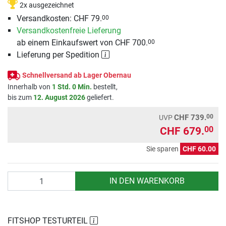
2x ausgezeichnet
Versandkosten: CHF 79.
00
Versandkostenfreie Lieferung
ab einem Einkaufswert von CHF 700.
00
Lieferung per Spedition
Schnellversand ab Lager Obernau
Innerhalb von
1 Std. 0 Min.
bestellt,
bis zum
12. August 2026
geliefert.
00
CHF 739.
UVP
CHF 679.
00
Sie sparen
CHF 60.00
Anzahl
IN DEN WARENKORB
FITSHOP TESTURTEIL