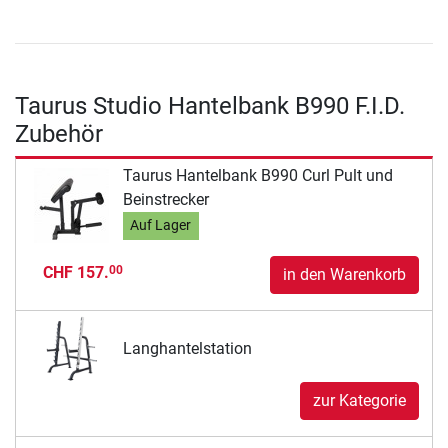
Taurus Studio Hantelbank B990 F.I.D.
Zubehör
Taurus Hantelbank B990 Curl Pult und
Beinstrecker
Auf Lager
CHF 157.
00
in den Warenkorb
Langhantelstation
zur Kategorie