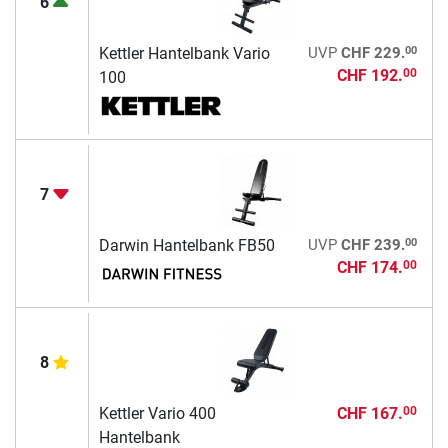
6
00
Kettler Hantelbank Vario
UVP
CHF 229.
CHF 192.
00
100
7
00
Darwin Hantelbank FB50
UVP
CHF 239.
CHF 174.
00
8
Kettler Vario 400
CHF 167.
00
Hantelbank