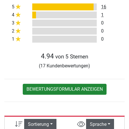
5
16
4
1
3
0
2
0
1
0
4.94
von 5 Sternen
(17 Kundenbewertungen)
BEWERTUNGSFORMULAR ANZEIGEN
Sortierung
Sprache