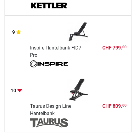
9
Inspire Hantelbank FID7
CHF 799.
00
Pro
10
Taurus Design Line
CHF 809.
00
Hantelbank