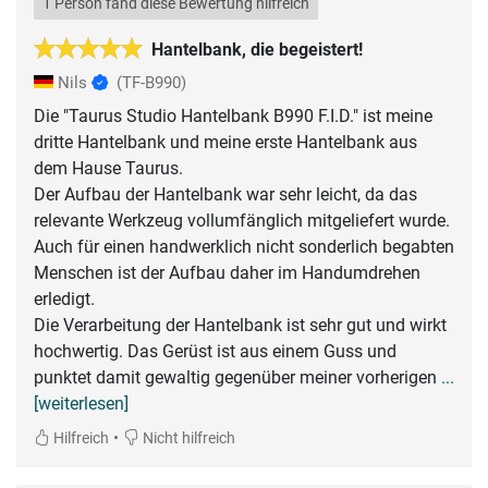
1 Person fand diese Bewertung hilfreich
Hantelbank, die begeistert!
Nils
(TF-B990)
Die "Taurus Studio Hantelbank B990 F.I.D." ist meine
dritte Hantelbank und meine erste Hantelbank aus
dem Hause Taurus.
Der Aufbau der Hantelbank war sehr leicht, da das
relevante Werkzeug vollumfänglich mitgeliefert wurde.
Auch für einen handwerklich nicht sonderlich begabten
Menschen ist der Aufbau daher im Handumdrehen
erledigt.
Die Verarbeitung der Hantelbank ist sehr gut und wirkt
hochwertig. Das Gerüst ist aus einem Guss und
punktet damit gewaltig gegenüber meiner vorherigen
...
[weiterlesen]
•
Hilfreich
Nicht hilfreich