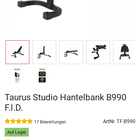
Taurus Studio Hantelbank B990
F.I.D.
ArtNr.
TF-B990
17 Bewertungen
Auf Lager