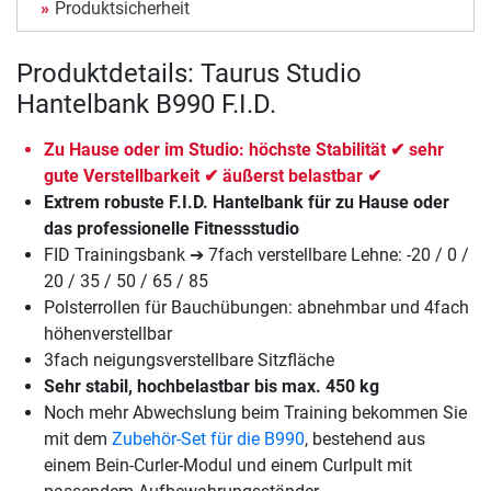
Produktsicherheit
Produktdetails: Taurus Studio
Hantelbank B990 F.I.D.
Zu Hause oder im Studio: höchste Stabilität ✔ sehr
gute Verstellbarkeit ✔ äußerst belastbar ✔
Extrem robuste F.I.D. Hantelbank für zu Hause oder
das professionelle Fitnessstudio
FID Trainingsbank ➔ 7fach verstellbare Lehne: -20 / 0 /
20 / 35 / 50 / 65 / 85
Polsterrollen für Bauchübungen: abnehmbar und 4fach
höhenverstellbar
3fach neigungsverstellbare Sitzfläche
Sehr stabil, hochbelastbar bis max. 450 kg
Noch mehr Abwechslung beim Training bekommen Sie
mit dem
Zubehör-Set für die B990
, bestehend aus
einem Bein-Curler-Modul und einem Curlpult mit