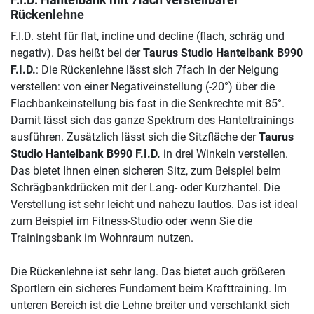
F.I.D. Hantelbank mit 7fach verstellbarer
Rückenlehne
F.I.D. steht für flat, incline und decline (flach, schräg und
negativ). Das heißt bei der
Taurus Studio Hantelbank B990
F.I.D.
: Die Rückenlehne lässt sich 7fach in der Neigung
verstellen: von einer Negativeinstellung (-20°) über die
Flachbankeinstellung bis fast in die Senkrechte mit 85°.
Damit lässt sich das ganze Spektrum des Hanteltrainings
ausführen. Zusätzlich lässt sich die Sitzfläche der
Taurus
Studio Hantelbank B990 F.I.D.
in drei Winkeln verstellen.
Das bietet Ihnen einen sicheren Sitz, zum Beispiel beim
Schrägbankdrücken mit der Lang- oder Kurzhantel. Die
Verstellung ist sehr leicht und nahezu lautlos. Das ist ideal
zum Beispiel im Fitness-Studio oder wenn Sie die
Trainingsbank im Wohnraum nutzen.
Die Rückenlehne ist sehr lang. Das bietet auch größeren
Sportlern ein sicheres Fundament beim Krafttraining. Im
unteren Bereich ist die Lehne breiter und verschlankt sich