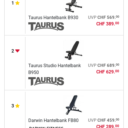
1
00
Taurus Hantelbank B930
UVP
CHF 569.
CHF 389.
00
2
00
Taurus Studio Hantelbank
UVP
CHF 689.
CHF 629.
00
B950
3
00
Darwin Hantelbank FB80
UVP
CHF 459.
CHF 289.
00