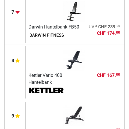
7
00
Darwin Hantelbank FB50
UVP
CHF 239.
CHF 174.
00
8
Kettler Vario 400
CHF 167.
00
Hantelbank
9