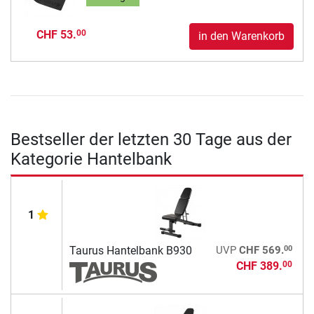
CHF 53.
00
in den Warenkorb
Bestseller der letzten 30 Tage aus der
Kategorie Hantelbank
1
00
Taurus Hantelbank B930
UVP
CHF 569.
CHF 389.
00