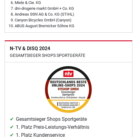
Miele & Cie. KG
dm-drogerie markt GmbH + Co. KG
Andreas Stihl AG & Co. KG (STIHL)
Canyon Bicycles GmbH (Canyon)
ABUS August Bremicker Söhne KG
N-TV & DISQ 2024
GESAMTSIEGER SHOPS SPORTGERÄTE
Gesamtsieger Shops Sportgeräte
1. Platz Preis-Leistungs-Verhältnis
1. Platz Kundenservice