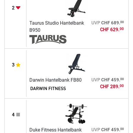
2
00
Taurus Studio Hantelbank
UVP
CHF 689.
CHF 629.
00
B950
3
00
Darwin Hantelbank FB80
UVP
CHF 459.
CHF 289.
00
4
00
Duke Fitness Hantelbank
UVP
CHF 459.