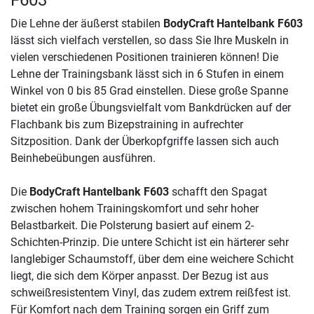
F603
Die Lehne der äußerst stabilen
BodyCraft Hantelbank F603
lässt sich vielfach verstellen, so dass Sie Ihre Muskeln in
vielen verschiedenen Positionen trainieren können! Die
Lehne der Trainingsbank lässt sich in 6 Stufen in einem
Winkel von 0 bis 85 Grad einstellen. Diese große Spanne
bietet ein große Übungsvielfalt vom Bankdrücken auf der
Flachbank bis zum Bizepstraining in aufrechter
Sitzposition. Dank der Überkopfgriffe lassen sich auch
Beinhebeübungen ausführen.
Die
BodyCraft Hantelbank F603
schafft den Spagat
zwischen hohem Trainingskomfort und sehr hoher
Belastbarkeit. Die Polsterung basiert auf einem 2-
Schichten-Prinzip. Die untere Schicht ist ein härterer sehr
langlebiger Schaumstoff, über dem eine weichere Schicht
liegt, die sich dem Körper anpasst. Der Bezug ist aus
schweißresistentem Vinyl, das zudem extrem reißfest ist.
Für Komfort nach dem Training sorgen ein Griff zum