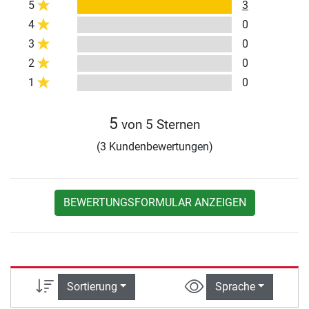
5
3
4
0
3
0
2
0
1
0
5
von 5 Sternen
(3 Kundenbewertungen)
BEWERTUNGSFORMULAR ANZEIGEN
Sortierung
Sprache