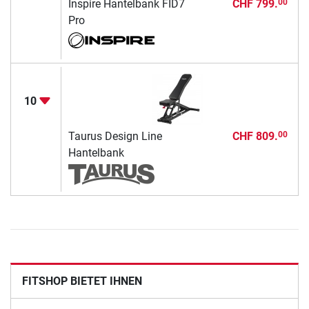
Inspire Hantelbank FID7
CHF 799.
00
Pro
10
Taurus Design Line
CHF 809.
00
Hantelbank
FITSHOP BIETET IHNEN