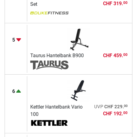
CHF 319.
00
Set
5
Taurus Hantelbank B900
CHF 459.
00
6
00
Kettler Hantelbank Vario
UVP
CHF 229.
CHF 192.
00
100