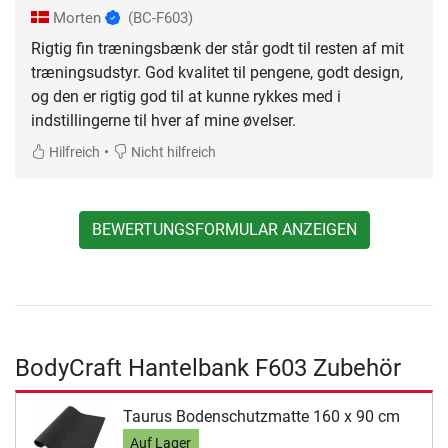
Morten
(BC-F603)
Rigtig fin træningsbænk der står godt til resten af mit
træningsudstyr. God kvalitet til pengene, godt design,
og den er rigtig god til at kunne rykkes med i
indstillingerne til hver af mine øvelser.
•
Hilfreich
Nicht hilfreich
BEWERTUNGSFORMULAR ANZEIGEN
BodyCraft Hantelbank F603 Zubehör
Taurus Bodenschutzmatte 160 x 90 cm
Auf Lager