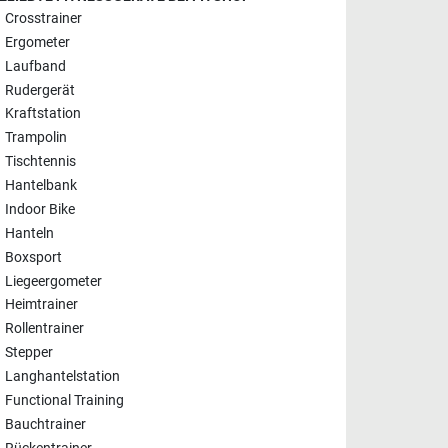
Crosstrainer
Ergometer
Laufband
Rudergerät
Kraftstation
Trampolin
Tischtennis
Hantelbank
Indoor Bike
Hanteln
Boxsport
Liegeergometer
Heimtrainer
Rollentrainer
Stepper
Langhantelstation
Functional Training
Bauchtrainer