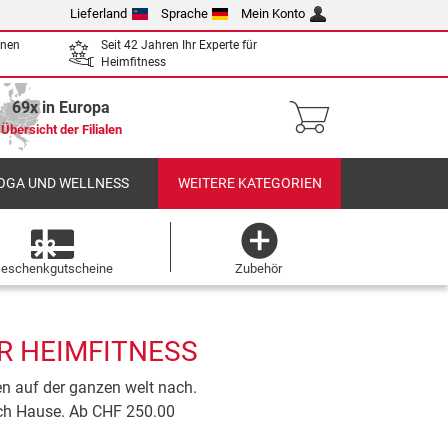
Lieferland
Sprache
Mein Konto
enen
Seit 42 Jahren Ihr Experte für
Heimfitness
69x in Europa
Übersicht der Filialen
OGA UND WELLNESS
WEITERE KATEGORIEN
eschenkgutscheine
Zubehör
ÜR HEIMFITNESS
en auf der ganzen welt nach.
ach Hause. Ab CHF 250.00