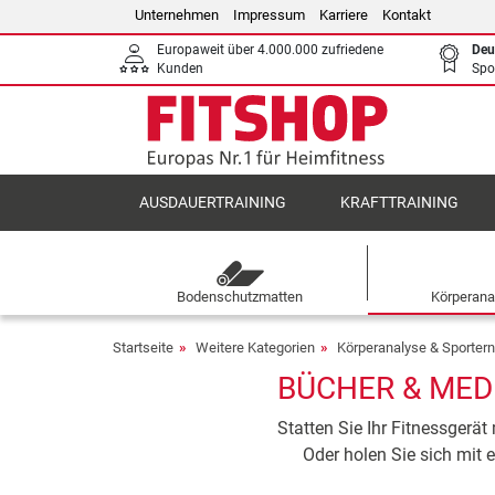
Unternehmen
Impressum
Karriere
Kontakt
Europaweit über 4.000.000 zufriedene
Deu
Kunden
Spo
AUSDAUERTRAINING
KRAFTTRAINING
Bodenschutzmatten
Körperana
Startseite
Weitere Kategorien
Körperanalyse & Sporter
BÜCHER & MEDI
Statten Sie Ihr Fitnessgerä
Oder holen Sie sich mit