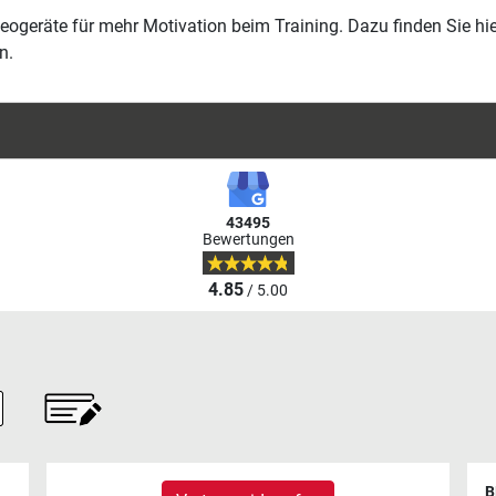
geräte für mehr Motivation beim Training. Dazu finden Sie hier 
n.
43495
Bewertungen
4.85
/ 5.00
B