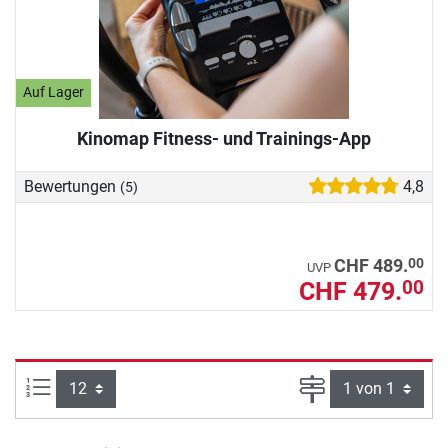
Auf Lager
Kinomap Fitness- und Trainings-App
Bewertungen
4,8
(5)
00
CHF 489.
UVP
CHF 479.
00
Artikel pro Seite:
Seite