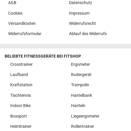
AGB
Datenschutz
Cookies
Impressum
Versandkosten
Widerrufsrecht
Widerrufsformular
Ablauf des Widerrufs
BELIEBTE FITNESSGERÄTE BEI FITSHOP
Crosstrainer
Ergometer
Laufband
Rudergerät
Kraftstation
Trampolin
Tischtennis
Hantelbank
Indoor Bike
Hanteln
Boxsport
Liegeergometer
Heimtrainer
Rollentrainer