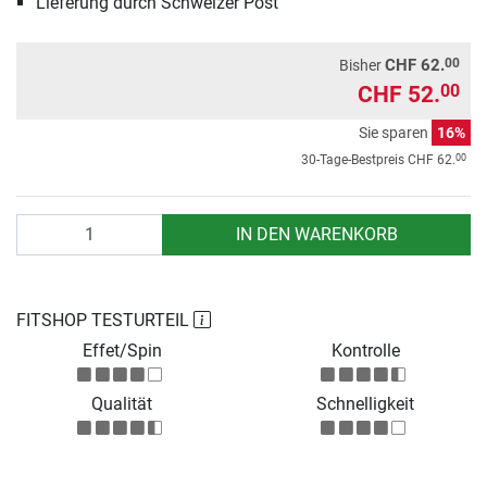
Lieferung durch Schweizer Post
00
CHF 62.
Bisher
CHF 52.
00
Sie sparen
16%
00
30-Tage-Bestpreis
CHF 62.
Anzahl
IN DEN WARENKORB
FITSHOP TESTURTEIL
Effet/Spin
Kontrolle
Qualität
Schnelligkeit