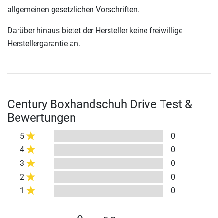
allgemeinen gesetzlichen Vorschriften.
Darüber hinaus bietet der Hersteller keine freiwillige
Herstellergarantie an.
Century Boxhandschuh Drive Test &
Bewertungen
5
0
4
0
3
0
2
0
1
0