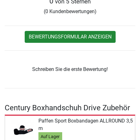
0
von 5 Sternen
(0 Kundenbewertungen)
BEWERTUNGSFORMULAR ANZEIGEN
Schreiben Sie die erste Bewertung!
Century Boxhandschuh Drive Zubehör
Paffen Sport Boxbandagen ALLROUND 3,5
m
Auf Lager