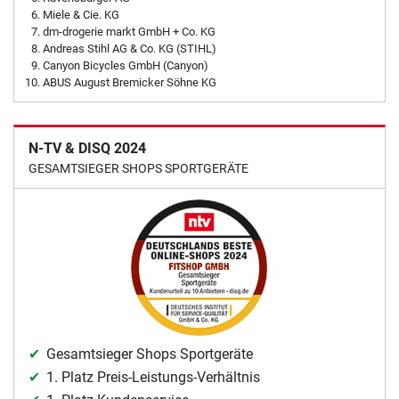
Miele & Cie. KG
dm-drogerie markt GmbH + Co. KG
Andreas Stihl AG & Co. KG (STIHL)
Canyon Bicycles GmbH (Canyon)
ABUS August Bremicker Söhne KG
N-TV & DISQ 2024
GESAMTSIEGER SHOPS SPORTGERÄTE
Gesamtsieger Shops Sportgeräte
1. Platz Preis-Leistungs-Verhältnis