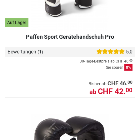
Auf Lager
Paffen Sport Gerätehandschuh Pro
Bewertungen
5,0
(1)
30-Tage-Bestpreis ab
CHF 46.
00
Sie sparen
8%
00
CHF 46.
Bisher ab
CHF 42.
00
ab