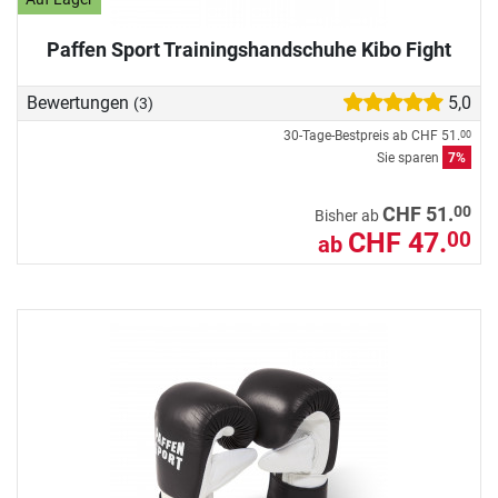
Paffen Sport Trainingshandschuhe Kibo Fight
Bewertungen
5,0
(3)
30-Tage-Bestpreis ab
CHF 51.
00
Sie sparen
7%
00
CHF 51.
Bisher ab
CHF 47.
00
ab