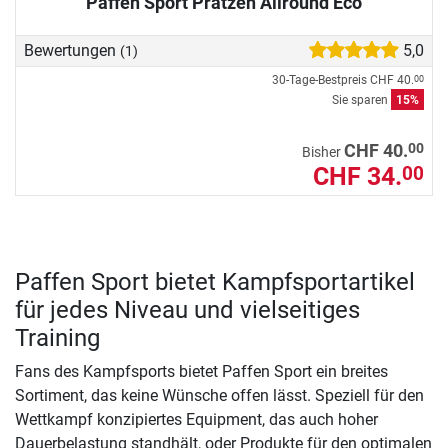
Paffen Sport Pratzen Allround Eco
Bewertungen
5,0
(1)
30-Tage-Bestpreis
CHF 40.
00
Sie sparen
15%
00
CHF 40.
Bisher
CHF 34.
00
Paffen Sport bietet Kampfsportartikel
für jedes Niveau und vielseitiges
Training
Fans des Kampfsports bietet Paffen Sport ein breites
Sortiment, das keine Wünsche offen lässt. Speziell für den
Wettkampf konzipiertes Equipment, das auch hoher
Dauerbelastung standhält, oder Produkte für den optimalen