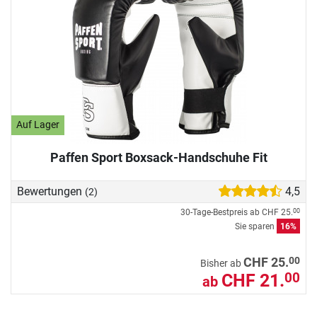
Auf Lager
Paffen Sport Boxsack-Handschuhe Fit
Bewertungen
4,5
(2)
30-Tage-Bestpreis ab
CHF 25.
00
Sie sparen
16%
00
CHF 25.
Bisher ab
CHF 21.
00
ab