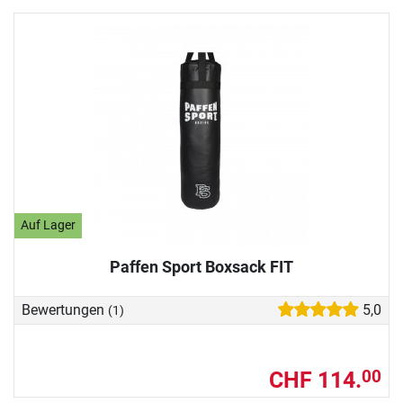
Auf Lager
Paffen Sport Boxsack FIT
Bewertungen
5,0
(1)
CHF 114.
00