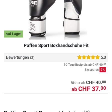
Auf Lager
Paffen Sport Boxhandschuhe Fit
Bewertungen
5,0
(2)
30-Tage-Bestpreis ab
CHF 40.
00
Sie sparen
7%
00
CHF 40.
Bisher ab
CHF 37.
00
ab