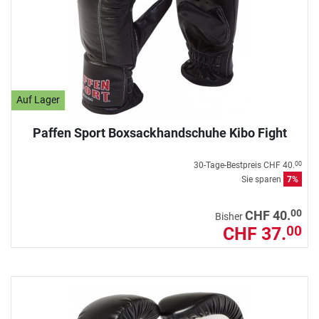
Auf Lager
Paffen Sport Boxsackhandschuhe Kibo Fight
30-Tage-Bestpreis
CHF 40.
00
Sie sparen
7%
00
CHF 40.
Bisher
CHF 37.
00