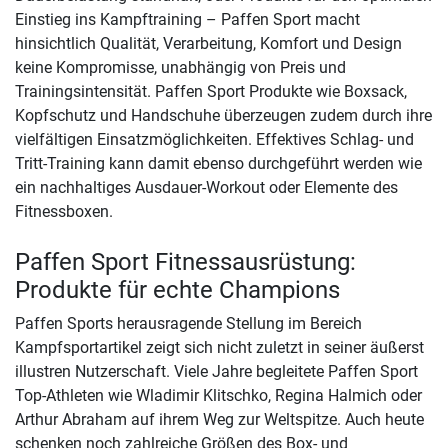
Einstieg ins Kampftraining – Paffen Sport macht
hinsichtlich Qualität, Verarbeitung, Komfort und Design
keine Kompromisse, unabhängig von Preis und
Trainingsintensität. Paffen Sport Produkte wie Boxsack,
Kopfschutz und Handschuhe überzeugen zudem durch ihre
vielfältigen Einsatzmöglichkeiten. Effektives Schlag- und
Tritt-Training kann damit ebenso durchgeführt werden wie
ein nachhaltiges Ausdauer-Workout oder Elemente des
Fitnessboxen.
Paffen Sport Fitnessausrüstung:
Produkte für echte Champions
Paffen Sports herausragende Stellung im Bereich
Kampfsportartikel zeigt sich nicht zuletzt in seiner äußerst
illustren Nutzerschaft. Viele Jahre begleitete Paffen Sport
Top-Athleten wie Wladimir Klitschko, Regina Halmich oder
Arthur Abraham auf ihrem Weg zur Weltspitze. Auch heute
schenken noch zahlreiche Größen des Box- und