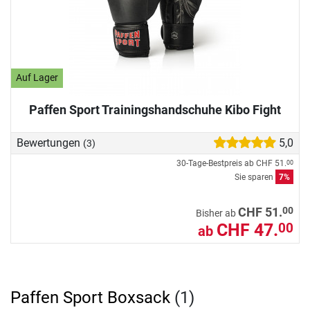
Auf Lager
Paffen Sport Trainingshandschuhe Kibo Fight
Bewertungen
5,0
(3)
30-Tage-Bestpreis ab
CHF 51.
00
Sie sparen
7%
00
CHF 51.
Bisher ab
CHF 47.
00
ab
Paffen Sport Boxsack
(1)