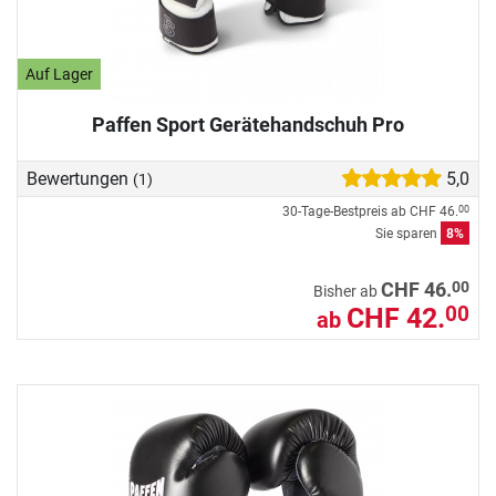
Auf Lager
Paffen Sport Gerätehandschuh Pro
Bewertungen
5,0
(1)
30-Tage-Bestpreis ab
CHF 46.
00
Sie sparen
8%
00
CHF 46.
Bisher ab
CHF 42.
00
ab