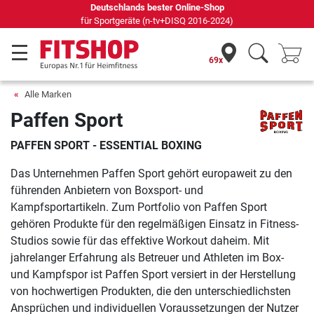
Seit 42 Jahren Ihr Experte für Heimfitness
69x
Alle Marken
Paffen Sport
PAFFEN SPORT - ESSENTIAL BOXING
Das Unternehmen Paffen Sport gehört europaweit zu den
führenden Anbietern von Boxsport- und
Kampfsportartikeln. Zum Portfolio von Paffen Sport
gehören Produkte für den regelmäßigen Einsatz in Fitness-
Studios sowie für das effektive Workout daheim. Mit
jahrelanger Erfahrung als Betreuer und Athleten im Box-
und Kampfspor ist Paffen Sport versiert in der Herstellung
von hochwertigen Produkten, die den unterschiedlichsten
Ansprüchen und individuellen Voraussetzungen der Nutzer