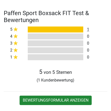
Paffen Sport Boxsack FIT Test &
Bewertungen
5
1
4
0
3
0
2
0
1
0
5
von 5 Sternen
(1 Kundenbewertung)
BEWERTUNGSFORMULAR ANZEIGEN