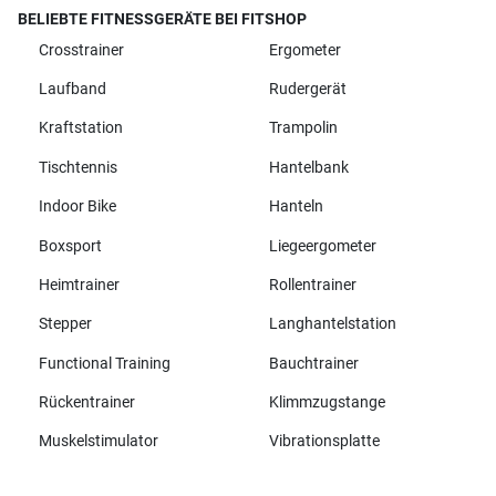
BELIEBTE FITNESSGERÄTE BEI FITSHOP
Crosstrainer
Ergometer
Laufband
Rudergerät
Kraftstation
Trampolin
Tischtennis
Hantelbank
Indoor Bike
Hanteln
Boxsport
Liegeergometer
Heimtrainer
Rollentrainer
Stepper
Langhantelstation
Functional Training
Bauchtrainer
Rückentrainer
Klimmzugstange
Muskelstimulator
Vibrationsplatte