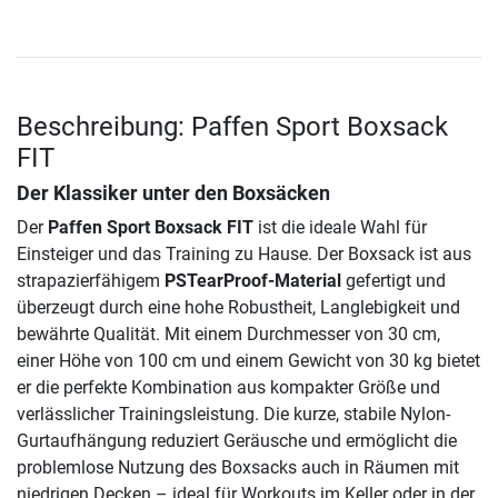
Beschreibung: Paffen Sport Boxsack
FIT
Der Klassiker unter den Boxsäcken
Der
Paffen Sport Boxsack FIT
ist die ideale Wahl für
Einsteiger und das Training zu Hause. Der Boxsack ist aus
strapazierfähigem
PSTearProof-Material
gefertigt und
überzeugt durch eine hohe Robustheit, Langlebigkeit und
bewährte Qualität. Mit einem Durchmesser von 30 cm,
einer Höhe von 100 cm und einem Gewicht von 30 kg bietet
er die perfekte Kombination aus kompakter Größe und
verlässlicher Trainingsleistung. Die kurze, stabile Nylon-
Gurtaufhängung reduziert Geräusche und ermöglicht die
problemlose Nutzung des Boxsacks auch in Räumen mit
niedrigen Decken – ideal für Workouts im Keller oder in der