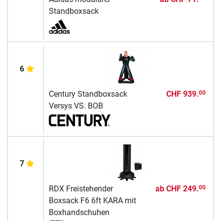
Standboxsack
6
Century Standboxsack
CHF 939.
00
Versys VS. BOB
7
RDX Freistehender
ab
CHF 249.
00
Boxsack F6 6ft KARA mit
Boxhandschuhen