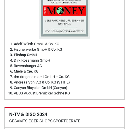
Adolf Würth GmbH & Co. KG
Fischerwerke GmbH & Co. KG
Fitshop GmbH
Dirk Rossmann GmbH
Ravensburger AG
Miele & Cie. KG
dm-drogerie markt GmbH + Co. KG
Andreas Stihl AG & Co. KG (STIHL)
Canyon Bicycles GmbH (Canyon)
ABUS August Bremicker Söhne KG
N-TV & DISQ 2024
GESAMTSIEGER SHOPS SPORTGERÄTE