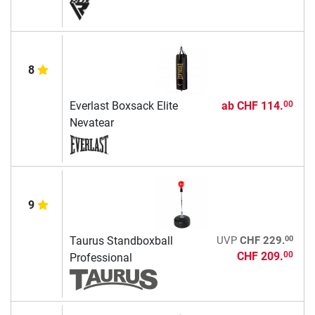
8
Everlast Boxsack Elite
ab
CHF 114.
00
Nevatear
9
00
Taurus Standboxball
UVP
CHF 229.
CHF 209.
00
Professional