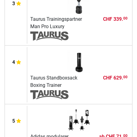
3
Taurus Trainingspartner
CHF 339.
00
Man Pro Luxury
4
Taurus Standboxsack
CHF 629.
00
Boxing Trainer
5
Adidas modularer
ab
CHF 71.
00