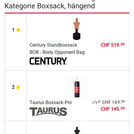
Kategorie Boxsack, hängend
1
Century Standboxsack
CHF 519.
00
BOB - Body Opponent Bag
2
00
Taurus Boxsack Pro
UVP
CHF 169.
CHF 145.
00