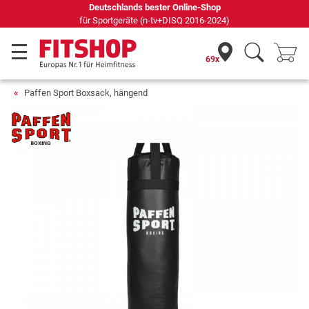
Seit 42 Jahren Ihr Experte für Heimfitness
69x
Paffen Sport Boxsack, hängend