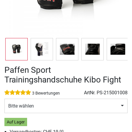
Paffen Sport
Trainingshandschuhe Kibo Fight
ArtNr.
PS-215001008
3 Bewertungen
Bitte wählen
Auf Lager
Versandkosten: CHF 19.
00