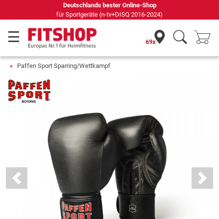
Seit 42 Jahren Ihr Experte für Heimfitness
69x
Paffen Sport Sparring/Wettkampf
Previous
Next