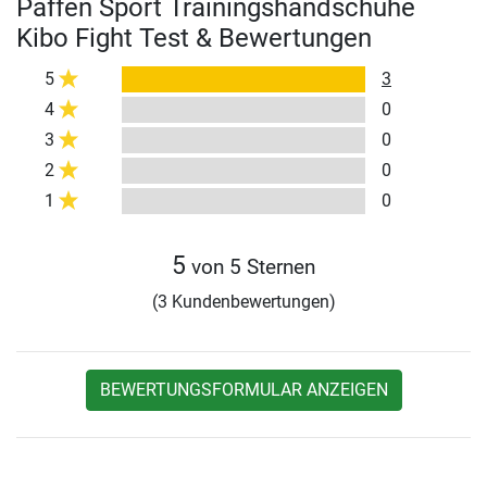
Paffen Sport Trainingshandschuhe
Kibo Fight Test & Bewertungen
5
3
4
0
3
0
2
0
1
0
5
von 5 Sternen
(3 Kundenbewertungen)
BEWERTUNGSFORMULAR ANZEIGEN