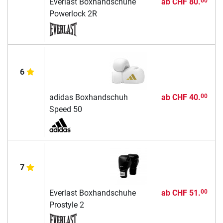
Everlast Boxhandschuhe
ab
CHF 80.
00
Powerlock 2R
6
adidas Boxhandschuh
ab
CHF 40.
00
Speed 50
7
Everlast Boxhandschuhe
ab
CHF 51.
00
Prostyle 2