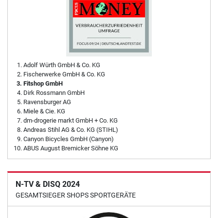
Adolf Würth GmbH & Co. KG
Fischerwerke GmbH & Co. KG
Fitshop GmbH
Dirk Rossmann GmbH
Ravensburger AG
Miele & Cie. KG
dm-drogerie markt GmbH + Co. KG
Andreas Stihl AG & Co. KG (STIHL)
Canyon Bicycles GmbH (Canyon)
ABUS August Bremicker Söhne KG
N-TV & DISQ 2024
GESAMTSIEGER SHOPS SPORTGERÄTE