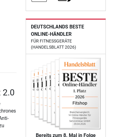
DEUTSCHLANDS BESTE
ONLINE-HÄNDLER
FÜR FITNESSGERÄTE
(HANDELSBLATT 2026)
 2.0
e
chrones
nti-
zu
Bereits zum 8. Mal in Folge