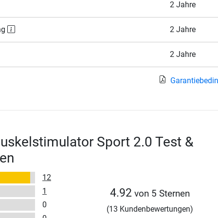
2 Jahre
ng
2 Jahre
2 Jahre
Garantiebedi
kelstimulator Sport 2.0 Test &
en
12
1
4.92
von 5 Sternen
0
(13 Kundenbewertungen)