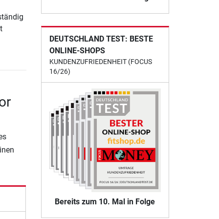
ständig
t
DEUTSCHLAND TEST: BESTE
ONLINE-SHOPS
KUNDENZUFRIEDENHEIT (FOCUS
16/26)
or
es
einen
Bereits zum 10. Mal in Folge