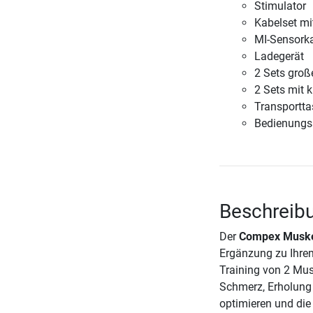
Stimulator
Kabelset mi
MI-Sensork
Ladegerät
2 Sets groß
2 Sets mit k
Transportt
Bedienungs
Beschreibu
Der
Compex Muskel
Ergänzung zu Ihre
Training von 2 Mus
Schmerz, Erholung 
optimieren und die 