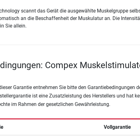
echnology scannt das Gerät die ausgewählte Muskelgruppe selb
omatisch an die Beschaffenheit der Muskulatur an. Die Intensitä
n Sie allein.
edingungen: Compex Muskelstimulat
 dieser Garantie entnehmen Sie bitte den Garantiebedingungen d
rstellergarantie ist eine Zusatzleistung des Herstellers und hat k
Rechte im Rahmen der gesetzlichen Gewährleistung.
ie
Vollgarantie