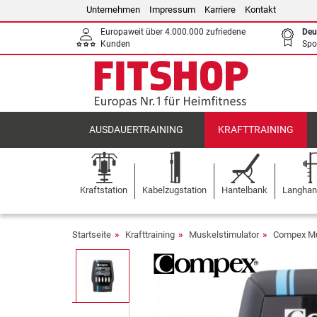
Unternehmen
Impressum
Karriere
Kontakt
Europaweit über 4.000.000 zufriedene
Deu
Kunden
Spo
AUSDAUERTRAINING
KRAFTTRAINING
Kraftstation
Kabelzugstation
Hantelbank
Langhant
Startseite
Krafttraining
Muskelstimulator
Compex Mu