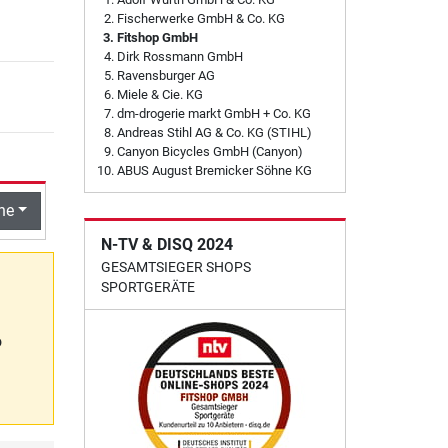
Fischerwerke GmbH & Co. KG
Fitshop GmbH
Dirk Rossmann GmbH
Ravensburger AG
Miele & Cie. KG
dm-drogerie markt GmbH + Co. KG
Andreas Stihl AG & Co. KG (STIHL)
Canyon Bicycles GmbH (Canyon)
ABUS August Bremicker Söhne KG
he
N-TV & DISQ 2024
GESAMTSIEGER SHOPS
SPORTGERÄTE
o