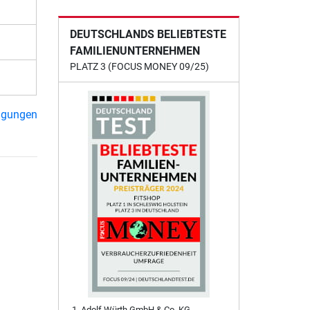
DEUTSCHLANDS BELIEBTESTE
FAMILIENUNTERNEHMEN
PLATZ 3 (FOCUS MONEY 09/25)
ngungen
Adolf Würth GmbH & Co. KG