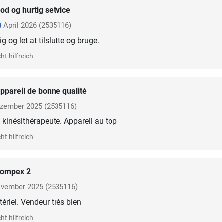
od og hurtig setvice
April 2026
(2535116)
g og let at tilslutte og bruge.
ht hilfreich
ppareil de bonne qualité
zember 2025
(2535116)
kinésithérapeute. Appareil au top
ht hilfreich
ompex 2
vember 2025
(2535116)
ériel. Vendeur très bien
ht hilfreich