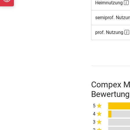
Heimnutzung
semiprof. Nutzu
prof. Nutzung
Compex Mus
Bewertung
5
4
3