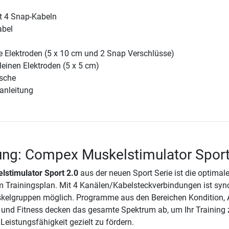
t 4 Snap-Kabeln
abel
e Elektroden (5 x 10 cm und 2 Snap Verschlüsse)
leinen Elektroden (5 x 5 cm)
asche
anleitung
ng: Compex Muskelstimulator Sport
stimulator Sport 2.0
aus der neuen Sport Serie ist die optimal
m Trainingsplan. Mit 4 Kanälen/Kabelsteckverbindungen ist syn
kelgruppen möglich. Programme aus den Bereichen Kondition, A
und Fitness decken das gesamte Spektrum ab, um Ihr Training 
Leistungsfähigkeit gezielt zu fördern.