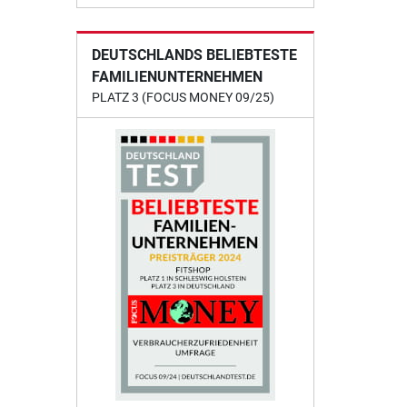
DEUTSCHLANDS BELIEBTESTE
FAMILIENUNTERNEHMEN
PLATZ 3 (FOCUS MONEY 09/25)