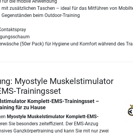
e für die mobile Anwendung
 mit zusätzlichen Taschen – ideal für das Mitführen von Mobilt
n Gegenständen beim Outdoor-Training
Kontaktspray
inigungsschaum
rwäsche (50er Pack) für Hygiene und Komfort während des Tra
ng: Myostyle Muskelstimulator
EMS-Trainingsset
stimulator Komplett-EMS-Trainingsset
–
ining für zu Hause
igen
Myostyle Muskelstimulator Komplett-EMS-
eren Sie besonders zeiteffizient. Der EMS-Anzug
ensives Ganzkörpertraining und kann Sie mit nur zwei