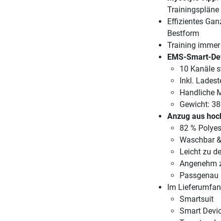
Trainingspläne
Effizientes Gan
Bestform
Training immer 
EMS-Smart-De
10 Kanäle s
Inkl. Ladest
Handliche M
Gewicht: 38
Anzug aus hoc
82 % Polyes
Waschbar &
Leicht zu de
Angenehm zu
Passgenau i
Im Lieferumfan
Smartsuit
Smart Devi