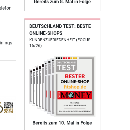
Bereits zum 8. Mal in Folge
elefon
DEUTSCHLAND TEST: BESTE
ONLINE-SHOPS
KUNDENZUFRIEDENHEIT (FOCUS
inings
16/26)
Bereits zum 10. Mal in Folge