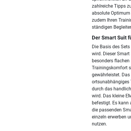
zahlreiche Tipps z
absolute Optimum a
zudem Ihren Traini
ständigen Begleite
Der Smart Suit 
Die Basis des Sets
wird. Dieser Smart 
besonders flachen 
Trainingskomfort s
gewährleistet. Das
ortsunabhängiges T
durch das handlich
wird. Das kleine 
befestigt. Es kann
die passenden Smar
einzeln erwerben 
nutzen.