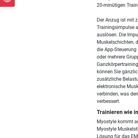
20-minütigen Train
Der Anzug ist mit z
Trainingsimpulse a
auslösen. Die Impu
Muskelschichten, d
die App-Steuerung 
oder mehrere Grupp
Ganzkörpertraining
können Sie gänzlic
zusätzliche Belastu
elektronische Musk
verbinden, was den 
verbessert.
Trainieren wie i
Myostyle kommt au
Myostyle Muskelsti
Lösung für das EM