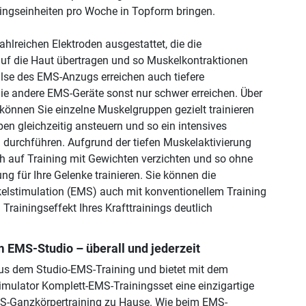
ingseinheiten pro Woche in Topform bringen.
ahlreichen Elektroden ausgestattet, die die
uf die Haut übertragen und so Muskelkontraktionen
lse des EMS-Anzugs erreichen auch tiefere
ie andere EMS-Geräte sonst nur schwer erreichen. Über
können Sie einzelne Muskelgruppen gezielt trainieren
en gleichzeitig ansteuern und so ein intensives
 durchführen. Aufgrund der tiefen Muskelaktivierung
h auf Training mit Gewichten verzichten und so ohne
ng für Ihre Gelenke trainieren. Sie können die
elstimulation (EMS) auch mit konventionellem Training
Trainingseffekt Ihres Krafttrainings deutlich
m EMS-Studio – überall und jederzeit
s dem Studio-EMS-Training und bietet mit dem
mulator Komplett-EMS-Trainingsset eine einzigartige
S-Ganzkörpertraining zu Hause. Wie beim EMS-