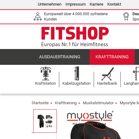
Unternehmen
Impressum
Karriere
Kontakt
Europaweit über 4.000.000 zufriedene
Deu
Kunden
Spo
AUSDAUERTRAINING
KRAFTTRAINING
Kraftstation
Kabelzugstation
Hantelbank
Langhant
Startseite
Krafttraining
Muskelstimulator
Myostyle M