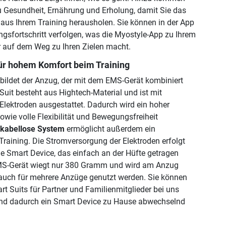
u Gesundheit, Ernährung und Erholung, damit Sie das
us Ihrem Training herausholen. Sie können in der App
ngsfortschritt verfolgen, was die Myostyle-App zu Ihrem
r auf dem Weg zu Ihren Zielen macht.
für hohem Komfort beim Training
 bildet der Anzug, der mit dem EMS-Gerät kombiniert
Suit besteht aus Hightech-Material und ist mit
Elektroden ausgestattet. Dadurch wird ein hoher
owie volle Flexibilität und Bewegungsfreiheit
kabellose System
ermöglicht außerdem ein
raining. Die Stromversorgung der Elektroden erfolgt
e Smart Device, das einfach an der Hüfte getragen
EMS-Gerät wiegt nur 380 Gramm und wird am Anzug
 auch für mehrere Anzüge genutzt werden. Sie können
t Suits für Partner und Familienmitglieder bei uns
und dadurch ein Smart Device zu Hause abwechselnd