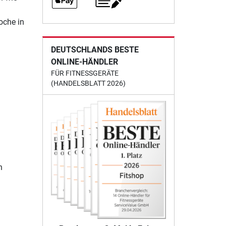
oche in
DEUTSCHLANDS BESTE
ONLINE-HÄNDLER
FÜR FITNESSGERÄTE
(HANDELSBLATT 2026)
n