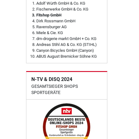
Adolf Würth GmbH & Co. KG
Fischerwerke GmbH & Co. KG
Fitshop GmbH
Dirk Rossmann GmbH
Ravensburger AG
Miele & Cie. KG
dm-drogerie markt GmbH + Co. KG
Andreas Stihl AG & Co. KG (STIHL)
Canyon Bicycles GmbH (Canyon)
ABUS August Bremicker Söhne KG
N-TV & DISQ 2024
GESAMTSIEGER SHOPS
SPORTGERÄTE