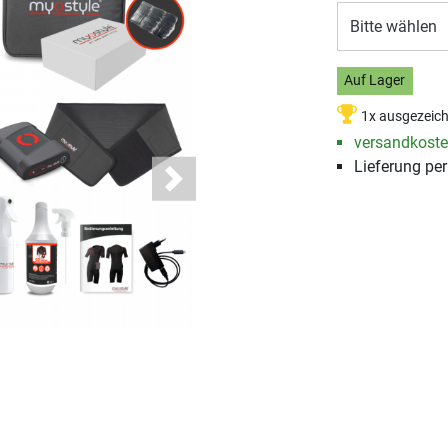
Bitte wählen
Auf Lager
1x ausgezeic
versandkosten
Lieferung pe
Next