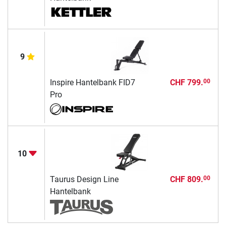
9
Inspire Hantelbank FID7
CHF 799.
00
Pro
10
Taurus Design Line
CHF 809.
00
Hantelbank