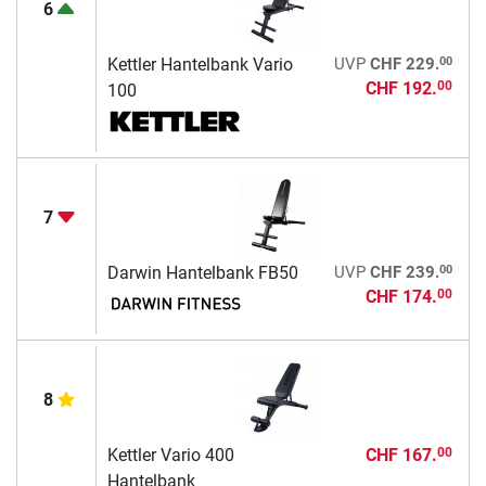
6
00
Kettler Hantelbank Vario
UVP
CHF 229.
CHF 192.
00
100
7
00
Darwin Hantelbank FB50
UVP
CHF 239.
CHF 174.
00
8
Kettler Vario 400
CHF 167.
00
Hantelbank