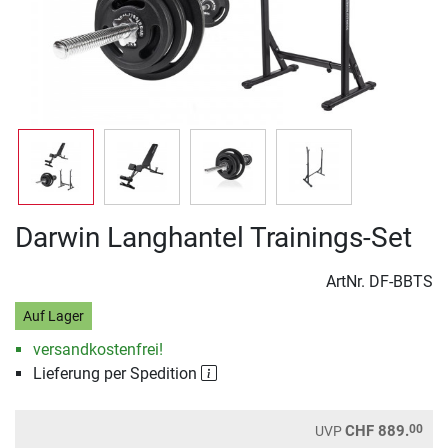
Darwin Langhantel Trainings-Set
ArtNr.
DF-BBTS
Auf Lager
versandkostenfrei!
Lieferung per Spedition
00
CHF 889.
UVP