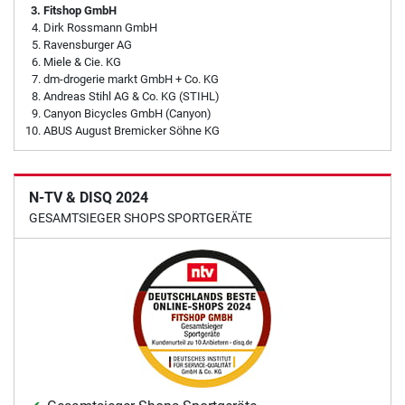
Fitshop GmbH
Dirk Rossmann GmbH
Ravensburger AG
Miele & Cie. KG
dm-drogerie markt GmbH + Co. KG
Andreas Stihl AG & Co. KG (STIHL)
Canyon Bicycles GmbH (Canyon)
ABUS August Bremicker Söhne KG
N-TV & DISQ 2024
GESAMTSIEGER SHOPS SPORTGERÄTE