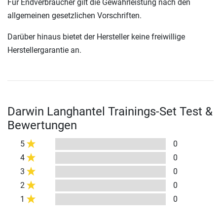
Für Endverbraucher gilt die Gewährleistung nach den
allgemeinen gesetzlichen Vorschriften.
Darüber hinaus bietet der Hersteller keine freiwillige
Herstellergarantie an.
Darwin Langhantel Trainings-Set Test &
Bewertungen
5
0
4
0
3
0
2
0
1
0