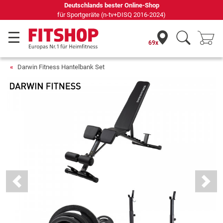
Seit 42 Jahren Ihr Experte für Heimfitness
69x
Darwin Fitness Hantelbank Set
Previous
Next