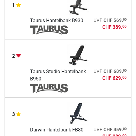
1
00
Taurus Hantelbank B930
UVP
CHF 569.
CHF 389.
00
2
00
Taurus Studio Hantelbank
UVP
CHF 689.
CHF 629.
00
B950
3
00
Darwin Hantelbank FB80
UVP
CHF 459.
00