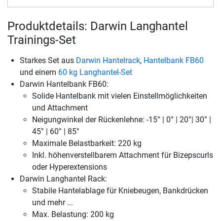
Produktdetails: Darwin Langhantel
Trainings-Set
Starkes Set aus
Darwin Hantelrack
,
Hantelbank FB60
und einem
60 kg Langhantel-Set
Darwin Hantelbank FB60:
Solide Hantelbank mit vielen Einstellmöglichkeiten
und Attachment
Neigungwinkel der Rückenlehne: -15° | 0° | 20°| 30° |
45° | 60° | 85°
Maximale Belastbarkeit: 220 kg
Inkl. höhenverstellbarem Attachment für Bizepscurls
oder Hyperextensions
Darwin Langhantel Rack:
Stabile Hantelablage für Kniebeugen, Bankdrücken
und mehr ...
Max. Belastung: 200 kg