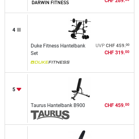
CHF 289.
4
00
Duke Fitness Hantelbank
UVP
CHF 459.
CHF 319.
00
Set
5
Taurus Hantelbank B900
CHF 459.
00