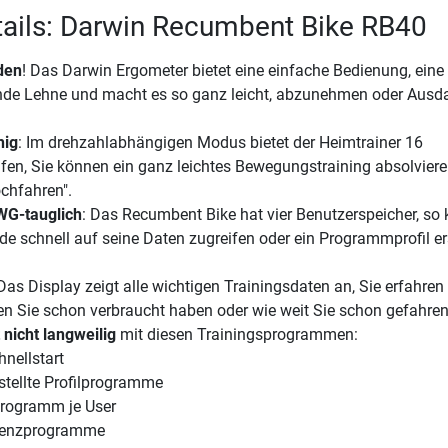
ails: Darwin Recumbent Bike RB40
rden
! Das Darwin Ergometer bietet eine einfache Bedienung, eine
e Lehne und macht es so ganz leicht, abzunehmen oder Ausd
hig
: Im drehzahlabhängigen Modus bietet der Heimtrainer 16
fen, Sie können ein ganz leichtes Bewegungstraining absolviere
chfahren".
WG-tauglich
: Das Recumbent Bike hat vier Benutzerspeicher, so
nde schnell auf seine Daten zugreifen oder ein Programmprofil er
 Das Display zeigt alle wichtigen Trainingsdaten an, Sie erfahren 
ien Sie schon verbraucht haben oder wie weit Sie schon gefahren
nicht langweilig
mit diesen Trainingsprogrammen:
nellstart
stellte Profilprogramme
programm je User
uenzprogramme