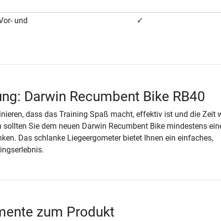
(Vor- und
✓
ung: Darwin Recumbent Bike RB40
nieren, dass das Training Spaß macht, effektiv ist und die Zeit 
n sollten Sie dem neuen Darwin Recumbent Bike mindestens ein
nken. Das schlanke Liegeergometer bietet Ihnen ein einfaches,
ingserlebnis.
ente zum Produkt