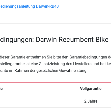
Bedienungsanleitung Darwin-RB40
edingungen: Darwin Recumbent Bike
 dieser Garantie entnehmen Sie bitte den Garantiebedingungen d
rstellergarantie ist eine Zusatzleistung des Herstellers und hat k
Rechte im Rahmen der gesetzlichen Gewährleistung.
ie
Vollgarantie
2 Jahre