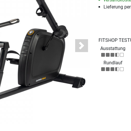
Lieferung pe
FITSHOP TEST
Ausstattung
Next
Rundlauf