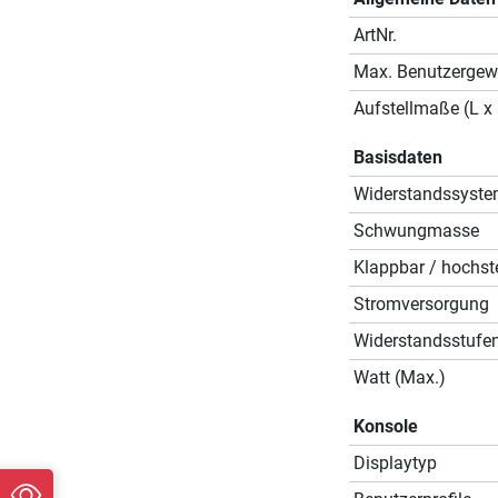
ArtNr.
Max. Benutzergew
Aufstellmaße (L x 
Basisdaten
Widerstandssyst
Schwungmasse
Klappbar / hochste
Stromversorgung
Widerstandsstufe
Watt (Max.)
Konsole
Displaytyp