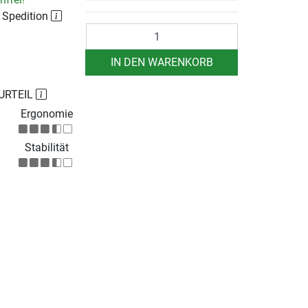
r Spedition
Anzahl
IN DEN WARENKORB
URTEIL
Ergonomie
Stabilität