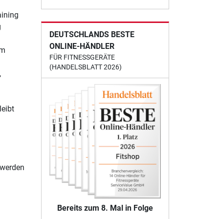
aining
g
DEUTSCHLANDS BESTE
ONLINE-HÄNDLER
em
FÜR FITNESSGERÄTE
(HANDELSBLATT 2026)
,
leibt
 werden
Bereits zum 8. Mal in Folge