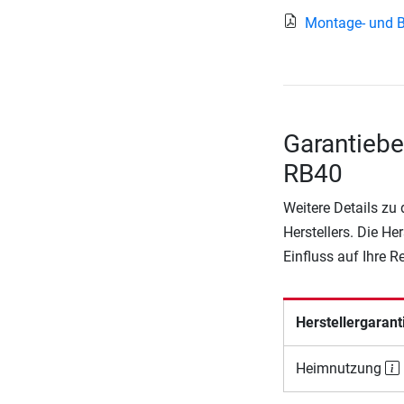
Montage- und 
Garantieb
RB40
Weitere Details zu
Herstellers. Die He
Einfluss auf Ihre 
Herstellergarant
Heimnutzung