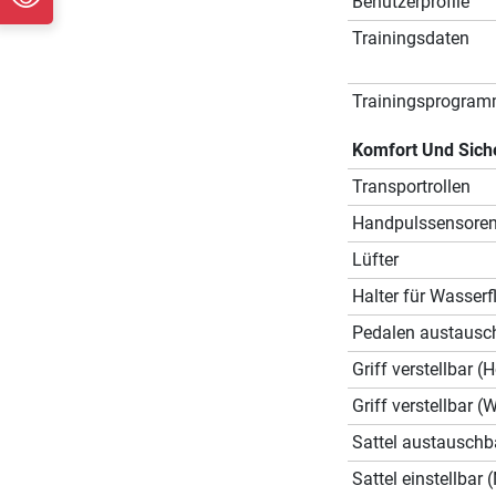
Benutzerprofile
Trainingsdaten
Trainingsprogra
Komfort Und Sich
Transportrollen
Handpulssensore
Lüfter
Halter für Wasserf
Pedalen austausc
Griff verstellbar (
Griff verstellbar (
Sattel austauschb
Sattel einstellbar