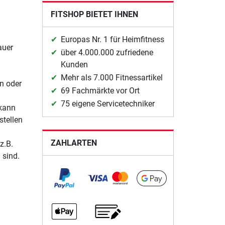
FITSHOP BIETET IHNEN
Europas Nr. 1 für Heimfitness
auer
über 4.000.000 zufriedene
Kunden
Mehr als 7.000 Fitnessartikel
n oder
69 Fachmärkte vor Ort
75 eigene Servicetechniker
 kann
stellen
ZAHLARTEN
z.B.
 sind.