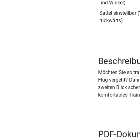
und Winkel)
Sattel einstellbar 
rückwärts)
Beschreib
Möchten Sie so trai
Flug vergeht? Dan
zweiten Blick sche
komfortables Train
PDF-Dokum