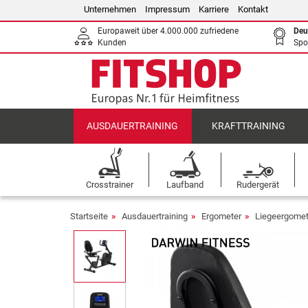
Unternehmen
Impressum
Karriere
Kontakt
Europaweit über 4.000.000 zufriedene
Deu
Kunden
Spo
AUSDAUERTRAINING
KRAFTTRAINING
Crosstrainer
Laufband
Rudergerät
Startseite
Ausdauertraining
Ergometer
Liegeergomet