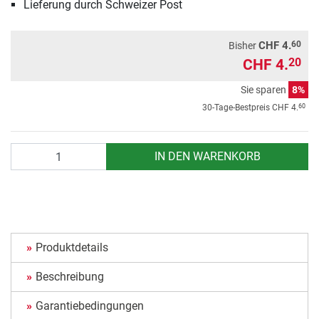
Lieferung durch Schweizer Post
60
CHF 4.
Bisher
CHF 4.
20
Sie sparen
8%
60
30-Tage-Bestpreis
CHF 4.
Anzahl
IN DEN WARENKORB
Produktdetails
Beschreibung
Garantiebedingungen