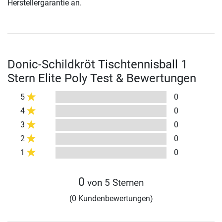
Herstellergarantie an.
Donic-Schildkröt Tischtennisball 1
Stern Elite Poly Test & Bewertungen
5
0
4
0
3
0
2
0
1
0
0
von 5 Sternen
(0 Kundenbewertungen)