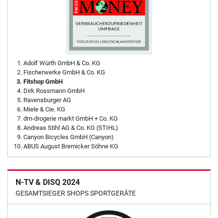
Adolf Würth GmbH & Co. KG
Fischerwerke GmbH & Co. KG
Fitshop GmbH
Dirk Rossmann GmbH
Ravensburger AG
Miele & Cie. KG
dm-drogerie markt GmbH + Co. KG
Andreas Stihl AG & Co. KG (STIHL)
Canyon Bicycles GmbH (Canyon)
ABUS August Bremicker Söhne KG
N-TV & DISQ 2024
GESAMTSIEGER SHOPS SPORTGERÄTE