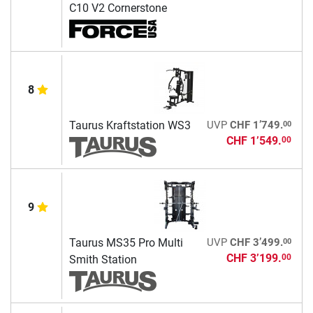
C10 V2 Cornerstone
8
00
Taurus Kraftstation WS3
UVP
CHF 1’749.
CHF 1’549.
00
9
00
Taurus MS35 Pro Multi
UVP
CHF 3’499.
CHF 3’199.
00
Smith Station