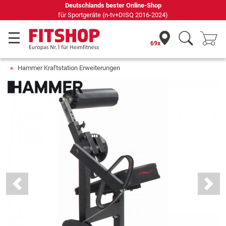
Seit 42 Jahren Ihr Experte für Heimfitness
69x
Hammer Kraftstation Erweiterungen
Previous
Next