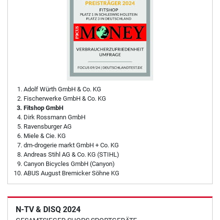
Adolf Würth GmbH & Co. KG
Fischerwerke GmbH & Co. KG
Fitshop GmbH
Dirk Rossmann GmbH
Ravensburger AG
Miele & Cie. KG
dm-drogerie markt GmbH + Co. KG
Andreas Stihl AG & Co. KG (STIHL)
Canyon Bicycles GmbH (Canyon)
ABUS August Bremicker Söhne KG
N-TV & DISQ 2024