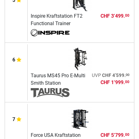
5
Inspire Kraftstation FT2
CHF 3’499.
00
Functional Trainer
6
00
Taurus MS45 Pro E-Multi
UVP
CHF 4’599.
CHF 1’999.
00
Smith Station
7
Force USA Kraftstation
CHF 5’799.
00