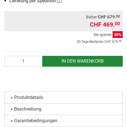
Lieferung per Spedition
00
CHF 679.
Bisher
CHF 469.
00
Sie sparen
30%
00
30-Tage-Bestpreis
CHF 679.
Anzahl
IN DEN WARENKORB
Produktdetails
Beschreibung
Garantiebedingungen