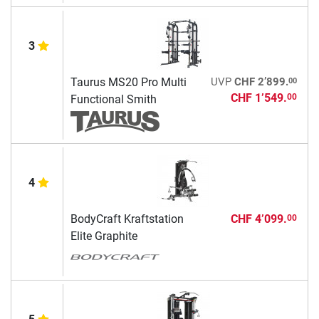
3
00
Taurus MS20 Pro Multi
UVP
CHF 2’899.
CHF 1’549.
00
Functional Smith
4
BodyCraft Kraftstation
CHF 4’099.
00
Elite Graphite