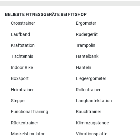
BELIEBTE FITNESSGERÄTE BEI FITSHOP
Crosstrainer
Ergometer
Laufband
Rudergerät
Kraftstation
Trampolin
Tischtennis
Hantelbank
Indoor Bike
Hanteln
Boxsport
Liegeergometer
Heimtrainer
Rollentrainer
Stepper
Langhantelstation
Functional Training
Bauchtrainer
Rückentrainer
Klimmzugstange
Muskelstimulator
Vibrationsplatte