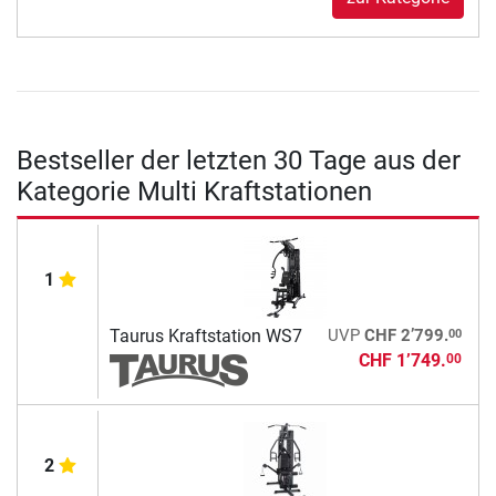
Bestseller der letzten 30 Tage aus der
Kategorie Multi Kraftstationen
1
00
Taurus Kraftstation WS7
UVP
CHF 2’799.
CHF 1’749.
00
2