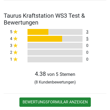
Taurus Kraftstation WS3 Test &
Bewertungen
5
3
4
5
3
0
2
0
1
0
4.38
von 5 Sternen
(8 Kundenbewertungen)
BEWERTUNGSFORMULAR ANZEIGEN