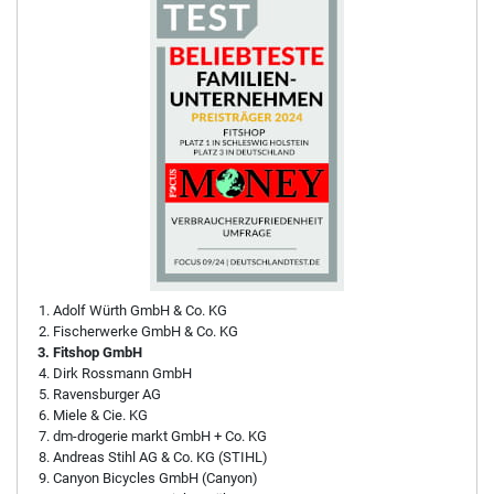
Adolf Würth GmbH & Co. KG
Fischerwerke GmbH & Co. KG
Fitshop GmbH
Dirk Rossmann GmbH
Ravensburger AG
Miele & Cie. KG
dm-drogerie markt GmbH + Co. KG
Andreas Stihl AG & Co. KG (STIHL)
Canyon Bicycles GmbH (Canyon)