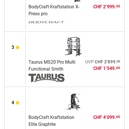
BodyCraft Kraftstation X-
CHF 2’999.
00
Press pro
3
00
Taurus MS20 Pro Multi
UVP
CHF 2’899.
CHF 1’549.
00
Functional Smith
4
BodyCraft Kraftstation
CHF 4’099.
00
Elite Graphite