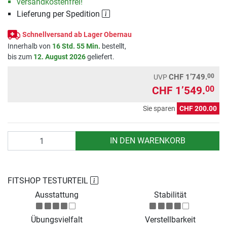
versandkostenfrei!
Lieferung per Spedition
Schnellversand ab Lager Obernau
Innerhalb von
16 Std. 55 Min.
bestellt,
bis zum
12. August 2026
geliefert.
00
CHF 1’749.
UVP
CHF 1’549.
00
Sie sparen
CHF 200.00
Anzahl
IN DEN WARENKORB
FITSHOP TESTURTEIL
Ausstattung
Stabilität
Übungsvielfalt
Verstellbarkeit