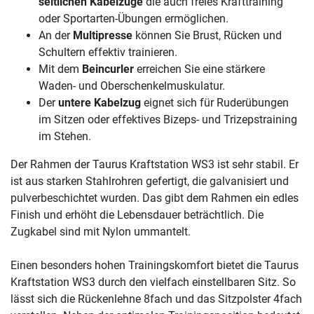
seitlichen Kabelzüge
die auch freies Krafttraining
oder Sportarten-Übungen ermöglichen.
An der
Multipresse
können Sie Brust, Rücken und
Schultern effektiv trainieren.
Mit dem
Beincurler
erreichen Sie eine stärkere
Waden- und Oberschenkelmuskulatur.
Der
untere Kabelzug
eignet sich für Ruderübungen
im Sitzen oder effektives Bizeps- und Trizepstraining
im Stehen.
Der Rahmen der Taurus Kraftstation WS3 ist sehr stabil. Er
ist aus starken Stahlrohren gefertigt, die galvanisiert und
pulverbeschichtet wurden. Das gibt dem Rahmen ein edles
Finish und erhöht die Lebensdauer beträchtlich. Die
Zugkabel sind mit Nylon ummantelt.
Einen besonders hohen Trainingskomfort bietet die Taurus
Kraftstation WS3 durch den vielfach einstellbaren Sitz. So
lässt sich die Rückenlehne 8fach und das Sitzpolster 4fach