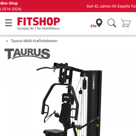
Seit 42 Jahren Ihr Experte für Heimfitness
69x
Taurus Multi Kraftstationen