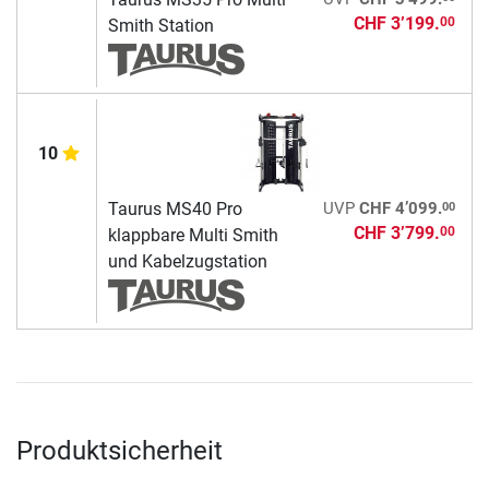
CHF 3’199.
00
Smith Station
10
00
Taurus MS40 Pro
UVP
CHF 4’099.
CHF 3’799.
00
klappbare Multi Smith
und Kabelzugstation
Produktsicherheit