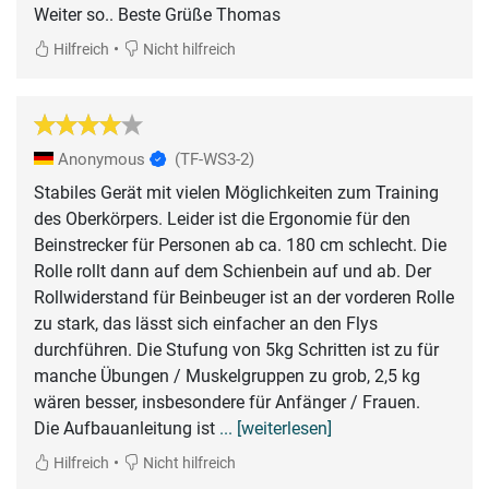
Weiter so.. Beste Grüße Thomas
•
Hilfreich
Nicht hilfreich
Anonymous
(TF-WS3-2)
Stabiles Gerät mit vielen Möglichkeiten zum Training
des Oberkörpers. Leider ist die Ergonomie für den
Beinstrecker für Personen ab ca. 180 cm schlecht. Die
Rolle rollt dann auf dem Schienbein auf und ab. Der
Rollwiderstand für Beinbeuger ist an der vorderen Rolle
zu stark, das lässt sich einfacher an den Flys
durchführen. Die Stufung von 5kg Schritten ist zu für
manche Übungen / Muskelgruppen zu grob, 2,5 kg
wären besser, insbesondere für Anfänger / Frauen.
Die Aufbauanleitung ist
... [weiterlesen]
•
Hilfreich
Nicht hilfreich