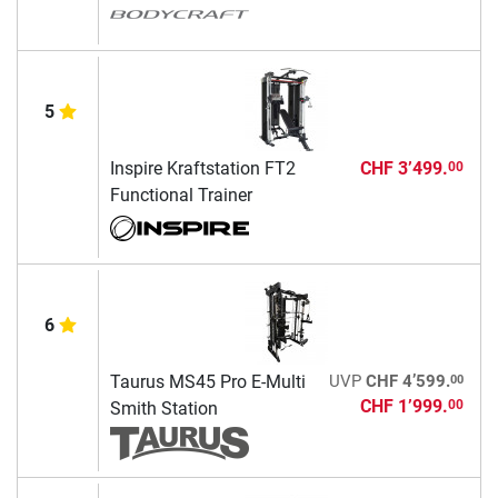
5
Inspire Kraftstation FT2
CHF 3’499.
00
Functional Trainer
6
00
Taurus MS45 Pro E-Multi
UVP
CHF 4’599.
CHF 1’999.
00
Smith Station