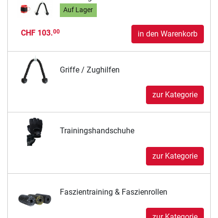
Auf Lager
CHF 103.
00
in den Warenkorb
Griffe / Zughilfen
zur Kategorie
Trainingshandschuhe
zur Kategorie
Faszientraining & Faszienrollen
zur Kategorie