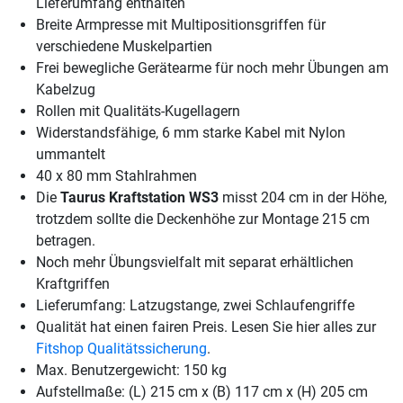
Lieferumfang enthalten
Breite Armpresse mit Multipositionsgriffen für
verschiedene Muskelpartien
Frei bewegliche Gerätearme für noch mehr Übungen am
Kabelzug
Rollen mit Qualitäts-Kugellagern
Widerstandsfähige, 6 mm starke Kabel mit Nylon
ummantelt
40 x 80 mm Stahlrahmen
Die
Taurus Kraftstation WS3
misst 204 cm in der Höhe,
trotzdem sollte die Deckenhöhe zur Montage 215 cm
betragen.
Noch mehr Übungsvielfalt mit separat erhältlichen
Kraftgriffen
Lieferumfang: Latzugstange, zwei Schlaufengriffe
Qualität hat einen fairen Preis. Lesen Sie hier alles zur
Fitshop Qualitätssicherung
.
Max. Benutzergewicht: 150 kg
Aufstellmaße: (L) 215 cm x (B) 117 cm x (H) 205 cm