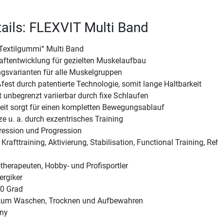
ails: FLEXVIT Multi Band
Textilgummi“ Multi Band
ftentwicklung für gezielten Muskelaufbau
gsvarianten für alle Muskelgruppen
fest durch patentierte Technologie, somit lange Haltbarkeit
 unbegrenzt variierbar durch fixe Schlaufen
it sorgt für einen kompletten Bewegungsablauf
ze u. a. durch exzentrisches Training
ression und Progression
rafttraining, Aktivierung, Stabilisation, Functional Training, R
otherapeuten, Hobby- und Profisportler
ergiker
60 Grad
 zum Waschen, Trocknen und Aufbewahren
ny