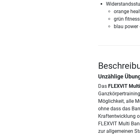
Widerstandsstu
orange healt
grün fitness
blau power 
Beschreibu
Unzählige Übun
Das
FLEXVIT Mult
Ganzkörpertraining
Möglichkeit, alle M
ohne dass das Ban
Kraftentwicklung o
FLEXVIT Multi Band
zur allgemeinen St