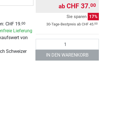
CHF 37.
00
ab
Sie sparen
17%
n: CHF 19.
00
00
30-Tage-Bestpreis ab
CHF 45.
nfreie Lieferung
kaufswert von
Anzahl
rch Schweizer
IN DEN WARENKORB