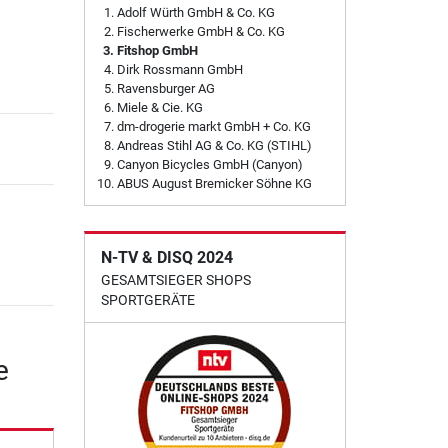
Adolf Würth GmbH & Co. KG
Fischerwerke GmbH & Co. KG
Fitshop GmbH
Dirk Rossmann GmbH
Ravensburger AG
Miele & Cie. KG
dm-drogerie markt GmbH + Co. KG
Andreas Stihl AG & Co. KG (STIHL)
Canyon Bicycles GmbH (Canyon)
ABUS August Bremicker Söhne KG
N-TV & DISQ 2024
GESAMTSIEGER SHOPS
SPORTGERÄTE
e