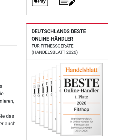
DEUTSCHLANDS BESTE
ONLINE-HÄNDLER
FÜR FITNESSGERÄTE
(HANDELSBLATT 2026)
s
ie
nieren,
Sie das
er auch