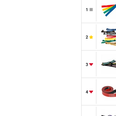
1
2
3
4