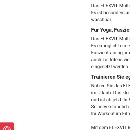
Das FLEXVIT Multi
Es ist besonders a
waschbar.
Für Yoga, Faszie
Das FLEXVIT Multi B
Es ermöglicht ein e
Faszientraining, im
auch zur Intensivi
eingesetzt werden.
Trainieren Sie e
Nutzen Sie das FLE
im Urlaub. Das kle
und ist ab jetzt Ih
Selbstverständlich
Ihr Workout im Fit
Mit dem FLEXVIT Mu