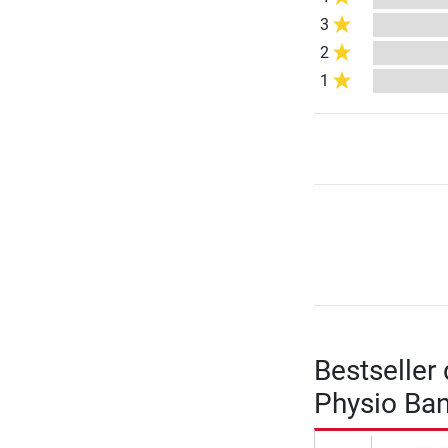
3
2
1
Bestseller
Physio Ban