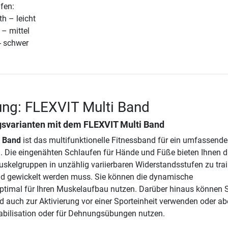
fen:
h – leicht
 – mittel
- schwer
ng: FLEXVIT Multi Band
gsvarianten mit dem
FLEXVIT Multi Band
i Band
ist das multifunktionelle Fitnessband für ein umfassende
. Die eingenähten Schlaufen für Hände und Füße bieten Ihnen d
uskelgruppen in unzählig variierbaren Widerstandsstufen zu trai
d gewickelt werden muss. Sie können die dynamische
ptimal für Ihren Muskelaufbau nutzen. Darüber hinaus können 
 auch zur Aktivierung vor einer Sporteinheit verwenden oder ab
abilisation oder für Dehnungsübungen nutzen.