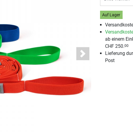
Auf Lager
Versandkoste
Versandkoste
ab einem Ein
CHF 250.
00
Lieferung du
Next
Post