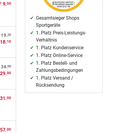
 9.
00
Gesamtsieger Shops
Sportgeräte
1. Platz Preis-Leistungs-
20
 19.
Verhältnis
18.
10
1. Platz Kundenservice
1. Platz Online-Service
1. Platz Bestell- und
00
 34.
Zahlungsbedingungen
29.
00
1. Platz Versand /
Rücksendung
31.
00
57.
00