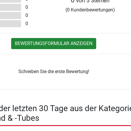
0
von 5 Sternen
0
(0 Kundenbewertungen)
0
0
BEWERTUNGSFORMULAR ANZEIGEN
Schreiben Sie die erste Bewertung!
 der letzten 30 Tage aus der Kategori
d & -Tubes