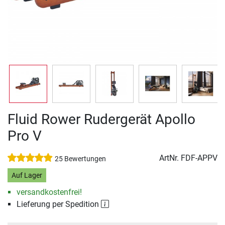
Fluid Rower Rudergerät Apollo
Pro V
ArtNr.
FDF-APPV
25 Bewertungen
Auf Lager
versandkostenfrei!
Lieferung per Spedition