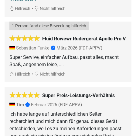
•
Hilfreich
Nicht hilfreich
1 Person fand diese Bewertung hilfreich
Fluid Rowewr Rudergerät Apollo Pro V
Sebastian Funke
März 2026
(FDF-APPV)
Super Servive, einfacher Aufbau, passt alles, macht
Spaß, angenhem leise, ....
•
Hilfreich
Nicht hilfreich
Super Preis-Leistungs-Verhältnis
Tim
Februar 2026
(FDF-APPV)
Ich habe lange auf unterschiedlichen Seiten
recherchiert und mich dann für genau dieses Gerät
entschieden, weil es zu meinen Anforderungen passt
und auch ein wie ich finde ausgezeichnetes Preis-