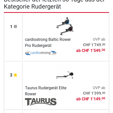
Kategorie Rudergerät
1
cardiostrong Baltic Rower
UVP
ab
00
CHF 1’749.
Pro Rudergerät
ab
CHF 1’549.
00
2
Taurus Rudergerät Elite
UVP
ab
00
CHF 1’399.
Rower
ab
CHF 1’149.
00