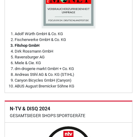
Adolf Würth GmbH & Co. KG
Fischerwerke GmbH & Co. KG
Fitshop GmbH
Dirk Rossmann GmbH
Ravensburger AG
Miele & Cie. KG
dm-drogerie markt GmbH + Co. KG
Andreas Stihl AG & Co. KG (STIHL)
Canyon Bicycles GmbH (Canyon)
ABUS August Bremicker Söhne KG
N-TV & DISQ 2024
GESAMTSIEGER SHOPS SPORTGERÄTE