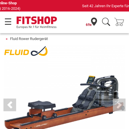
Seit 42 Jahren Ihr Experte für Heimfitness
69x
Fluid Rower Rudergerät
Previous
Next