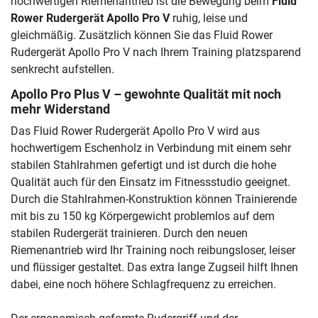
hochwertigen Riemenantrieb ist die Bewegung beim
Fluid
Rower Rudergerät Apollo Pro V
ruhig, leise und
gleichmäßig. Zusätzlich können Sie das Fluid Rower
Rudergerät Apollo Pro V nach Ihrem Training platzsparend
senkrecht aufstellen.
Apollo Pro Plus V – gewohnte Qualität mit noch
mehr Widerstand
Das Fluid Rower Rudergerät Apollo Pro V wird aus
hochwertigem Eschenholz in Verbindung mit einem sehr
stabilen Stahlrahmen gefertigt und ist durch die hohe
Qualität auch für den Einsatz im Fitnessstudio geeignet.
Durch die Stahlrahmen-Konstruktion können Trainierende
mit bis zu 150 kg Körpergewicht problemlos auf dem
stabilen Rudergerät trainieren. Durch den neuen
Riemenantrieb wird Ihr Training noch reibungsloser, leiser
und flüssiger gestaltet. Das extra lange Zugseil hilft Ihnen
dabei, eine noch höhere Schlagfrequenz zu erreichen.