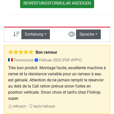
BEWERTUNGSFORMULAR ANZEIGEN
Sortierung
Sprache
Bon rameur
Tounissoux
Februar 2025
(FDF-APPV)
Très bon produit. Montage facile, excellente machine à
ramer et la résistance variable pour un rameur à eau
est géniale. Attention de ne jamais remplir le réservoir
au delà de la Cali ration prévue sinon fuites en
position verticale. Sinon choix et tarifs chez Fitshop
super.
•
Hilfreich
Nicht hilfreich