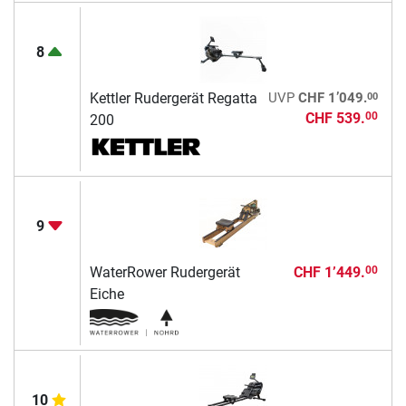
8
00
Kettler Rudergerät Regatta
UVP
CHF 1’049.
CHF 539.
00
200
9
WaterRower Rudergerät
CHF 1’449.
00
Eiche
10