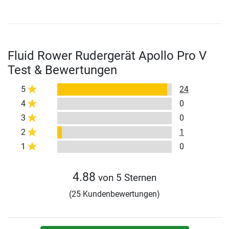
Fluid Rower Rudergerät Apollo Pro V
Test & Bewertungen
5
24
4
0
3
0
2
1
1
0
4.88
von 5 Sternen
(25 Kundenbewertungen)