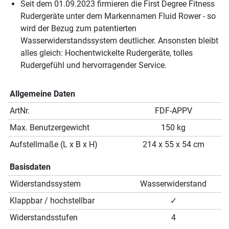
Seit dem 01.09.2023 firmieren die First Degree Fitness
Rudergeräte unter dem Markennamen Fluid Rower - so
wird der Bezug zum patentierten
Wasserwiderstandssystem deutlicher. Ansonsten bleibt
alles gleich: Hochentwickelte Rudergeräte, tolles
Rudergefühl und hervorragender Service.
Allgemeine Daten
ArtNr.
FDF-APPV
Max. Benutzergewicht
150 kg
Aufstellmaße (L x B x H)
214 x 55 x 54 cm
Basisdaten
Widerstandssystem
Wasserwiderstand
Klappbar / hochstellbar
✓
Widerstandsstufen
4