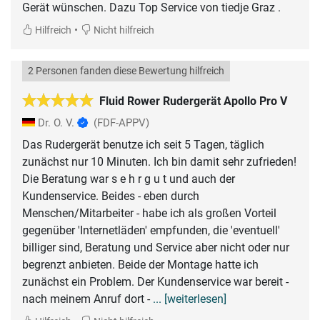
Gerät wünschen. Dazu Top Service von tiedje Graz .
•
Hilfreich
Nicht hilfreich
2 Personen fanden diese Bewertung hilfreich
Fluid Rower Rudergerät Apollo Pro V
Dr. O. V.
(FDF-APPV)
Das Rudergerät benutze ich seit 5 Tagen, täglich
zunächst nur 10 Minuten. Ich bin damit sehr zufrieden!
Die Beratung war s e h r g u t und auch der
Kundenservice. Beides - eben durch
Menschen/Mitarbeiter - habe ich als großen Vorteil
gegenüber 'Internetläden' empfunden, die 'eventuell'
billiger sind, Beratung und Service aber nicht oder nur
begrenzt anbieten. Beide der Montage hatte ich
zunächst ein Problem. Der Kundenservice war bereit -
nach meinem Anruf dort -
... [weiterlesen]