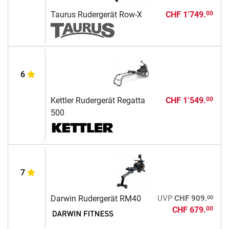
Taurus Rudergerät Row-X
CHF 1’749.
00
6
Kettler Rudergerät Regatta
CHF 1’549.
00
500
7
00
Darwin Rudergerät RM40
UVP
CHF 909.
CHF 679.
00