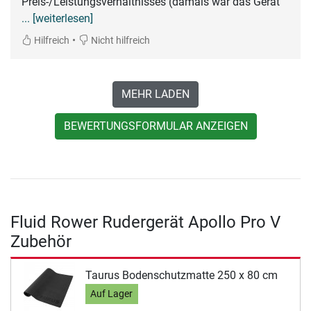
Preis-/Leistungsverhältnisses (damals war das Gerät
... [weiterlesen]
•
Hilfreich
Nicht hilfreich
MEHR LADEN
BEWERTUNGSFORMULAR ANZEIGEN
Fluid Rower Rudergerät Apollo Pro V
Zubehör
Taurus Bodenschutzmatte 250 x 80 cm
Auf Lager