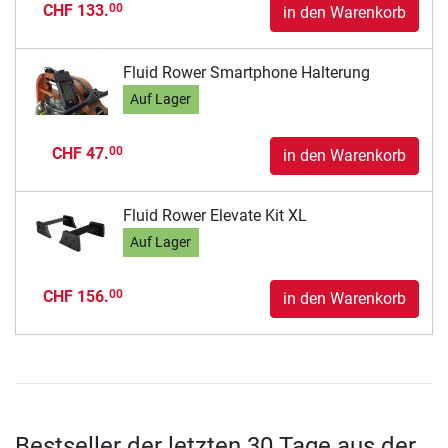
CHF 133.
00
in den Warenkorb
Fluid Rower Smartphone Halterung
Auf Lager
CHF 47.
00
in den Warenkorb
Fluid Rower Elevate Kit XL
Auf Lager
CHF 156.
00
in den Warenkorb
Bestseller der letzten 30 Tage aus der