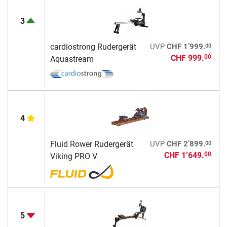
3
00
cardiostrong Rudergerät
UVP
CHF 1’999.
CHF 999.
00
Aquastream
4
00
Fluid Rower Rudergerät
UVP
CHF 2’899.
CHF 1’649.
00
Viking PRO V
5