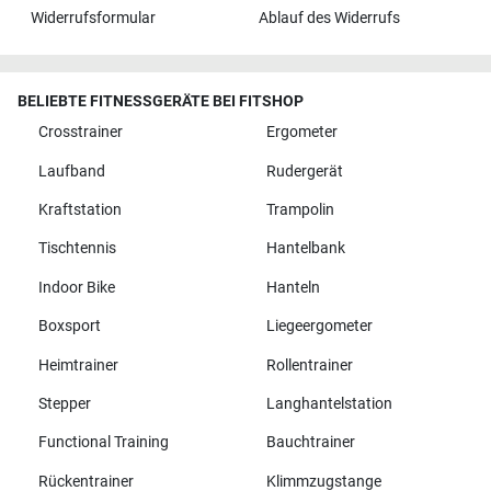
Widerrufsformular
Ablauf des Widerrufs
BELIEBTE FITNESSGERÄTE BEI FITSHOP
Crosstrainer
Ergometer
Laufband
Rudergerät
Kraftstation
Trampolin
Tischtennis
Hantelbank
Indoor Bike
Hanteln
Boxsport
Liegeergometer
Heimtrainer
Rollentrainer
Stepper
Langhantelstation
Functional Training
Bauchtrainer
Rückentrainer
Klimmzugstange