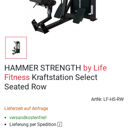
HAMMER STRENGTH
by Life
Fitness
Kraftstation Select
Seated Row
ArtNr.
LF-HS-RW
Lieferzeit auf Anfrage
versandkostenfrei!
Lieferung per Spedition