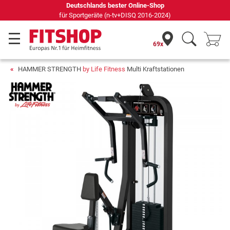
Seit 42 Jahren Ihr Experte für Heimfitness
69x
HAMMER STRENGTH
by Life Fitness
Multi Kraftstationen