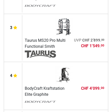
3
00
Taurus MS20 Pro Multi
UVP
CHF 2’899.
CHF 1’549.
00
Functional Smith
4
BodyCraft Kraftstation
CHF 4’099.
00
Elite Graphite