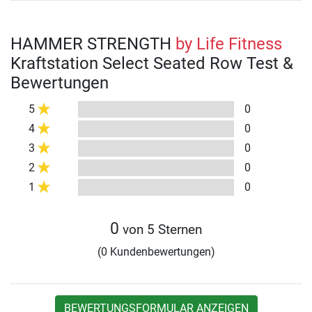
HAMMER STRENGTH
by Life Fitness
Kraftstation Select Seated Row Test &
Bewertungen
5
0
4
0
3
0
2
0
1
0
0
von 5 Sternen
(0 Kundenbewertungen)
BEWERTUNGSFORMULAR ANZEIGEN