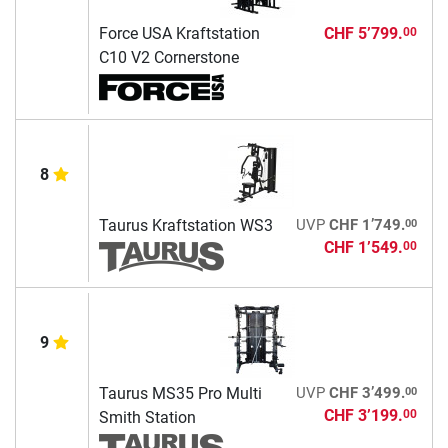
Force USA Kraftstation
CHF 5’799.
00
C10 V2 Cornerstone
8
00
Taurus Kraftstation WS3
UVP
CHF 1’749.
CHF 1’549.
00
9
00
Taurus MS35 Pro Multi
UVP
CHF 3’499.
CHF 3’199.
00
Smith Station