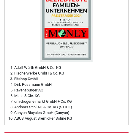
Adolf Würth GmbH & Co. KG
Fischerwerke GmbH & Co. KG
Fitshop GmbH
Dirk Rossmann GmbH
Ravensburger AG
Miele & Cie. KG
dm-drogerie markt GmbH + Co. KG
Andreas Stihl AG & Co. KG (STIHL)
Canyon Bicycles GmbH (Canyon)
ABUS August Bremicker Söhne KG