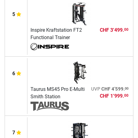
5
Inspire Kraftstation FT2
CHF 3’499.
00
Functional Trainer
6
00
Taurus MS45 Pro E-Multi
UVP
CHF 4’599.
CHF 1’999.
00
Smith Station
7