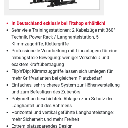
In Deutschland exklusiv bei Fitshop erhältlich!
Sehr viele Trainingsstationen: 2 Kabelzüge mit 360°
Technik, Power Rack / Langhantelstation, 5
Klimmzuggriffe, Klettergriffe
Professionelle Verarbeitung mit Linearlagern für eine
reibungsfreie Bewegung: weniger Verschleiß und
exaktere Kraftübertragung
Flip'n'Dip: Klimmzuggriffe lassen sich umlegen für
mehr Griffvarianten bei gleichem Platzbedarf
Einfaches, sehr sicheres System zur Höhenverstellung
und zum Befestigen des Zubehörs
Polyurethan beschichtete Ablagen zum Schutz der
Langhantel und des Rahmens
Horizontal und vertikal geführte Langhantelstange:
mehr Sicherheit und mehr Freiheit
Extrem platzsparendes Design