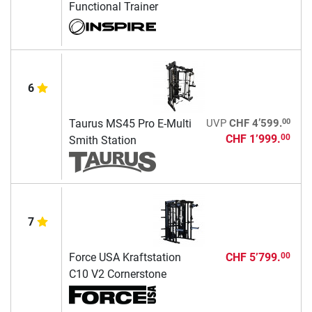
Functional Trainer
6
00
Taurus MS45 Pro E-Multi
UVP
CHF 4’599.
CHF 1’999.
00
Smith Station
7
Force USA Kraftstation
CHF 5’799.
00
C10 V2 Cornerstone