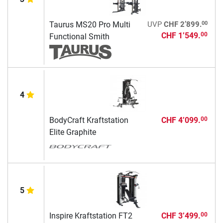
00
Taurus MS20 Pro Multi
UVP
CHF 2’899.
CHF 1’549.
00
Functional Smith
4
BodyCraft Kraftstation
CHF 4’099.
00
Elite Graphite
5
Inspire Kraftstation FT2
CHF 3’499.
00