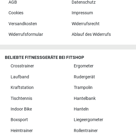
AGB
Datenschutz
Cookies
Impressum
Versandkosten
Widerrufsrecht
Widerrufsformular
Ablauf des Widerrufs
BELIEBTE FITNESSGERÄTE BEI FITSHOP
Crosstrainer
Ergometer
Laufband
Rudergerät
Kraftstation
Trampolin
Tischtennis
Hantelbank
Indoor Bike
Hanteln
Boxsport
Liegeergometer
Heimtrainer
Rollentrainer