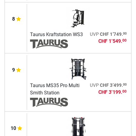
8
00
Taurus Kraftstation WS3
UVP
CHF 1’749.
CHF 1’549.
00
9
00
Taurus MS35 Pro Multi
UVP
CHF 3’499.
CHF 3’199.
00
Smith Station
10