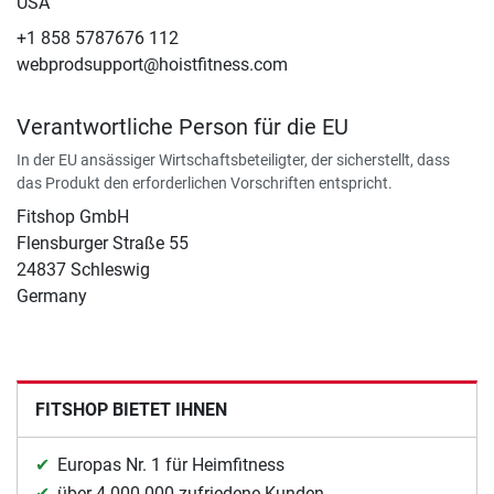
USA
+1 858 5787676 112
webprodsupport@hoistfitness.com
Verantwortliche Person für die EU
In der EU ansässiger Wirtschaftsbeteiligter, der sicherstellt, dass
das Produkt den erforderlichen Vorschriften entspricht.
Fitshop GmbH
Flensburger Straße 55
24837 Schleswig
Germany
FITSHOP BIETET IHNEN
Europas Nr. 1 für Heimfitness
über 4.000.000 zufriedene Kunden