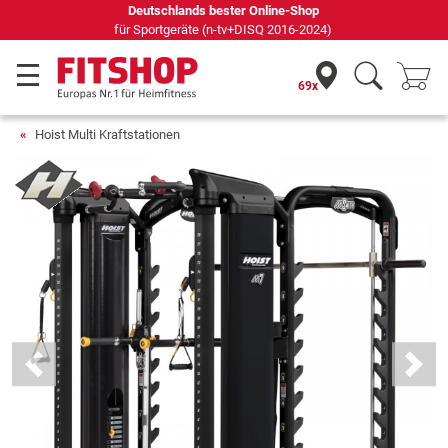
Seit 42 Jahren Ihr Experte für Heimfitness
69x
Hoist Multi Kraftstationen
Previous
Next