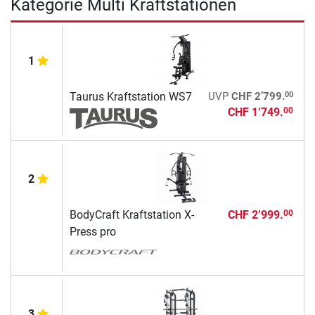
Kategorie Multi Kraftstationen
1
00
Taurus Kraftstation WS7
UVP
CHF 2’799.
CHF 1’749.
00
2
BodyCraft Kraftstation X-
CHF 2’999.
00
Press pro
3