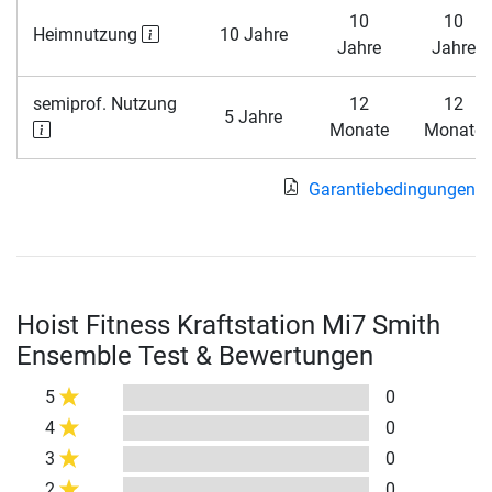
10
10
Heimnutzung
10 Jahre
Jahre
Jahre
semiprof. Nutzung
12
12
5 Jahre
Monate
Monate
Garantiebedingungen
Hoist Fitness Kraftstation Mi7 Smith
Ensemble Test & Bewertungen
5
0
4
0
3
0
2
0