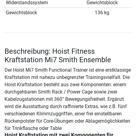
Widerstandssystem
Gewichtsblock
Gewichtsblock
136 kg
Beschreibung: Hoist Fitness
Kraftstation Mi7 Smith Ensemble
Der Hoist Mi7 Smith Functional Trainer ist eine erstklassige
Kraftstation mit nahezu unbegrenzter Trainingsvielfalt. Die
Hoist Kraftstation besteht aus zwei Komponenten: einem
durchgehbaren Smith Rack / Power Cage sowie zwei
Kabelzugstationen mit 360° Bewegungsfreiheit. Ergänzt
wird die Ausstattung durch raffinierte Extras, wie z.B. fünf
verschiedenen Klimmzuggriffen, einer frei einstellbaren
Rückenpolster für Core-Übungen oder Ablagemöglichkeiten
für Trinkflasche oder Table
Hoist Kraftstation mit zwei Komponenten für