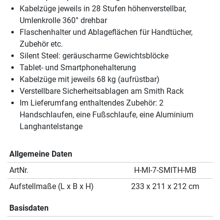
Kabelzüge jeweils in 28 Stufen höhenverstellbar,
Umlenkrolle 360° drehbar
Flaschenhalter und Ablageflächen für Handtücher,
Zubehör etc.
Silent Steel: geräuscharme Gewichtsblöcke
Tablet- und Smartphonehalterung
Kabelzüge mit jeweils 68 kg (aufrüstbar)
Verstellbare Sicherheitsablagen am Smith Rack
Im Lieferumfang enthaltendes Zubehör: 2
Handschlaufen, eine Fußschlaufe, eine Aluminium
Langhantelstange
Allgemeine Daten
ArtNr.
H-MI-7-SMITH-MB
Aufstellmaße (L x B x H)
233 x 211 x 212 cm
Basisdaten