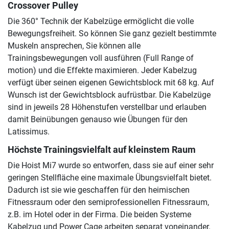
Crossover Pulley
Die 360° Technik der Kabelzüge ermöglicht die volle
Bewegungsfreiheit. So können Sie ganz gezielt bestimmte
Muskeln ansprechen, Sie können alle
Trainingsbewegungen voll ausführen (Full Range of
motion) und die Effekte maximieren. Jeder Kabelzug
verfügt über seinen eigenen Gewichtsblock mit 68 kg. Auf
Wunsch ist der Gewichtsblock aufrüstbar. Die Kabelzüge
sind in jeweils 28 Höhenstufen verstellbar und erlauben
damit Beinübungen genauso wie Übungen für den
Latissimus.
Höchste Trainingsvielfalt auf kleinstem Raum
Die Hoist Mi7 wurde so entworfen, dass sie auf einer sehr
geringen Stellfläche eine maximale Übungsvielfalt bietet.
Dadurch ist sie wie geschaffen für den heimischen
Fitnessraum oder den semiprofessionellen Fitnessraum,
z.B. im Hotel oder in der Firma. Die beiden Systeme
Kabelzug und Power Cage arbeiten separat voneinander.