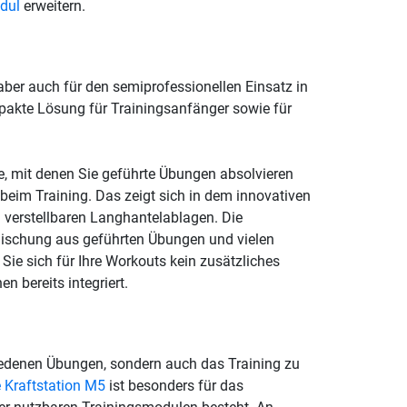
dul
erweitern.
aber auch für den semiprofessionellen Einsatz in
mpakte Lösung für Trainingsanfänger sowie für
e, mit denen Sie geführte Übungen absolvieren
beim Training. Das zeigt sich in dem innovativen
verstellbaren Langhantelablagen. Die
 Mischung aus geführten Übungen und vielen
 Sie sich für Ihre Workouts kein zusätzliches
n bereits integriert.
hiedenen Übungen, sondern auch das Training zu
e Kraftstation M5
ist besonders für das