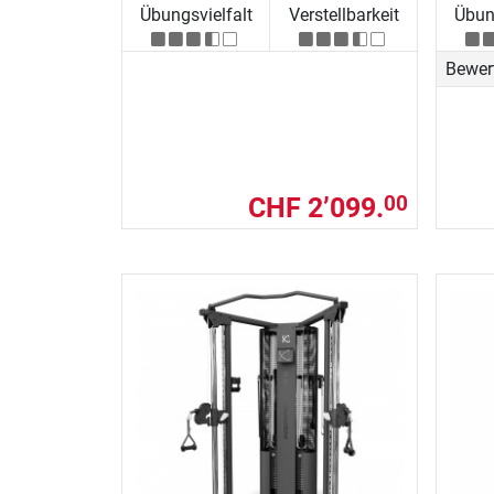
Übungsvielfalt
Verstellbarkeit
Übung
Bewer
CHF 2’099.
00