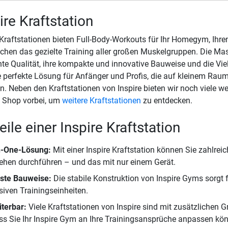
ire Kraftstation
 Kraftstationen bieten Full-Body-Workouts für Ihr Homegym, Ihr
chen das gezielte Training aller großen Muskelgruppen. Die Masc
nte Qualität, ihre kompakte und innovative Bauweise und die Vie
e perfekte Lösung für Anfänger und Profis, die auf kleinem Rau
. Neben den Kraftstationen von Inspire bieten wir noch viele we
 Shop vorbei, um
weitere Kraftstationen
zu entdecken.
eile einer Inspire Kraftstation
in-One-Lösung:
Mit einer Inspire Kraftstation können Sie zahlre
ehen durchführen – und das mit nur einem Gerät.
ste Bauweise:
Die stabile Konstruktion von Inspire Gyms sorgt f
siven Trainingseinheiten.
terbar:
Viele Kraftstationen von Inspire sind mit zusätzlichen G
s Sie Ihr Inspire Gym an Ihre Trainingsansprüche anpassen kö