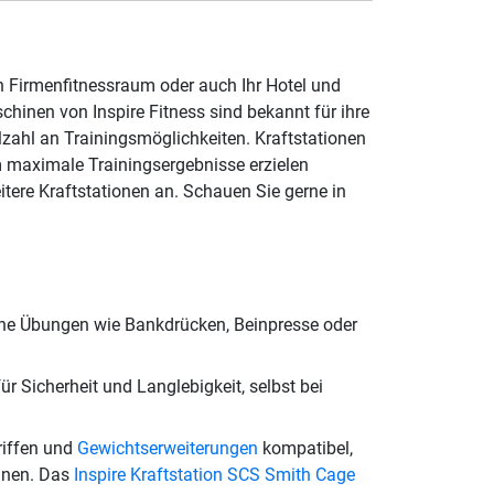
en Firmenfitnessraum oder auch Ihr Hotel und
hinen von Inspire Fitness sind bekannt für ihre
lzahl an Trainingsmöglichkeiten. Kraftstationen
m maximale Trainingsergebnisse erzielen
itere Kraftstationen an. Schauen Sie gerne in
iche Übungen wie Bankdrücken, Beinpresse oder
ür Sicherheit und Langlebigkeit, selbst bei
riffen und
Gewichtserweiterungen
kompatibel,
nnen. Das
Inspire Kraftstation SCS Smith Cage