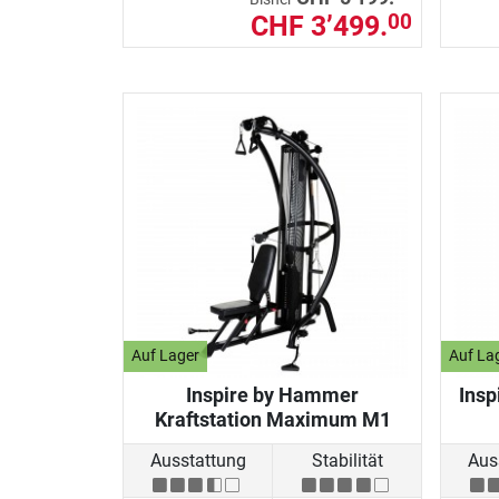
CHF 3’499.
00
Auf Lager
Auf La
Inspire by Hammer
Insp
Kraftstation Maximum M1
Ausstattung
Stabilität
Aus