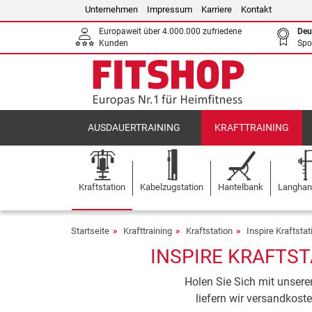
Unternehmen
Impressum
Karriere
Kontakt
Europaweit über 4.000.000 zufriedene
Deu
Kunden
Spo
AUSDAUERTRAINING
KRAFTTRAINING
Kraftstation
Kabelzugstation
Hantelbank
Langhant
Startseite
Krafttraining
Kraftstation
Inspire Kraftstat
INSPIRE KRAFTST
Holen Sie Sich mit unsere
liefern wir versandkost