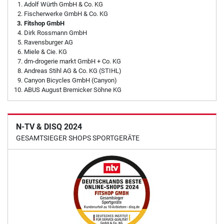
Adolf Würth GmbH & Co. KG
Fischerwerke GmbH & Co. KG
Fitshop GmbH
Dirk Rossmann GmbH
Ravensburger AG
Miele & Cie. KG
dm-drogerie markt GmbH + Co. KG
Andreas Stihl AG & Co. KG (STIHL)
Canyon Bicycles GmbH (Canyon)
ABUS August Bremicker Söhne KG
N-TV & DISQ 2024
GESAMTSIEGER SHOPS SPORTGERÄTE