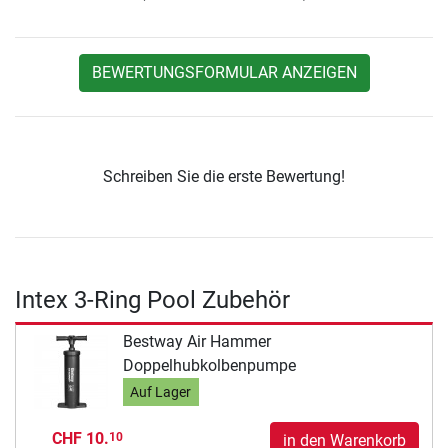
BEWERTUNGSFORMULAR ANZEIGEN
Schreiben Sie die erste Bewertung!
Intex 3-Ring Pool Zubehör
Bestway Air Hammer
Doppelhubkolbenpumpe
Auf Lager
CHF 10.
10
in den Warenkorb