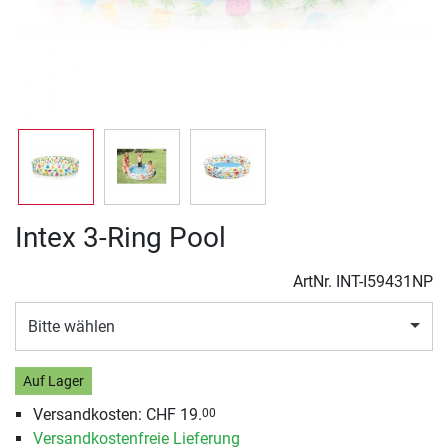
Intex 3-Ring Pool
ArtNr.
INT-I59431NP
Bitte wählen
Auf Lager
Versandkosten: CHF 19.
00
Versandkostenfreie Lieferung