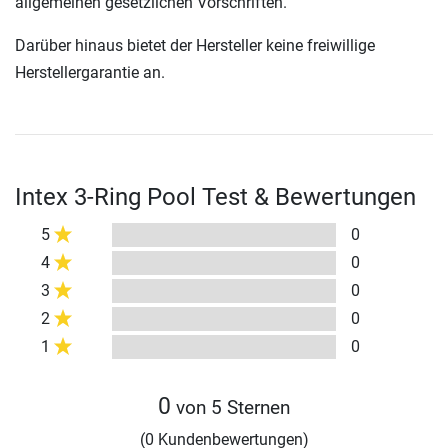
allgemeinen gesetzlichen Vorschriften.
Darüber hinaus bietet der Hersteller keine freiwillige
Herstellergarantie an.
Intex 3-Ring Pool Test & Bewertungen
5
0
4
0
3
0
2
0
1
0
0
von 5 Sternen
(0 Kundenbewertungen)