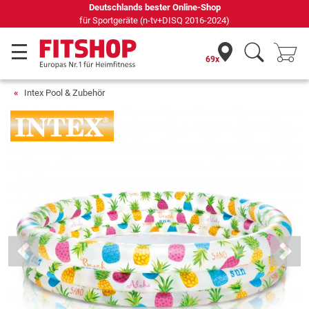
Deutschlands bester Online-Shop
für Sportgeräte (n-tv+DISQ 2016-2024)
69x
Intex Pool & Zubehör
Previous
Next