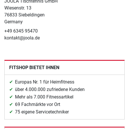
JOOLA Tischtennis GmbH
Wiesenstr. 13
76833 Siebeldingen
Germany
+49 6345 95470
kontakt@joola.de
FITSHOP BIETET IHNEN
Europas Nr. 1 für Heimfitness
über 4.000.000 zufriedene Kunden
Mehr als 7.000 Fitnessartikel
69 Fachmärkte vor Ort
75 eigene Servicetechniker