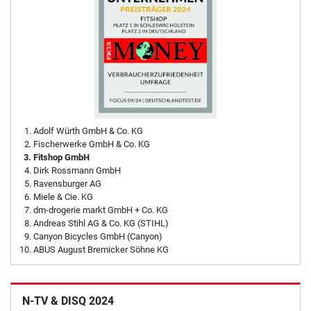
Adolf Würth GmbH & Co. KG
Fischerwerke GmbH & Co. KG
Fitshop GmbH
Dirk Rossmann GmbH
Ravensburger AG
Miele & Cie. KG
dm-drogerie markt GmbH + Co. KG
Andreas Stihl AG & Co. KG (STIHL)
Canyon Bicycles GmbH (Canyon)
ABUS August Bremicker Söhne KG
N-TV & DISQ 2024