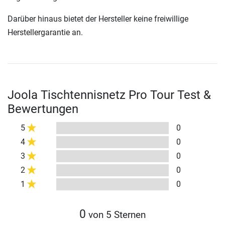
Darüber hinaus bietet der Hersteller keine freiwillige
Herstellergarantie an.
Joola Tischtennisnetz Pro Tour Test &
Bewertungen
5
0
4
0
3
0
2
0
1
0
0
von 5 Sternen