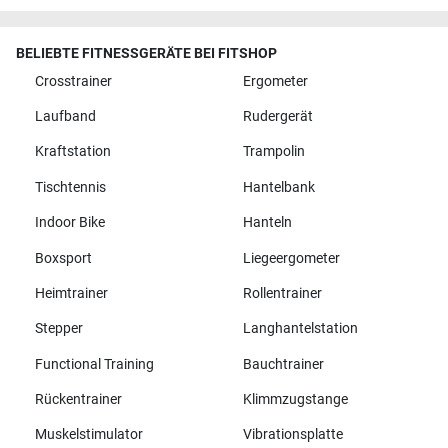
BELIEBTE FITNESSGERÄTE BEI FITSHOP
Crosstrainer
Ergometer
Laufband
Rudergerät
Kraftstation
Trampolin
Tischtennis
Hantelbank
Indoor Bike
Hanteln
Boxsport
Liegeergometer
Heimtrainer
Rollentrainer
Stepper
Langhantelstation
Functional Training
Bauchtrainer
Rückentrainer
Klimmzugstange
Muskelstimulator
Vibrationsplatte