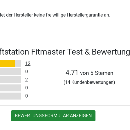
t der Hersteller keine freiwillige Herstellergarantie an.
aftstation Fitmaster Test & Bewertun
12
0
4.71
von 5 Sternen
2
(14 Kundenbewertungen)
0
0
BEWERTUNGSFORMULAR ANZEIGEN