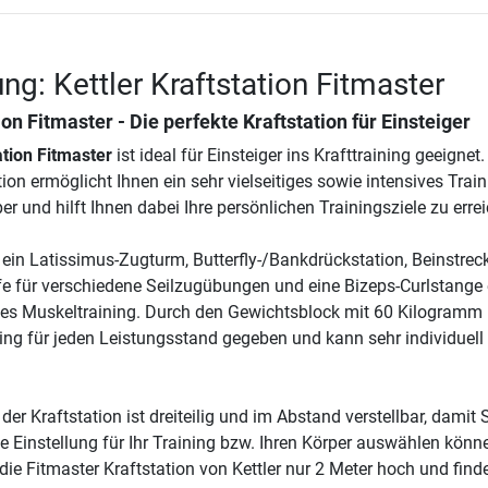
ng: Kettler Kraftstation Fitmaster
ion Fitmaster - Die perfekte Kraftstation für Einsteiger
ation Fitmaster
ist ideal für Einsteiger ins Krafttraining geeignet.
on ermöglicht Ihnen ein sehr vielseitiges sowie intensives Train
 und hilft Ihnen dabei Ihre persönlichen Trainingsziele zu erre
ein Latissimus-Zugturm, Butterfly-/Bankdrückstation, Beinstreck
 für verschiedene Seilzugübungen und eine Bizeps-Curlstange 
hes Muskeltraining. Durch den Gewichtsblock mit 60 Kilogramm i
ning für jeden Leistungsstand gegeben und kann sehr individuell
er Kraftstation ist dreiteilig und im Abstand verstellbar, damit 
 Einstellung für Ihr Training bzw. Ihren Körper auswählen könn
die Fitmaster Kraftstation von Kettler nur 2 Meter hoch und find