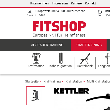
Unternehmen
Impressum
Karriere
Kontakt
Europaweit über 4.000.000 zufriedene
Deu
Kunden
Spo
AUSDAUERTRAINING
KRAFTTRAINING
Kraftstation
Kabelzugstation
Hantelbank
Langhant
Startseite
Krafttraining
Kraftstation
Multi Kraftstati