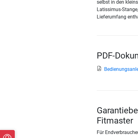
selbst in den klei
Latissimus-Stange,
Lieferumfang entha
PDF-Dokum
Bedienungsanlei
Garantiebe
Fitmaster
Für Endverbraucher