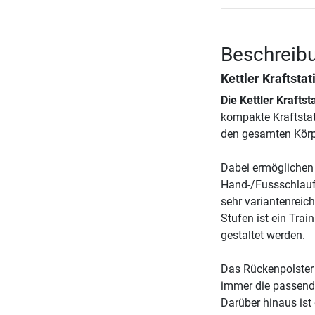
Beschreibu
Kettler Kraftstat
Die Kettler Kraftst
kompakte Kraftstati
den gesamten Körper
Dabei ermöglichen 
Hand-/Fussschlaufe
sehr variantenreic
Stufen ist ein Trai
gestaltet werden.
Das Rückenpolster d
immer die passende
Darüber hinaus ist 