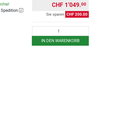
CHF 1’049.
00
frei!
r Spedition
Sie sparen
CHF 200.00
Anzahl
IN DEN WARENKORB