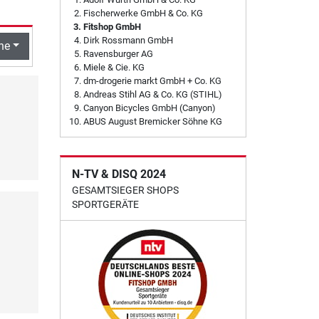
Fischerwerke GmbH & Co. KG
Fitshop GmbH
Dirk Rossmann GmbH
he
Ravensburger AG
Miele & Cie. KG
dm-drogerie markt GmbH + Co. KG
Andreas Stihl AG & Co. KG (STIHL)
Canyon Bicycles GmbH (Canyon)
ABUS August Bremicker Söhne KG
N-TV & DISQ 2024
GESAMTSIEGER SHOPS
SPORTGERÄTE