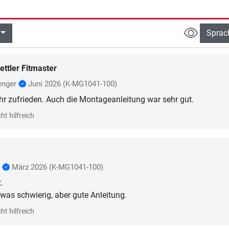
Sprac
ettler Fitmaster
enger
Juni 2026
(K-MG1041-100)
hr zufrieden. Auch die Montageanleitung war sehr gut.
ht hilfreich
p
März 2026
(K-MG1041-100)
.
twas schwierig, aber gute Anleitung.
ht hilfreich