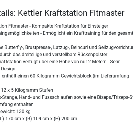
ils: Kettler Kraftstation Fitmaster
ation Fitmaster - Kompakte Kraftstation für Einsteiger
iningsmöglichkeiten - Ermöglicht ein Krafttraining für den gesam
e Butterfly-, Brustpresse-, Latzug-, Beincurl und Seilzugvorricht
urch das dreiteilige und verstellbare Rückenpolster
raftstation verfügt über eine Höhe von nur 2 Metern - Sehr
 Design
on enthält einen 60 Kilogramm Gewichtsblock (im Lieferumfang
 12 x 5 Kilogramm Stufen
s-Stange, Hand- und Fussschlaufen sowie eine Bizeps/Trizeps-
umfang enthalten
ewicht: 130 kg
(L) 170 cm x (B) 109 cm x (H) 200 cm