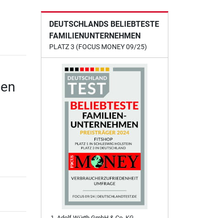
DEUTSCHLANDS BELIEBTESTE
FAMILIENUNTERNEHMEN
PLATZ 3 (FOCUS MONEY 09/25)
gen
Adolf Würth GmbH & Co. KG