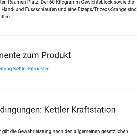
nsten Räumen Platz. Der 60 Kilogramm Gewichtsblock sowie die
 Hand- und Fussschlaufen und eine Bizeps/Trizeps-Stange sind
lten.
ente zum Produkt
tung Kettler Fitmaster
dingungen: Kettler Kraftstation
 gilt die Gewährleistung nach den allgemeinen gesetzlichen