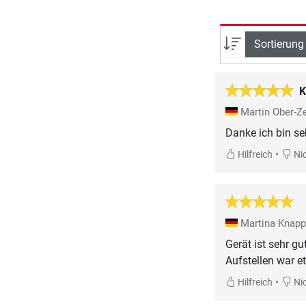
Sortierung
K
Martin Ober-Z
Danke ich bin se
•
Hilfreich
Nic
Martina Knap
Gerät ist sehr gut
Aufstellen war e
•
Hilfreich
Nic