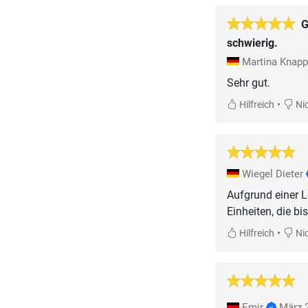
G
schwierig.
Martina Knap
Sehr gut.
•
Hilfreich
Nic
Wiegel Dieter
Aufgrund einer L
Einheiten, die b
•
Hilfreich
Nic
Emir
März 