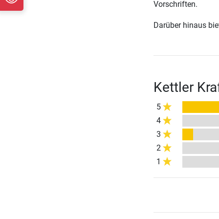
Vorschriften.
Darüber hinaus biete
Kettler Kr
5
4
3
2
1