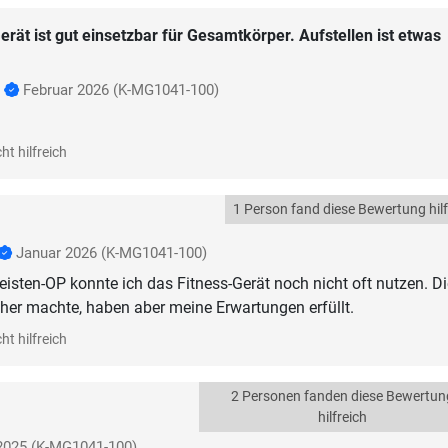
erät ist gut einsetzbar für Gesamtkörper. Aufstellen ist etwas
p
Februar 2026
(K-MG1041-100)
ht hilfreich
1 Person fand diese Bewertung hilf
Januar 2026
(K-MG1041-100)
eisten-OP konnte ich das Fitness-Gerät noch nicht oft nutzen. Di
isher machte, haben aber meine Erwartungen erfüllt.
ht hilfreich
2 Personen fanden diese Bewertun
hilfreich
2025
(K-MG1041-100)