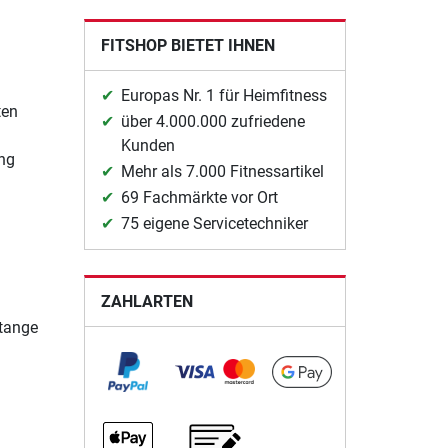
FITSHOP BIETET IHNEN
Europas Nr. 1 für Heimfitness
ten
über 4.000.000 zufriedene
Kunden
ung
Mehr als 7.000 Fitnessartikel
69 Fachmärkte vor Ort
75 eigene Servicetechniker
ZAHLARTEN
Stange