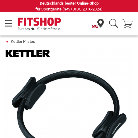
Deutschlands bester Online-Shop
für Sportgeräte (n-tv+DISQ 2016-2024)
69x
Kettler Pilates