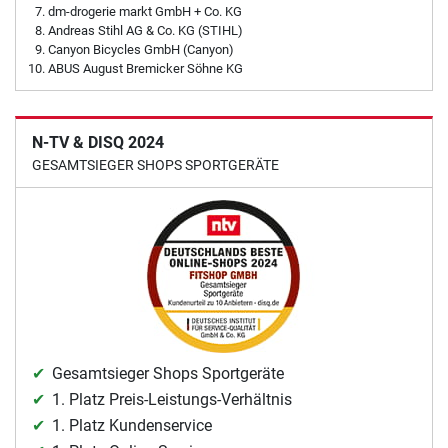
dm-drogerie markt GmbH + Co. KG
Andreas Stihl AG & Co. KG (STIHL)
Canyon Bicycles GmbH (Canyon)
ABUS August Bremicker Söhne KG
N-TV & DISQ 2024
GESAMTSIEGER SHOPS SPORTGERÄTE
Gesamtsieger Shops Sportgeräte
1. Platz Preis-Leistungs-Verhältnis
1. Platz Kundenservice