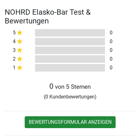
NOHRD Elasko-Bar Test &
Bewertungen
5
0
4
0
3
0
2
0
1
0
0
von 5 Sternen
(0 Kundenbewertungen)
BEWERTUNGSFORMULAR ANZEIGEN