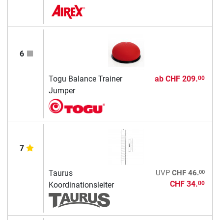
6
Togu Balance Trainer
ab
CHF 209.
00
Jumper
7
00
Taurus
UVP
CHF 46.
CHF 34.
00
Koordinationsleiter