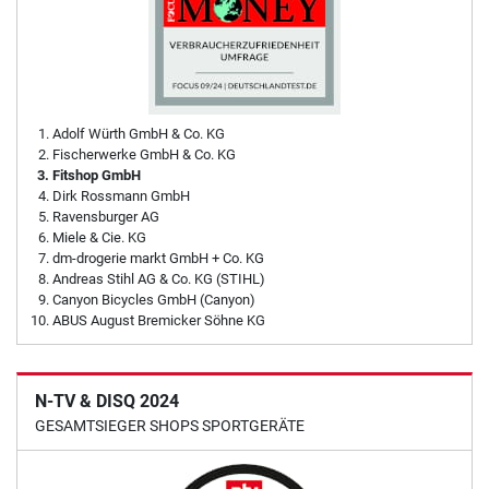
Adolf Würth GmbH & Co. KG
Fischerwerke GmbH & Co. KG
Fitshop GmbH
Dirk Rossmann GmbH
Ravensburger AG
Miele & Cie. KG
dm-drogerie markt GmbH + Co. KG
Andreas Stihl AG & Co. KG (STIHL)
Canyon Bicycles GmbH (Canyon)
ABUS August Bremicker Söhne KG
N-TV & DISQ 2024
GESAMTSIEGER SHOPS SPORTGERÄTE