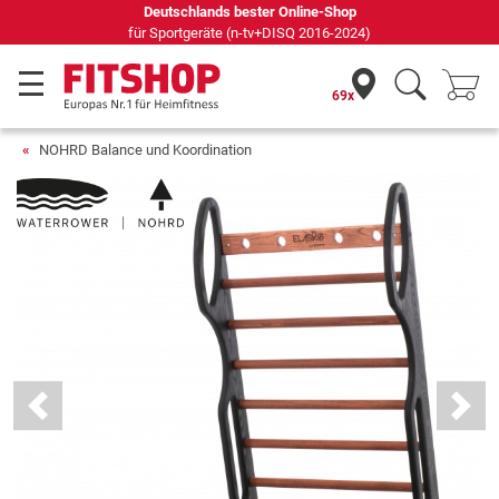
Seit 42 Jahren Ihr Experte für Heimfitness
69x
NOHRD Balance und Koordination
Previous
Next