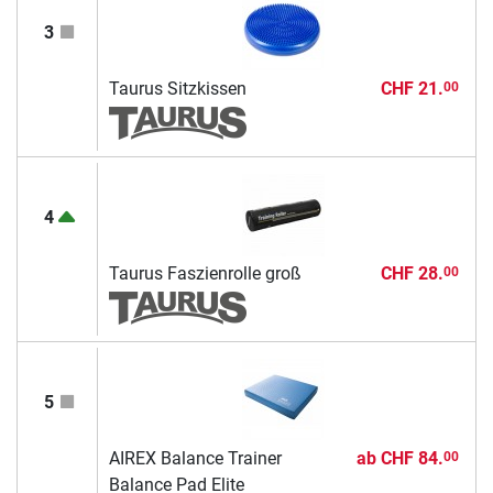
3
Taurus Sitzkissen
CHF 21.
00
4
Taurus Faszienrolle groß
CHF 28.
00
5
AIREX Balance Trainer
ab
CHF 84.
00
Balance Pad Elite