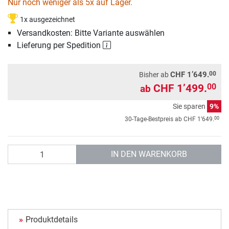
Nur noch weniger als 5x auf Lager.
1x ausgezeichnet
Versandkosten: Bitte Variante auswählen
Lieferung per Spedition
00
CHF 1’649.
Bisher ab
CHF 1’499.
00
ab
Sie sparen
9%
00
30-Tage-Bestpreis ab
CHF 1’649.
Anzahl
IN DEN WARENKORB
Produktdetails