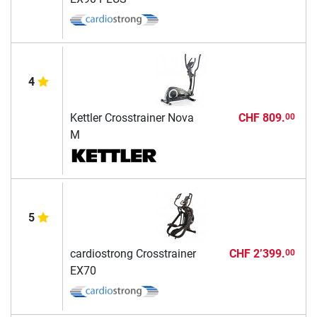
4
Kettler Crosstrainer Nova
CHF 809.
00
M
5
cardiostrong Crosstrainer
CHF 2’399.
00
EX70