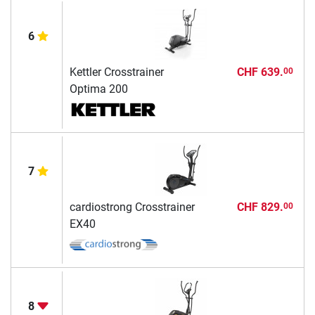
6
Kettler Crosstrainer
CHF 639.
00
Optima 200
7
cardiostrong Crosstrainer
CHF 829.
00
EX40
8