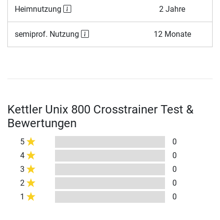
Heimnutzung
2 Jahre
semiprof. Nutzung
12 Monate
Kettler Unix 800 Crosstrainer Test &
Bewertungen
5
0
4
0
3
0
2
0
1
0