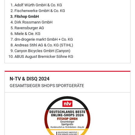
Adolf Würth GmbH & Co. KG
Fischerwerke GmbH & Co. KG
Fitshop GmbH
Dirk Rossmann GmbH
Ravensburger AG
Miele & Cie. KG
dm-drogerie markt GmbH + Co. KG
Andreas Stihl AG & Co. KG (STIHL)
Canyon Bicycles GmbH (Canyon)
ABUS August Bremicker Söhne KG
N-TV & DISQ 2024
GESAMTSIEGER SHOPS SPORTGERÄTE