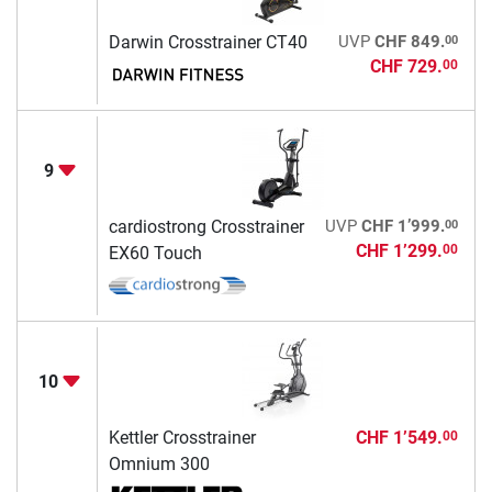
00
Darwin Crosstrainer CT40
UVP
CHF 849.
CHF 729.
00
9
00
cardiostrong Crosstrainer
UVP
CHF 1’999.
CHF 1’299.
00
EX60 Touch
10
Kettler Crosstrainer
CHF 1’549.
00
Omnium 300