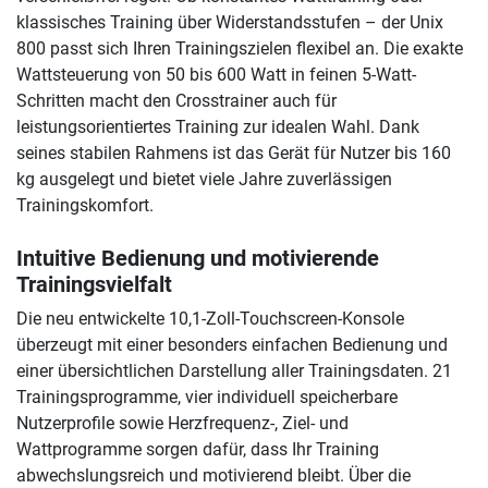
klassisches Training über Widerstandsstufen – der Unix
800 passt sich Ihren Trainingszielen flexibel an. Die exakte
Wattsteuerung von 50 bis 600 Watt in feinen 5-Watt-
Schritten macht den Crosstrainer auch für
leistungsorientiertes Training zur idealen Wahl. Dank
seines stabilen Rahmens ist das Gerät für Nutzer bis 160
kg ausgelegt und bietet viele Jahre zuverlässigen
Trainingskomfort.
Intuitive Bedienung und motivierende
Trainingsvielfalt
Die neu entwickelte 10,1-Zoll-Touchscreen-Konsole
überzeugt mit einer besonders einfachen Bedienung und
einer übersichtlichen Darstellung aller Trainingsdaten. 21
Trainingsprogramme, vier individuell speicherbare
Nutzerprofile sowie Herzfrequenz-, Ziel- und
Wattprogramme sorgen dafür, dass Ihr Training
abwechslungsreich und motivierend bleibt. Über die