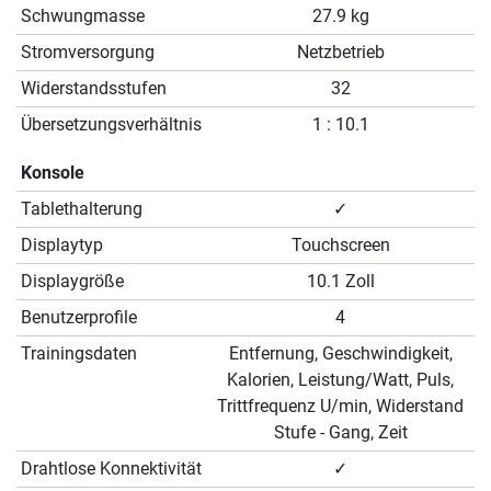
Schwungmasse
27.9 kg
Stromversorgung
Netzbetrieb
Widerstandsstufen
32
Übersetzungsverhältnis
1 : 10.1
Konsole
Tablethalterung
✓
Displaytyp
Touchscreen
Displaygröße
10.1 Zoll
Benutzerprofile
4
Trainingsdaten
Entfernung, Geschwindigkeit,
Kalorien, Leistung/Watt, Puls,
Trittfrequenz U/min, Widerstand
Stufe - Gang, Zeit
Drahtlose Konnektivität
✓