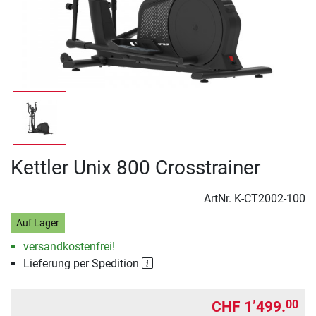
Kettler Unix 800 Crosstrainer
ArtNr.
K-CT2002-100
Auf Lager
versandkostenfrei!
Lieferung per Spedition
CHF 1’499.
00