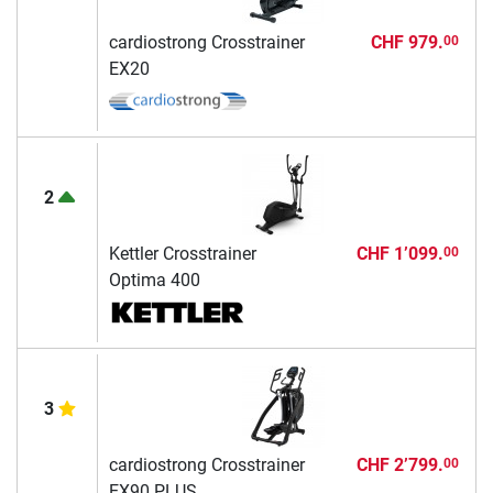
cardiostrong Crosstrainer
CHF 979.
00
EX20
2
Kettler Crosstrainer
CHF 1’099.
00
Optima 400
3
cardiostrong Crosstrainer
CHF 2’799.
00
EX90 PLUS