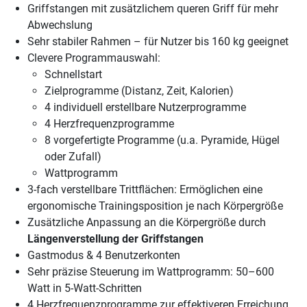
Griffstangen mit zusätzlichem queren Griff für mehr
Abwechslung
Sehr stabiler Rahmen – für Nutzer bis 160 kg geeignet
Clevere Programmauswahl:
Schnellstart
Zielprogramme (Distanz, Zeit, Kalorien)
4 individuell erstellbare Nutzerprogramme
4 Herzfrequenzprogramme
8 vorgefertigte Programme (u.a. Pyramide, Hügel
oder Zufall)
Wattprogramm
3-fach verstellbare Trittflächen: Ermöglichen eine
ergonomische Trainingsposition je nach Körpergröße
Zusätzliche Anpassung an die Körpergröße durch
Längenverstellung der Griffstangen
Gastmodus & 4 Benutzerkonten
Sehr präzise Steuerung im Wattprogramm: 50–600
Watt in 5-Watt-Schritten
4 Herzfrequenzprogramme zur effektiveren Erreichung