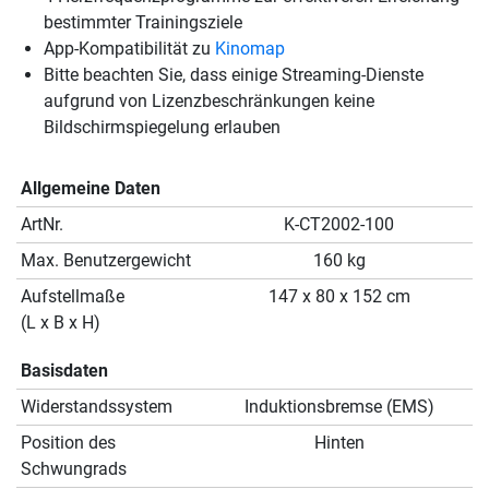
bestimmter Trainingsziele
App-Kompatibilität zu
Kinomap
Bitte beachten Sie, dass einige Streaming-Dienste
aufgrund von Lizenzbeschränkungen keine
Bildschirmspiegelung erlauben
Allgemeine Daten
ArtNr.
K-CT2002-100
Max. Benutzergewicht
160 kg
Aufstellmaße
147 x 80 x 152 cm
(L x B x H)
Basisdaten
Widerstandssystem
Induktionsbremse (EMS)
Position des
Hinten
Schwungrads