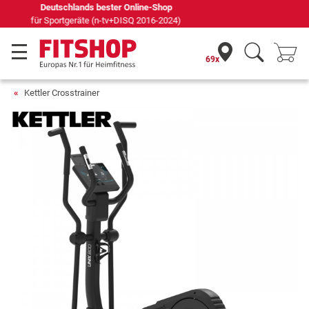
Seit 42 Jahren Ihr Experte für Heimfitness
69x
Kettler Crosstrainer