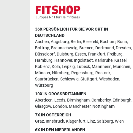
36X PERSÖNLICH FÜR SIE VOR ORT IN
DEUTSCHLAND
Aachen
,
Augsburg
,
Berlin
,
Bielefeld
,
Bochum
,
Bonn
,
Bottrop
,
Braunschweig
,
Bremen
,
Dortmund
,
Dresden
,
Düsseldorf
,
Duisburg
,
Essen
,
Frankfurt
,
Freiburg
,
Hamburg
,
Hannover
,
Ingolstadt
,
Karlsruhe
,
Kassel
,
Koblenz
,
Köln
,
Leipzig
,
Lübeck
,
Mannheim
,
München
,
Münster
,
Nürnberg
,
Regensburg
,
Rostock
,
Saarbrücken
,
Schleswig
,
Stuttgart
,
Wiesbaden
,
Würzburg
10X IN GROSSBRITANNIEN
Aberdeen
,
Leeds
,
Birmingham
,
Camberley
,
Edinburgh
,
Glasgow
,
London
,
Manchester
,
Nottingham
7X IN ÖSTERREICH
Graz
,
Innsbruck
,
Klagenfurt
,
Linz
,
Salzburg
,
Wien
6X IN DEN NIEDERLANDEN