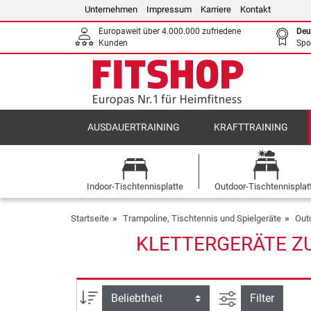
Unternehmen
Impressum
Karriere
Kontakt
Europaweit über 4.000.000 zufriedene
Deu
Kunden
Spo
AUSDAUERTRAINING
KRAFTTRAINING
Indoor-Tischtennisplatte
Outdoor-Tischtennisplat
Startseite
Trampoline, Tischtennis und Spielgeräte
Out
KLETTERGERÄTE ZU
Ansicht filtern
Sortierung
Filter