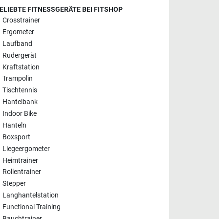
ELIEBTE FITNESSGERÄTE BEI FITSHOP
Crosstrainer
Ergometer
Laufband
Rudergerät
Kraftstation
Trampolin
Tischtennis
Hantelbank
Indoor Bike
Hanteln
Boxsport
Liegeergometer
Heimtrainer
Rollentrainer
Stepper
Langhantelstation
Functional Training
Bauchtrainer