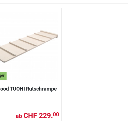
ger
Wood TUOHI Rutschrampe
CHF 229.
00
ab