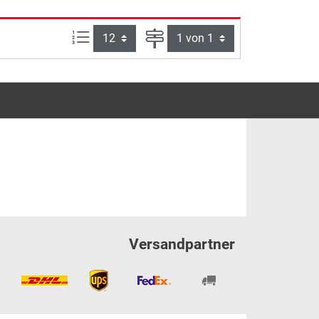
Artikel pro Seite:
Seite
Versandpartner