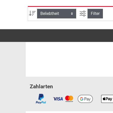
Ansicht filtern
Sortierung
Filter
Zahlarten