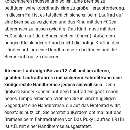
konzentrieren müssen und sollen. Eine Bremse zu
betätigen, wäre koordinativ eine zu große Herausforderung.
In diesem Fall ist es tatsächlich sicherer, beim Laufrad auf
eine Bremse zu verzichten und das Kind mit den Füßen
abbremsen zu lassen (wichtig: Das Kind muss mit den
Fußsohlen auf dem Boden stehen können). Außerdem
bringen Kleinkinder oft noch nicht die nötige Kraft in den
Händen auf, um eine Handbremse zu betätigen und die
Bremskraft gut zu dosieren.
Ab einer Laufradgröße von 12 Zoll und bei älteren,
geübten Laufradfahrern mit sicherem Fahrstil kann eine
kindgerechte Handbremse jedoch sinnvoll sein
. Denn
größere Kinder können auf dem Laufrad ein ganz schön
hohes Tempo erreichen. Wohnen Sie in einer hügeligen
Gegend, ist eine Handbremse, die auf das Hinterrad wirkt,
ebenfalls nützlich. Sie bereitet außerdem optimal auf das
Bremsen beim Fahrradfahren vor. Das Puky Laufrad LR1Br
ist z.B. mit einer Handbremse ausgestattet.