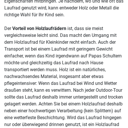
Eigenschaften mitbringen. Je nachdem, wo und wie oft das
Laufrad genutzt wird, kann entweder Holz oder Metall die
richtige Wahl für Ihr Kind sein.
Der
Vorteil von Holzlaufrädern
ist, dass sie meist
vergleichsweise leicht sind. Das macht den Umgang mit
dem Holzlaufrad für Kleinkinder recht einfach. Auch der
Transport ist bei einem Laufrad mit geringem Gewicht
einfacher, wenn das Kind irgendwann auf Papas Schultern
möchte und gleichzeitig das Laufrad nach Hause
transportiert werden muss. Holz ist ein natürliches,
nachwachsendes Material, insgesamt aber etwas
pflegeintensiver: Wenn das Laufrad bei Wind und Wetter
draußen steht, kann es verwittern. Nach jeder Outdoor-Tour
sollte das Laufrad deshalb immer untergestellt und trocken
gelagert werden. Achten Sie bei einem Holzlaufrad deshalb
neben einer hochwertigen Verarbeitung (kein Splittern) auf
eine wetterfeste Beschichtung. Wird das Laufrad hingegen
nur oder überwiegend drinnen genutzt, ist ein Holzlaufrad