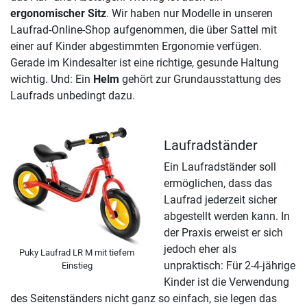
ergonomischer Sitz
. Wir haben nur Modelle in unseren
Laufrad-Online-Shop aufgenommen, die über Sattel mit
einer auf Kinder abgestimmten Ergonomie verfügen.
Gerade im Kindesalter ist eine richtige, gesunde Haltung
wichtig. Und: Ein
Helm
gehört zur Grundausstattung des
Laufrads unbedingt dazu.
Laufradständer
Ein Laufradständer soll
ermöglichen, dass das
Laufrad jederzeit sicher
abgestellt werden kann. In
der Praxis erweist er sich
jedoch eher als
Puky Laufrad LR M mit tiefem
unpraktisch: Für 2-4-jährige
Einstieg
Kinder ist die Verwendung
des Seitenständers nicht ganz so einfach, sie legen das