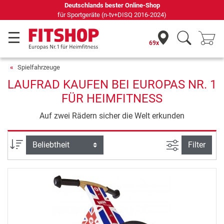
Seit 42 Jahren Ihr Experte für Heimfitness
69x
Spielfahrzeuge
LAUFRAD KAUFEN BEI EUROPAS NR. 1
FÜR HEIMFITNESS
Auf zwei Rädern sicher die Welt erkunden
Ansicht filte
Sortierung
Filter