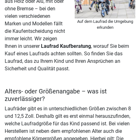
aus Holz oder Alu, mit oder
ohne Bremse – bei den
vielen verschiedenen
Auf dem Laufrad die Umgebung
Marken und Modellen fällt
erkunden
die Kaufentscheidung nicht
immer leicht. Wir zeigen
Ihnen in unserer
Laufrad Kaufberatung
, worauf Sie beim
Kauf eines Laufrads achten sollten. So finden Sie das
Laufrad, das zu Ihrem Kind und Ihren Ansprüchen an
Sicherheit und Qualität passt.
Alters- oder Größenangabe – was ist
zuverlässiger?
Laufräder gibt es in unterschiedlichen Größen zwischen 8
und 12,5 Zoll. Deshalb gilt es erst einmal herauszufinden,
welche Laufradgröße für das Kind passend ist. Bei vielen
Herstellern ist neben dem empfohlenen Alter auch die
empfohlene Körpergrößen angegeben. Hierbei gilt: Die