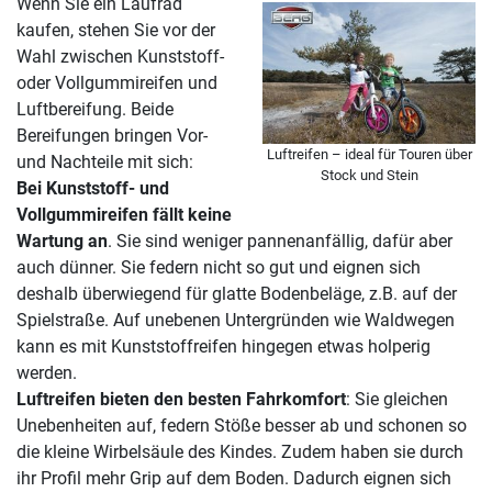
Wenn Sie ein Laufrad
kaufen, stehen Sie vor der
Wahl zwischen Kunststoff-
oder Vollgummireifen und
Luftbereifung. Beide
Bereifungen bringen Vor-
Luftreifen – ideal für Touren über
und Nachteile mit sich:
Stock und Stein
Bei Kunststoff- und
Vollgummireifen fällt keine
Wartung an
. Sie sind weniger pannenanfällig, dafür aber
auch dünner. Sie federn nicht so gut und eignen sich
deshalb überwiegend für glatte Bodenbeläge, z.B. auf der
Spielstraße. Auf unebenen Untergründen wie Waldwegen
kann es mit Kunststoffreifen hingegen etwas holperig
werden.
Luftreifen bieten den besten Fahrkomfort
: Sie gleichen
Unebenheiten auf, federn Stöße besser ab und schonen so
die kleine Wirbelsäule des Kindes. Zudem haben sie durch
ihr Profil mehr Grip auf dem Boden. Dadurch eignen sich