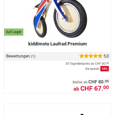
Auf Lager
kiddimoto Laufrad Premium
Bewertungen
5,0
(1)
30-Tage-Bestpreis ab
CHF 80.
00
Sie sparen
16%
00
CHF 80.
Bisher ab
CHF 67.
00
ab