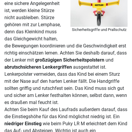
eine sichere Angelegenheit
ist, werden kleine Stürze
nicht ausbleiben. Stürze
gehören mit zur Lernphase,
Sicherheitsgriffe und Prallschutz
denn das Kleinkind muss
das Gleichgewicht halten,
die Bewegungen koordinieren und die Geschwindigkeit erst
richtig einschätzen lernen. Achten Sie deshalb darauf, dass
der Lenker mit
großzügigen Sicherheitspolstern
und
abrutschsicheren Lenkergriffen
ausgestattet ist.
Lenkerpolster vermeiden, dass das Kind bei einem Sturz
mit der Nase auf den harten Lenker fällt. Die Handgriffe
sollten griffig und rutschfest sein. Das Kind muss sich gut
und sicher am Lenker festhalten können, selbst dann, wenn
es draußen mal feucht ist.
Achten Sie beim Kauf des Laufrads außerdem darauf, dass
die Einstiegshöhe für das Kind möglichst niedrig ist. Ein
niedriger Einstieg
wie beim Puky LR M erleichtert dem Kind
das Auf- und Absteigen. Wichtig ist auch ein