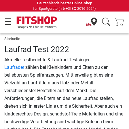
Deutschlands bester Online-Shop
für Sportgeräte (n-tv+DISQ 2016-2024)
69x
Startseite
Laufrad Test 2022
Aktuelle Testberichte & Laufrad Testsieger
Laufräder
zählen bei Kleinkindern und Eltern zu den
beliebtesten Spielfahrzeugen. Mittlerweile gibt es eine
Vielzahl an Laufrädern aus Holz oder Metall
verschiedenster Hersteller auf dem Markt. Die
Anforderungen, die Eltern an das neue Laufrad stellen,
drehen sich in erster Linie um die Sicherheit. Aber auch ein
kindgerechtes Design, schadstofffreie Materialien und eine
hochwertige Verarbeitung sind wichtige Kriterien beim