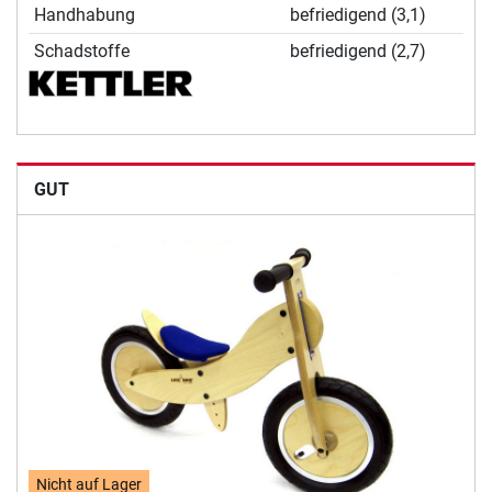
Handhabung
befriedigend (3,1)
Schadstoffe
befriedigend (2,7)
GUT
Nicht auf Lager