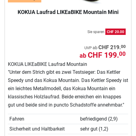
KOKUA Laufrad LIKEaBIKE Mountain Mini
Sie sparen
CHF 20.00
00
CHF 219.
ab
UVP
CHF 199.
00
ab
KOKUA LIKEaBIKE Laufrad Mountain
"Unter dem Strich gibt es zwei Testsieger: Das Kettler
Speedy und das Kokua Mountain. Das Kettler Speedy ist
ein leichtes Metallmodell, das Kokua Mountain ein
klassisches Holzlaufrad. Beide erreichen ein knappes
gut und beide sind in puncto Schadstoffe annehmbar."
Fahren
befriedigend (2,9)
Sicherheit und Haltbarkeit
sehr gut (1,2)