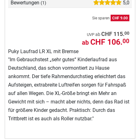
Bewertungen
5,0
(1)
Sie sparen
CHF 9.00
00
CHF 115.
ab
UVP
CHF 106.
00
ab
Puky Laufrad LR XL mit Bremse
"Im Gebrauchstest „sehr gutes“ Kinderlaufrad aus
Deutschland, das schon vormontiert zu Hause
ankommt. Der tiefe Rahmendurchstieg erleichtert das
Aufsteigen, extrabreite Luftreifen sorgen für Fahrspaß
auf allen Wegen. Die XL-Größe bringt ein Mehr an
Gewicht mit sich – macht aber nichts, denn das Rad ist
für größere Kinder gedacht. Praktisch: Durch das
Trittbrett ist es auch als Roller nutzbar."