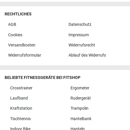
RECHTLICHES
AGB
Datenschutz
Cookies
Impressum
Versandkosten
Widerrufsrecht
Widerrufsformular
Ablauf des Widerrufs
BELIEBTE FITNESSGERÄTE BEI FITSHOP
Crosstrainer
Ergometer
Laufband
Rudergerät
Kraftstation
Trampolin
Tischtennis
Hantelbank
Indoor Bike
Hanteln