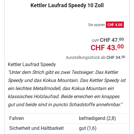
Kettler Laufrad Speedy 10 Zoll
Sie sparen
CHF 4.00
00
CHF 47.
UVP
CHF 43.
00
00
Ausstellungsstück ab
CHF 34.
Kettler Laufrad Speedy
"Unter dem Strich gibt es zwei Testsieger: Das Kettler
Speedy und das Kokua Mountain. Das Kettler Speedy ist
ein leichtes Metallmodell, das Kokua Mountain ein
klassisches Holzlaufrad. Beide erreichen ein knappes
gut und beide sind in puncto Schadstoffe annehmbar."
Fahren
befriedigend (2,8)
Sicherheit und Haltbarkeit
gut (1,6)