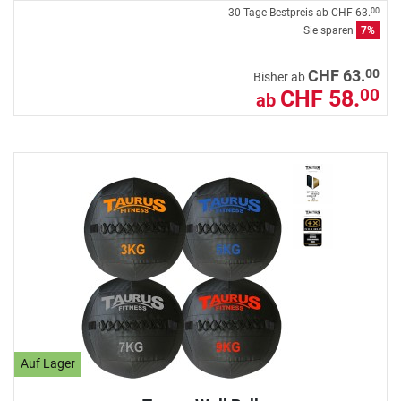
30-Tage-Bestpreis ab
CHF 63.
00
Sie sparen
7%
00
CHF 63.
Bisher ab
CHF 58.
00
ab
Auf Lager