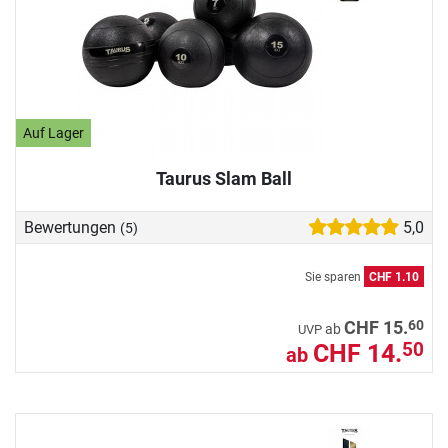
Auf Lager
Taurus Slam Ball
Bewertungen
5,0
(5)
Sie sparen
CHF 1.10
60
CHF 15.
ab
UVP
CHF 14.
50
ab