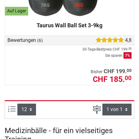
Auf Lager
Taurus Wall Ball Set 3-9kg
Bewertungen
4,8
(6)
30-Tage-Bestpreis
CHF 199.
00
Sie sparen
7%
00
CHF 199.
Bisher
CHF 185.
00
Artikel pro Seite:
Seite
Medizinbälle - für ein vielseitiges