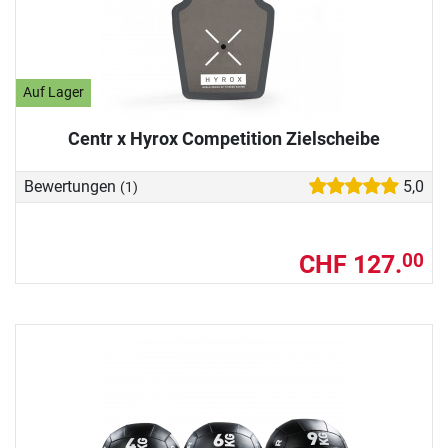
Auf Lager
Centr x Hyrox Competition Zielscheibe
Bewertungen
5,0
(1)
CHF 127.
00