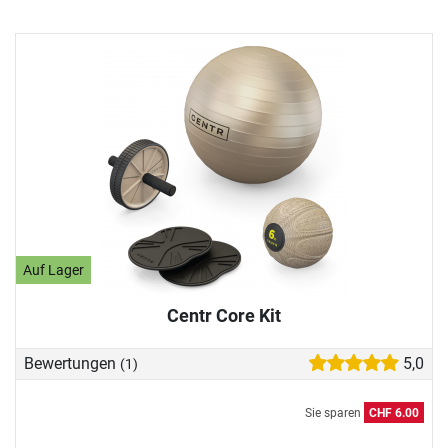
Auf Lager
Centr Core Kit
Bewertungen
5,0
(1)
Sie sparen
CHF 6.00