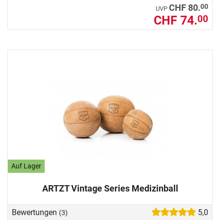
00
CHF 80.
UVP
CHF 74.
00
Auf Lager
ARTZT Vintage Series Medizinball
Bewertungen
5,0
(3)