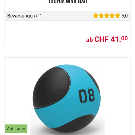
Taurus Wall Ball
Bewertungen
5,0
(1)
CHF 41.
00
ab
Auf Lager