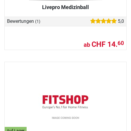
Livepro Medizinball
Bewertungen
5,0
(1)
CHF 14.
60
ab
Auf Lager