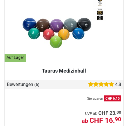
Auf Lager
Taurus Medizinball
Bewertungen
4,8
(6)
Sie sparen
CHF 6.10
00
CHF 23.
ab
UVP
CHF 16.
90
ab