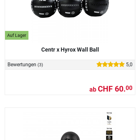
Auf Lager
Centr x Hyrox Wall Ball
Bewertungen
5,0
(3)
CHF 60.
00
ab