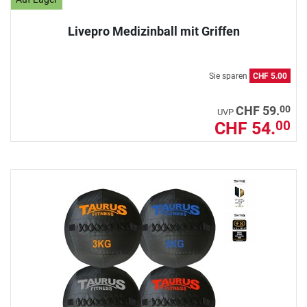
Livepro Medizinball mit Griffen
Sie sparen
CHF 5.00
00
CHF 59.
UVP
CHF 54.
00