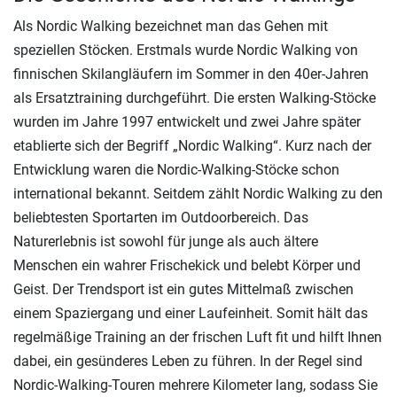
Als Nordic Walking bezeichnet man das Gehen mit
speziellen Stöcken. Erstmals wurde Nordic Walking von
finnischen Skilangläufern im Sommer in den 40er-Jahren
als Ersatztraining durchgeführt. Die ersten Walking-Stöcke
wurden im Jahre 1997 entwickelt und zwei Jahre später
etablierte sich der Begriff „Nordic Walking“. Kurz nach der
Entwicklung waren die Nordic-Walking-Stöcke schon
international bekannt. Seitdem zählt Nordic Walking zu den
beliebtesten Sportarten im Outdoorbereich. Das
Naturerlebnis ist sowohl für junge als auch ältere
Menschen ein wahrer Frischekick und belebt Körper und
Geist. Der Trendsport ist ein gutes Mittelmaß zwischen
einem Spaziergang und einer Laufeinheit. Somit hält das
regelmäßige Training an der frischen Luft fit und hilft Ihnen
dabei, ein gesünderes Leben zu führen. In der Regel sind
Nordic-Walking-Touren mehrere Kilometer lang, sodass Sie