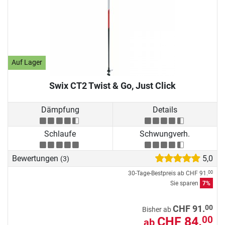
Auf Lager
Swix CT2 Twist & Go, Just Click
Dämpfung
Details
Schlaufe
Schwungverh.
Bewertungen
5,0
(3)
30-Tage-Bestpreis ab
CHF 91.
00
Sie sparen
7%
00
CHF 91.
Bisher ab
CHF 84.
00
ab