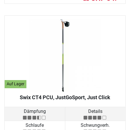
Auf Lager
Swix CT4 PCU, JustGoSport, Just Click
Dämpfung
Details
Schlaufe
Schwungverh.