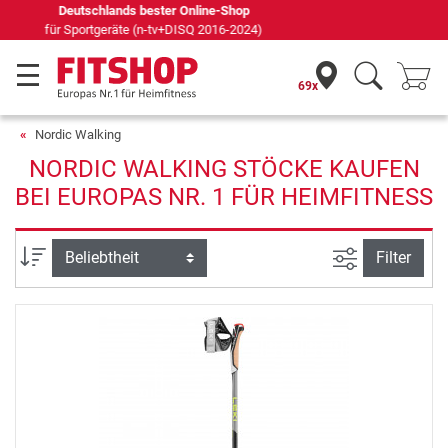
Seit 42 Jahren Ihr Experte für Heimfitness
69x
Nordic Walking
NORDIC WALKING STÖCKE KAUFEN
BEI EUROPAS NR. 1 FÜR HEIMFITNESS
Ansicht filte
Sortierung
Filter