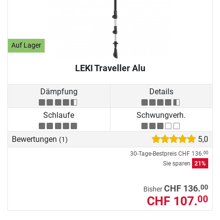
Auf Lager
LEKI Traveller Alu
Dämpfung
Details
Schlaufe
Schwungverh.
Bewertungen
5,0
(1)
30-Tage-Bestpreis
CHF 136.
00
Sie sparen
21%
00
CHF 136.
Bisher
CHF 107.
00