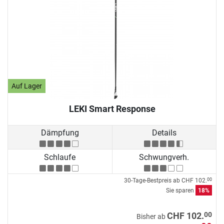
Auf Lager
LEKI Smart Response
Dämpfung
Details
Schlaufe
Schwungverh.
30-Tage-Bestpreis ab
CHF 102.
00
Sie sparen
18%
00
CHF 102.
Bisher ab