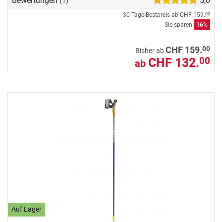
Bewertungen
5,0
(1)
30-Tage-Bestpreis ab
CHF 159.
00
Sie sparen
16%
00
CHF 159.
Bisher ab
CHF 132.
00
ab
Auf Lager