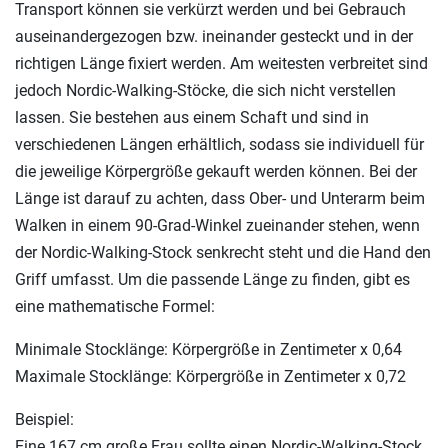
Transport können sie verkürzt werden und bei Gebrauch
auseinandergezogen bzw. ineinander gesteckt und in der
richtigen Länge fixiert werden. Am weitesten verbreitet sind
jedoch Nordic-Walking-Stöcke, die sich nicht verstellen
lassen. Sie bestehen aus einem Schaft und sind in
verschiedenen Längen erhältlich, sodass sie individuell für
die jeweilige Körpergröße gekauft werden können. Bei der
Länge ist darauf zu achten, dass Ober- und Unterarm beim
Walken in einem 90-Grad-Winkel zueinander stehen, wenn
der Nordic-Walking-Stock senkrecht steht und die Hand den
Griff umfasst. Um die passende Länge zu finden, gibt es
eine mathematische Formel:
Minimale Stocklänge: Körpergröße in Zentimeter x 0,64
Maximale Stocklänge: Körpergröße in Zentimeter x 0,72
Beispiel:
Eine 167 cm große Frau sollte einen Nordic-Walking-Stock