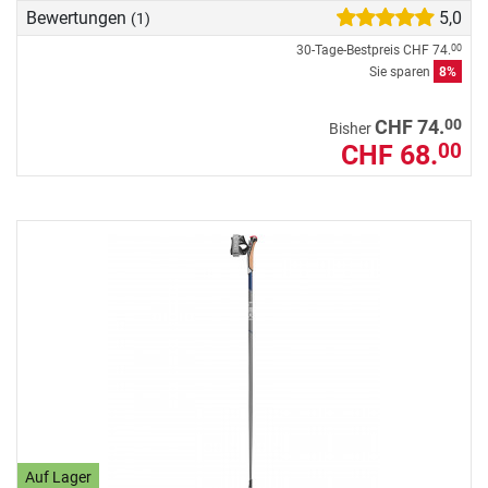
Bewertungen
5,0
(1)
30-Tage-Bestpreis
CHF 74.
00
Sie sparen
8%
00
CHF 74.
Bisher
CHF 68.
00
Auf Lager