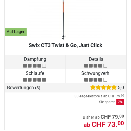
Auf Lager
Swix CT3 Twist & Go, Just Click
Dämpfung
Details
Schlaufe
Schwungverh.
Bewertungen
5,0
(3)
30-Tage-Bestpreis ab
CHF 79.
00
Sie sparen
7%
00
CHF 79.
Bisher ab
CHF 73.
00
ab