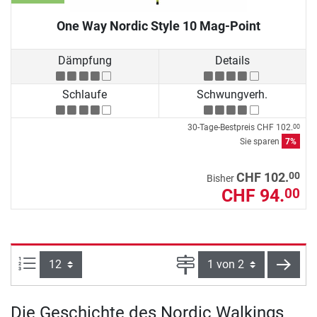
One Way Nordic Style 10 Mag-Point
Dämpfung
Details
Schlaufe
Schwungverh.
30-Tage-Bestpreis
CHF 102.
00
Sie sparen
7%
00
CHF 102.
Bisher
CHF 94.
00
Artikel pro Seite:
Seite
weite
Die Geschichte des Nordic Walkings