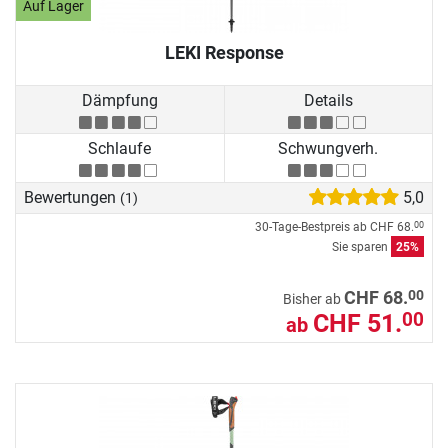
Auf Lager
LEKI Response
Dämpfung
Details
Schlaufe
Schwungverh.
Bewertungen
5,0
(1)
30-Tage-Bestpreis ab
CHF 68.
00
Sie sparen
25%
00
CHF 68.
Bisher ab
CHF 51.
00
ab