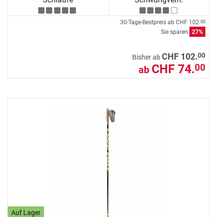
30-Tage-Bestpreis ab
CHF 102.
00
Sie sparen
27%
00
CHF 102.
Bisher ab
CHF 74.
00
ab
Auf Lager