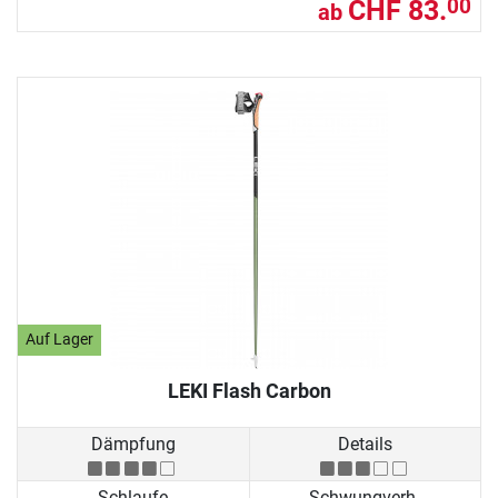
CHF 83.
00
ab
Auf Lager
LEKI Flash Carbon
Dämpfung
Details
Schlaufe
Schwungverh.