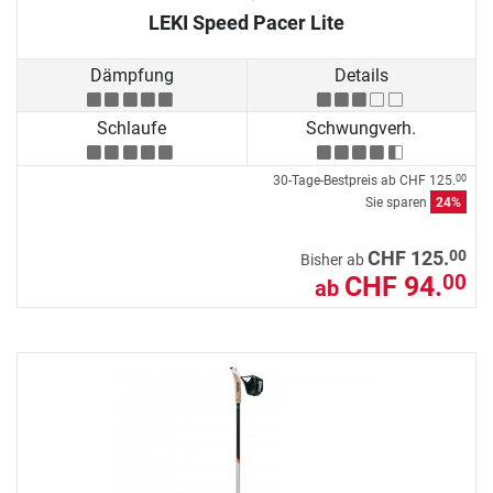
LEKI Speed Pacer Lite
Dämpfung
Details
Schlaufe
Schwungverh.
30-Tage-Bestpreis ab
CHF 125.
00
Sie sparen
24%
00
CHF 125.
Bisher ab
CHF 94.
00
ab