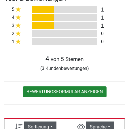
5
1
4
1
3
1
2
0
1
0
4
von 5 Sternen
(3 Kundenbewertungen)
BEWERTUNGSFORMULAR ANZEIGEN
Sortierung
Sprache