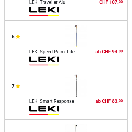
LEKI Traveller Alu
CHF 107.
00
6
LEKI Speed Pacer Lite
ab
CHF 94.
00
7
LEKI Smart Response
ab
CHF 83.
00