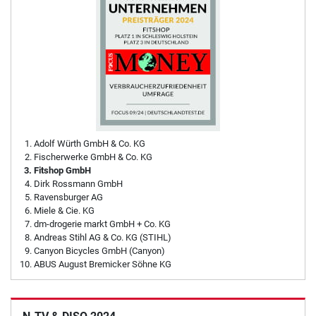
Adolf Würth GmbH & Co. KG
Fischerwerke GmbH & Co. KG
Fitshop GmbH
Dirk Rossmann GmbH
Ravensburger AG
Miele & Cie. KG
dm-drogerie markt GmbH + Co. KG
Andreas Stihl AG & Co. KG (STIHL)
Canyon Bicycles GmbH (Canyon)
ABUS August Bremicker Söhne KG