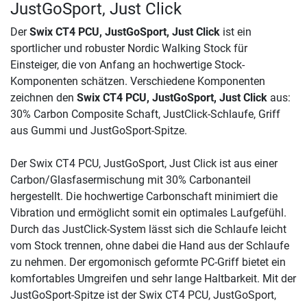
JustGoSport, Just Click
Der
Swix CT4 PCU, JustGoSport, Just Click
ist ein
sportlicher und robuster Nordic Walking Stock für
Einsteiger, die von Anfang an hochwertige Stock-
Komponenten schätzen. Verschiedene Komponenten
zeichnen den
Swix CT4 PCU, JustGoSport, Just Click
aus:
30% Carbon Composite Schaft, JustClick-Schlaufe, Griff
aus Gummi und JustGoSport-Spitze.
Der Swix CT4 PCU, JustGoSport, Just Click ist aus einer
Carbon/Glasfasermischung mit 30% Carbonanteil
hergestellt. Die hochwertige Carbonschaft minimiert die
Vibration und ermöglicht somit ein optimales Laufgefühl.
Durch das JustClick-System lässt sich die Schlaufe leicht
vom Stock trennen, ohne dabei die Hand aus der Schlaufe
zu nehmen. Der ergomonisch geformte PC-Griff bietet ein
komfortables Umgreifen und sehr lange Haltbarkeit. Mit der
JustGoSport-Spitze ist der Swix CT4 PCU, JustGoSport,