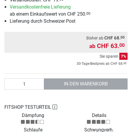
Versandkostenfreie Lieferung
ab einem Einkaufswert von CHF 250.
00
Lieferung durch Schweizer Post
00
CHF 68.
Bisher ab
CHF 63.
00
ab
Sie sparen
7%
00
30-Tage-Bestpreis ab
CHF 68.
Anzahl
IN DEN WARENKORB
FITSHOP TESTURTEIL
Dämpfung
Details
Schlaufe
Schwungverh.