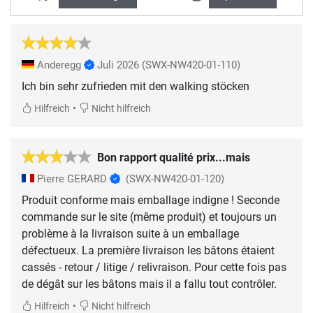
Anderegg
Juli 2026
(SWX-NW420-01-110)
Ich bin sehr zufrieden mit den walking stöcken
•
Hilfreich
Nicht hilfreich
Bon rapport qualité prix...mais
Pierre GERARD
(SWX-NW420-01-120)
Produit conforme mais emballage indigne ! Seconde
commande sur le site (même produit) et toujours un
problème à la livraison suite à un emballage
défectueux. La première livraison les bâtons étaient
cassés - retour / litige / relivraison. Pour cette fois pas
de dégât sur les bâtons mais il a fallu tout contrôler.
•
Hilfreich
Nicht hilfreich