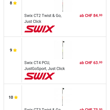
8
Swix CT2 Twist & Go,
ab
CHF 84.
00
Just Click
9
Swix CT4 PCU,
ab
CHF 63.
00
JustGoSport, Just Click
10
Swix CT3 Twist & Go,
ab
CHF 73.
00