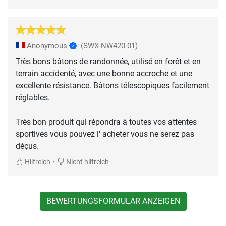
Anonymous
(SWX-NW420-01)
Très bons bâtons de randonnée, utilisé en forêt et en
terrain accidenté, avec une bonne accroche et une
excellente résistance. Bâtons télescopiques facilement
réglables.
Très bon produit qui répondra à toutes vos attentes
sportives vous pouvez l' acheter vous ne serez pas
déçus.
•
Hilfreich
Nicht hilfreich
BEWERTUNGSFORMULAR ANZEIGEN