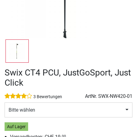
Swix CT4 PCU, JustGoSport, Just
Click
ArtNr.
SWX-NW420-01
3 Bewertungen
Bitte wählen
Auf Lager
Versandkosten: CHF 19.
00