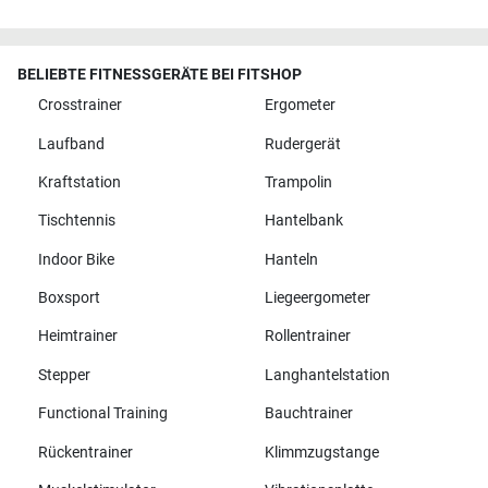
BELIEBTE FITNESSGERÄTE BEI FITSHOP
Crosstrainer
Ergometer
Laufband
Rudergerät
Kraftstation
Trampolin
Tischtennis
Hantelbank
Indoor Bike
Hanteln
Boxsport
Liegeergometer
Heimtrainer
Rollentrainer
Stepper
Langhantelstation
Functional Training
Bauchtrainer
Rückentrainer
Klimmzugstange