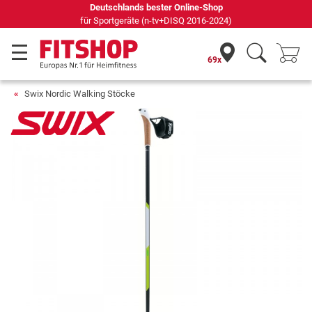
Seit 42 Jahren Ihr Experte für Heimfitness
69x
Swix Nordic Walking Stöcke