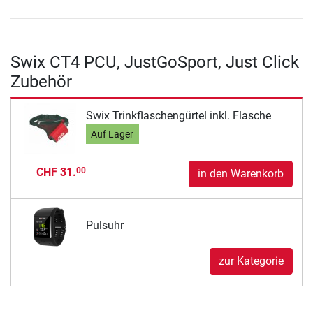
Swix CT4 PCU, JustGoSport, Just Click
Zubehör
Swix Trinkflaschengürtel inkl. Flasche
Auf Lager
CHF 31.
00
in den Warenkorb
Pulsuhr
zur Kategorie