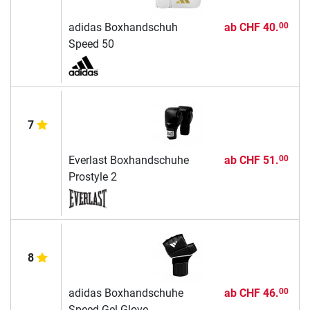
adidas Boxhandschuh
ab
CHF 40.
00
Speed 50
7
Everlast Boxhandschuhe
ab
CHF 51.
00
Prostyle 2
8
adidas Boxhandschuhe
ab
CHF 46.
00
Speed Gel Glove