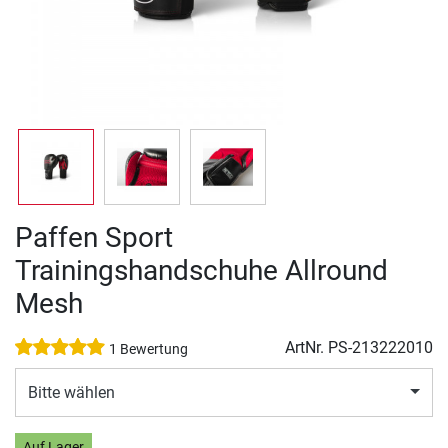
Paffen Sport
Trainingshandschuhe Allround
Mesh
ArtNr.
PS-213222010
1 Bewertung
Bitte wählen
Auf Lager