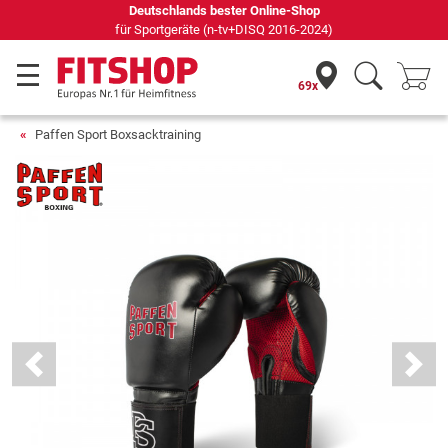
Seit 42 Jahren Ihr Experte für Heimfitness
69x
Paffen Sport Boxsacktraining
Previous
Next