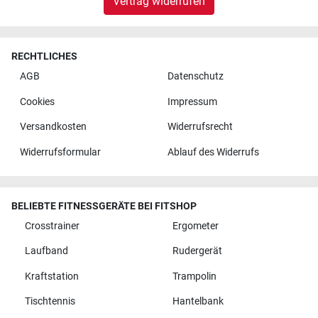
Vertrag widerrufen
RECHTLICHES
AGB
Datenschutz
Cookies
Impressum
Versandkosten
Widerrufsrecht
Widerrufsformular
Ablauf des Widerrufs
BELIEBTE FITNESSGERÄTE BEI FITSHOP
Crosstrainer
Ergometer
Laufband
Rudergerät
Kraftstation
Trampolin
Tischtennis
Hantelbank