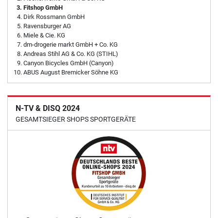
Fitshop GmbH
Dirk Rossmann GmbH
Ravensburger AG
Miele & Cie. KG
dm-drogerie markt GmbH + Co. KG
Andreas Stihl AG & Co. KG (STIHL)
Canyon Bicycles GmbH (Canyon)
ABUS August Bremicker Söhne KG
N-TV & DISQ 2024
GESAMTSIEGER SHOPS SPORTGERÄTE