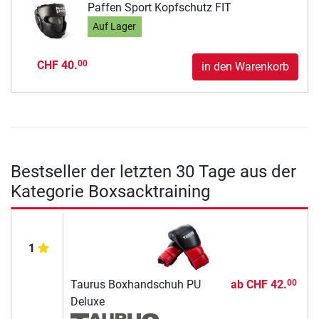
Paffen Sport Kopfschutz FIT
Auf Lager
CHF 40.
00
in den Warenkorb
Bestseller der letzten 30 Tage aus der
Kategorie Boxsacktraining
1
Taurus Boxhandschuh PU
ab
CHF 42.
00
Deluxe