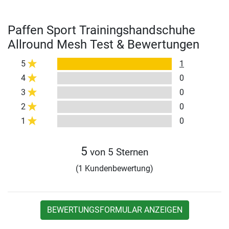
Paffen Sport Trainingshandschuhe
Allround Mesh Test & Bewertungen
5
1
4
0
3
0
2
0
1
0
5
von 5 Sternen
(1 Kundenbewertung)
BEWERTUNGSFORMULAR ANZEIGEN