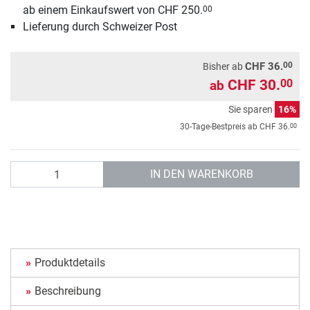
ab einem Einkaufswert von CHF 250.
00
Lieferung durch Schweizer Post
00
CHF 36.
Bisher ab
CHF 30.
00
ab
Sie sparen
16%
00
30-Tage-Bestpreis ab
CHF 36.
Anzahl
IN DEN WARENKORB
Produktdetails
Beschreibung