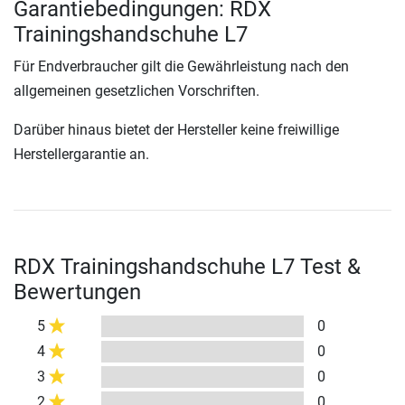
Garantiebedingungen: RDX
Trainingshandschuhe L7
Für Endverbraucher gilt die Gewährleistung nach den
allgemeinen gesetzlichen Vorschriften.
Darüber hinaus bietet der Hersteller keine freiwillige
Herstellergarantie an.
RDX Trainingshandschuhe L7 Test &
Bewertungen
5
0
4
0
3
0
2
0