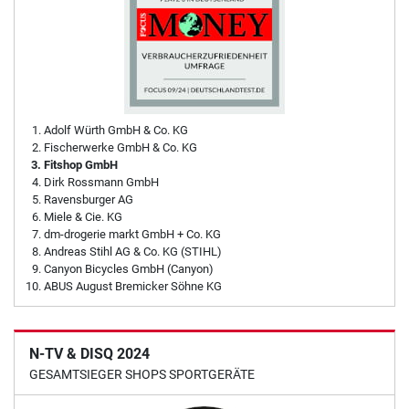
Adolf Würth GmbH & Co. KG
Fischerwerke GmbH & Co. KG
Fitshop GmbH
Dirk Rossmann GmbH
Ravensburger AG
Miele & Cie. KG
dm-drogerie markt GmbH + Co. KG
Andreas Stihl AG & Co. KG (STIHL)
Canyon Bicycles GmbH (Canyon)
ABUS August Bremicker Söhne KG
N-TV & DISQ 2024
GESAMTSIEGER SHOPS SPORTGERÄTE