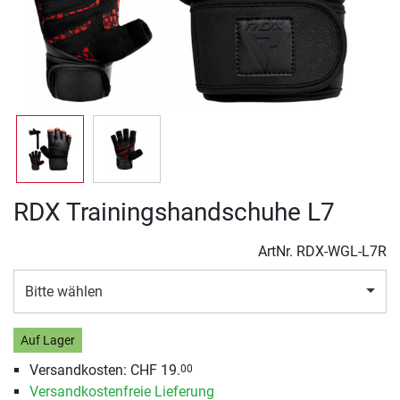
RDX Trainingshandschuhe L7
ArtNr.
RDX-WGL-L7R
Bitte wählen
Auf Lager
Versandkosten: CHF 19.
00
Versandkostenfreie Lieferung