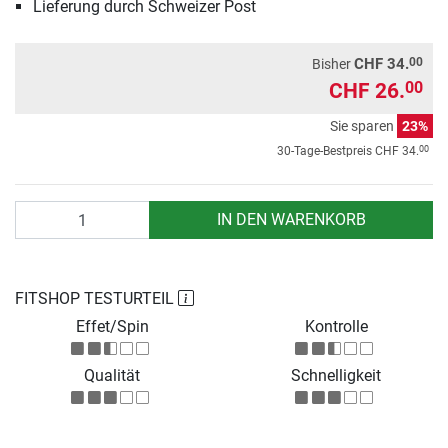
Lieferung durch Schweizer Post
00
CHF 34.
Bisher
CHF 26.
00
Sie sparen
23%
00
30-Tage-Bestpreis
CHF 34.
Anzahl
IN DEN WARENKORB
FITSHOP TESTURTEIL
Effet/Spin
Kontrolle
Qualität
Schnelligkeit