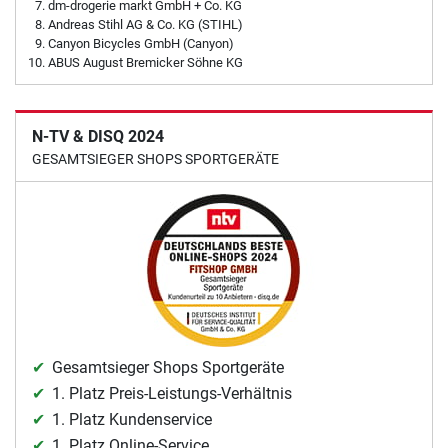
dm-drogerie markt GmbH + Co. KG
Andreas Stihl AG & Co. KG (STIHL)
Canyon Bicycles GmbH (Canyon)
ABUS August Bremicker Söhne KG
N-TV & DISQ 2024
GESAMTSIEGER SHOPS SPORTGERÄTE
Gesamtsieger Shops Sportgeräte
1. Platz Preis-Leistungs-Verhältnis
1. Platz Kundenservice
1. Platz Online-Service