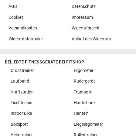
AGB
Datenschutz
Cookies
Impressum
Versandkosten
Widerrufsrecht
Widerrufsformular
Ablauf des Widerrufs
BELIEBTE FITNESSGERÄTE BEI FITSHOP
Crosstrainer
Ergometer
Laufband
Rudergerät
Kraftstation
Trampolin
Tischtennis
Hantelbank
Indoor Bike
Hanteln
Boxsport
Liegeergometer
Heimtrainer
Rollentrainer