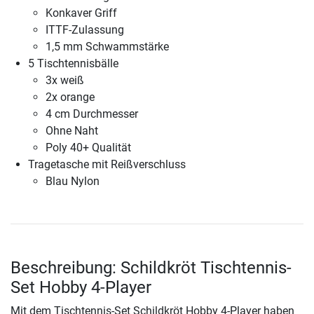
Konkaver Griff
ITTF-Zulassung
1,5 mm Schwammstärke
5 Tischtennisbälle
3x weiß
2x orange
4 cm Durchmesser
Ohne Naht
Poly 40+ Qualität
Tragetasche mit Reißverschluss
Blau Nylon
Beschreibung: Schildkröt Tischtennis-
Set Hobby 4-Player
Mit dem Tischtennis-Set Schildkröt Hobby 4-Player haben